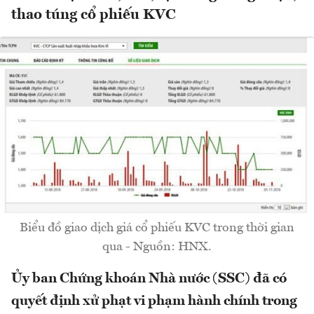
thao túng cổ phiếu KVC
Biểu đồ giao dịch giá cổ phiếu KVC trong thời gian
qua - Nguồn: HNX.
Ủy ban Chứng khoán Nhà nước (SSC) đã có
quyết định xử phạt vi phạm hành chính trong