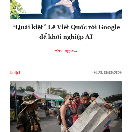
“Quái kiệt” Lê Viết Quốc rời Google
để khởi nghiệp AI
Đọc ngay
Du lịch
08:23, 06/08/2026