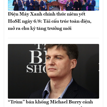
Điện Máy Xanh chính thức niêm yết
HoSE ngày 6/8: Tái cấu trúc toàn diện,
mở ra chu kỳ tăng trưởng mới
“Trùm” bán khống Michael Burry cảnh