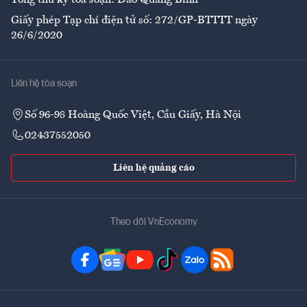
Tổng thư ký tòa soạn: Đào Quang Bính
Giấy phép Tạp chí điện tử số: 272/GP-BTTTT ngày
26/6/2020
Liên hệ tòa soạn
Số 96-98 Hoàng Quốc Việt, Cầu Giấy, Hà Nội
02437552050
Liên hệ quảng cáo
Theo dõi VnEconomy