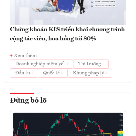
Chứng khoán KIS triển khai chương trình
cộng tác viên, hoa hồng tới 80%
Xem thêm
Doanh nghiệp niêm yết
Thị trường
Đầu tư
Quốc tế
Khung pháp lý
Đừng bỏ lỡ