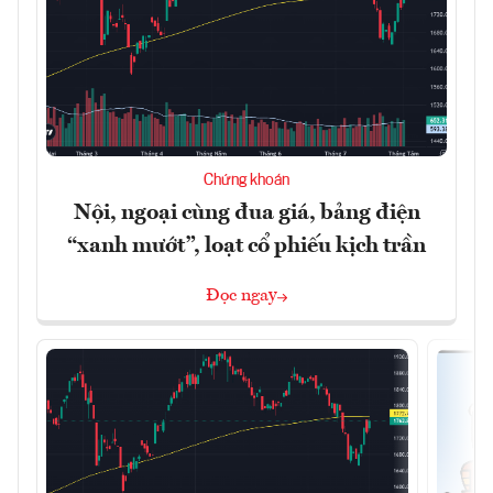
Chứng khoán
Nội, ngoại cùng đua giá, bảng điện
“xanh mướt”, loạt cổ phiếu kịch trần
Đọc ngay