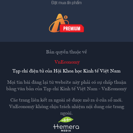
Đặt mua ấn phẩm
Bản quyền thuộc về
VnEconomy
Tạp chí điện tử của Hội Khoa học Kinh tế Việt Nam
Mọi tin bài đăng lại từ website này phải có sự chấp thuận
bằng văn bản của
Tạp chí Kinh tế Việt Nam - VnEconomy
Các trang liên kết ra ngoài sẽ được mở ra ở cửa sổ mới.
VnEconomy không chịu trách nhiệm nội dung các trang
ngoài.