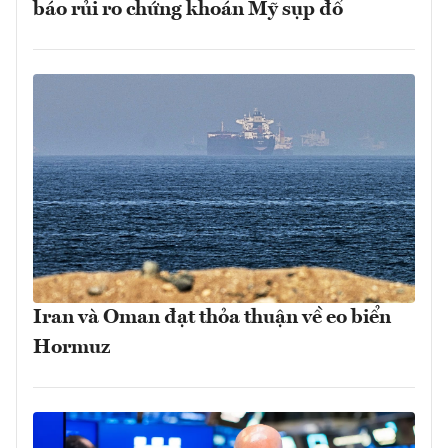
báo rủi ro chứng khoán Mỹ sụp đổ
Iran và Oman đạt thỏa thuận về eo biển
Hormuz