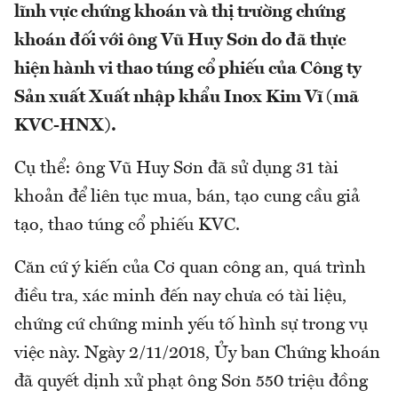
lĩnh vực chứng khoán và thị trường chứng
khoán đối với ông Vũ Huy Sơn do đã thực
hiện hành vi thao túng cổ phiếu của Công ty
Sản xuất Xuất nhập khẩu Inox Kim Vĩ (mã
KVC-HNX).
Cụ thể: ông Vũ Huy Sơn đã sử dụng 31 tài
khoản để liên tục mua, bán, tạo cung cầu giả
tạo, thao túng cổ phiếu KVC.
Căn cứ ý kiến của Cơ quan công an, quá trình
điều tra, xác minh đến nay chưa có tài liệu,
chứng cứ chứng minh yếu tố hình sự trong vụ
việc này. Ngày 2/11/2018, Ủy ban Chứng khoán
đã quyết dịnh xử phạt ông Sơn 550 triệu đồng