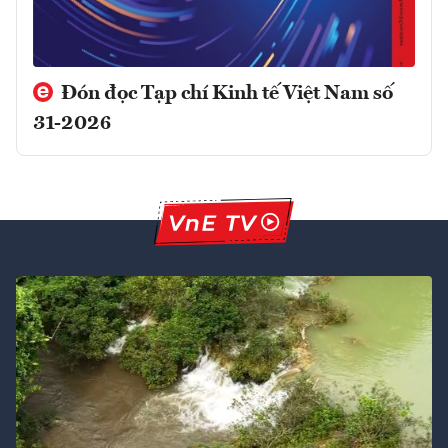
Đón đọc Tạp chí Kinh tế Việt Nam số
31-2026