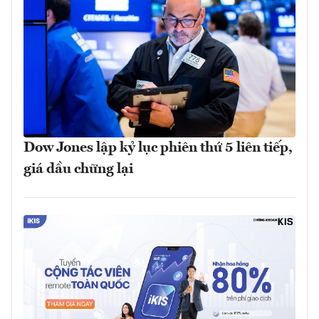
Dow Jones lập kỷ lục phiên thứ 5 liên tiếp,
giá dầu chững lại