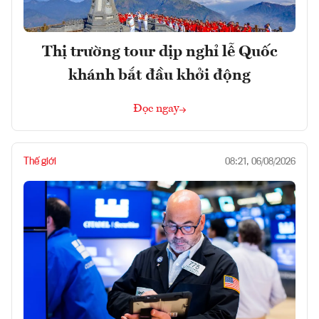
Thị trường tour dịp nghỉ lễ Quốc
khánh bắt đầu khởi động
Đọc ngay
Thế giới
08:21, 06/08/2026