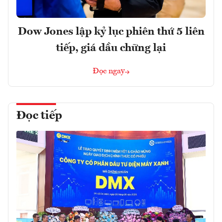
Dow Jones lập kỷ lục phiên thứ 5 liên
tiếp, giá dầu chững lại
Đọc ngay
Đọc tiếp