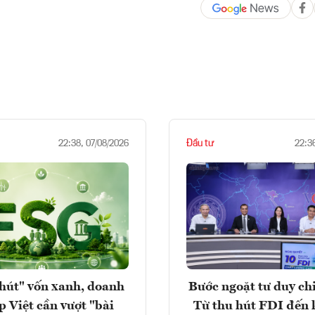
Đầu tư
22:38, 07/08/2026
22:3
hút" vốn xanh, doanh
Bước ngoặt tư duy chi
p Việt cần vượt "bài
Từ thu hút FDI đến 