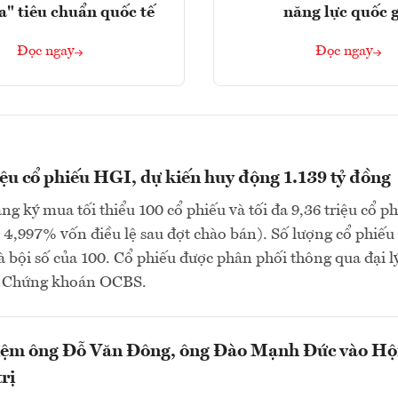
a" tiêu chuẩn quốc tế
năng lực quốc 
Đọc ngay
Đọc ngay
iệu cổ phiếu HGI, dự kiến huy động 1.139 tỷ đồng
ng ký mua tối thiểu 100 cổ phiếu và tối đa 9,36 triệu cổ p
4,997% vốn điều lệ sau đợt chào bán). Số lượng cổ phiếu
à bội số của 100. Cổ phiếu được phân phối thông qua đại lý
P Chứng khoán OCBS.
ệm ông Đỗ Văn Đông, ông Đào Mạnh Đức vào Hộ
rị