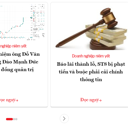
nghiệp niêm yết
hiệm ông Đỗ Văn
Doanh nghiệp niêm yết
g Đào Mạnh Đức
Báo lãi thành lỗ, ST8 bị phạt
 đồng quản trị
tiền và buộc phải cải chính
thông tin
ọc ngay
Đọc ngay