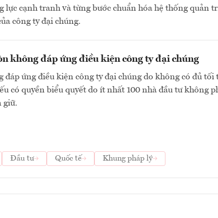
 lực cạnh tranh và từng bước chuẩn hóa hệ thống quản tr
của công ty đại chúng.
n không đáp ứng điều kiện công ty đại chúng
 đáp ứng điều kiện công ty đại chúng do không có đủ tối 
ếu có quyền biểu quyết do ít nhất 100 nhà đầu tư không p
 giữ.
Đầu tư
Quốc tế
Khung pháp lý