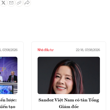
Nhà đầu tư
6, 07/08/2026
22:18, 07/08/2026
ến lược:
Sandoz Việt Nam có tân Tổng
kiến tạo
Giám đốc