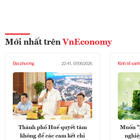
Mới nhất trên
VnEconomy
Địa phương
Kinh tế xanh
22:41, 07/08/2026
Thành phố Huế quyết tâm
Muốn "
không để các cam kết chỉ
nghiệ