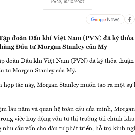
10:22, 19/10/2007
 Tập đoàn Dầu khí Việt Nam (PVN) đã ký thỏa
 hàng Đầu tư Morgan Stanley của Mỹ
ập đoàn Dầu khí Việt Nam (PVN) đã ký thỏa thuận 
u tư Morgan Stanley của Mỹ.
n hợp tác này, Morgan Stanley muốn tạo ra một sự 
ệm lâu năm và quan hệ toàn cầu của mình, Morgan 
rong việc huy động vốn từ thị trường tài chính khu
g nhu cầu vốn cho đầu tư phát triển, hỗ trợ kinh n