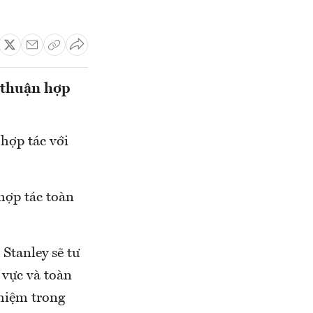
 thuận hợp
hợp tác với
hợp tác toàn
Stanley sẽ tư
 vực và toàn
ghiệm trong