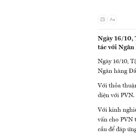
Ngày 16/10,
tác với Ngân
Ngày 16/10, T
Ngân hàng Đầ
Với thỏa thuậ
diện với PVN.
Với kinh nghi
vấn cho PVN t
cầu để đáp ứn