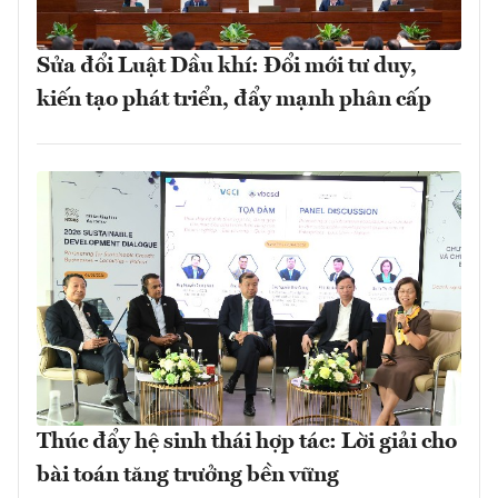
Sửa đổi Luật Dầu khí: Đổi mới tư duy,
kiến tạo phát triển, đẩy mạnh phân cấp
Thúc đẩy hệ sinh thái hợp tác: Lời giải cho
bài toán tăng trưởng bền vững