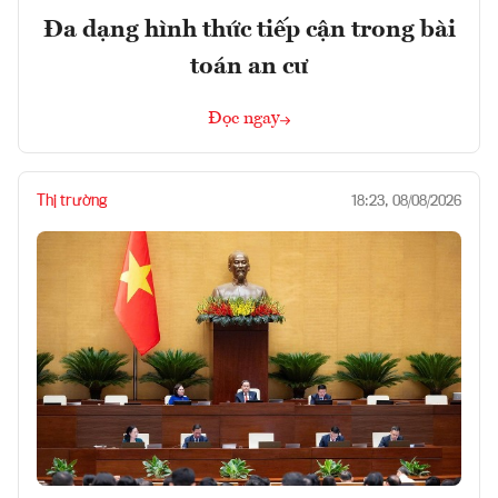
Đa dạng hình thức tiếp cận trong bài
toán an cư
Đọc ngay
Thị trường
18:23, 08/08/2026