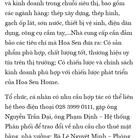
và kinh doanh trong chuỗi siêu thị, bao gồm
các ngành hàng: thép xây dựng, thép hình,
gạch ốp lát, sơn nước, thiết bị vệ sinh, điện dân
dụng, công cụ cầm tay,…Nhà cung cấp cần đảm
bảo các tiêu chí mà Hoa Sen đưa ra: Có sản
phẩm phù hợp, chất lượng tốt, thương hiệu uy
tín trên thị trường; Có chiến lược và chính sách
kinh doanh phù hợp với chiến lược phát triển
của Hoa Sen Home.
Tổ chức, cá nhân có nhu cầu hợp tác có thể liên
hệ theo điện thoại 028 3999 0111, gặp ông
Nguyễn Trần Đại, ông Phạm Định – Hệ thống
Phân phối để trao đổi về nhu cầu cho thuê mặt
bằng, nhà xưởng; Bà Lê Nguyệt Minh – Phòng