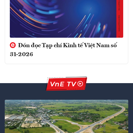
Đón đọc Tạp chí Kinh tế Việt Nam số
31-2026