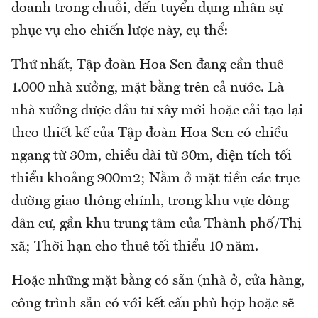
doanh trong chuỗi, đến tuyển dụng nhân sự
phục vụ cho chiến lược này, cụ thể:
Thứ nhất, Tập đoàn Hoa Sen đang cần thuê
1.000 nhà xưởng, mặt bằng trên cả nước. Là
nhà xưởng được đầu tư xây mới hoặc cải tạo lại
theo thiết kế của Tập đoàn Hoa Sen có chiều
ngang từ 30m, chiều dài từ 30m, diện tích tối
thiểu khoảng 900m2; Nằm ở mặt tiền các trục
đường giao thông chính, trong khu vực đông
dân cư, gần khu trung tâm của Thành phố/Thị
xã; Thời hạn cho thuê tối thiểu 10 năm.
Hoặc những mặt bằng có sẵn (nhà ở, cửa hàng,
công trình sẵn có với kết cấu phù hợp hoặc sẽ