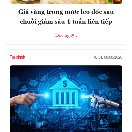
Giá vàng trong nước leo dốc sau
chuỗi giảm sâu 4 tuần liên tiếp
Đọc ngay
Tài chính
16:31, 08/08/2026