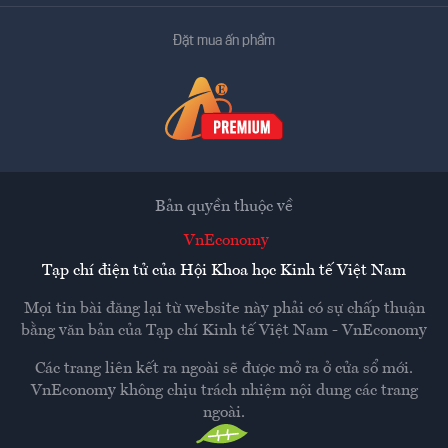
Đặt mua ấn phẩm
Bản quyền thuộc về
VnEconomy
Tạp chí điện tử của Hội Khoa học Kinh tế Việt Nam
Mọi tin bài đăng lại từ website này phải có sự chấp thuận
bằng văn bản của
Tạp chí Kinh tế Việt Nam - VnEconomy
Các trang liên kết ra ngoài sẽ được mở ra ở cửa sổ mới.
VnEconomy không chịu trách nhiệm nội dung các trang
ngoài.