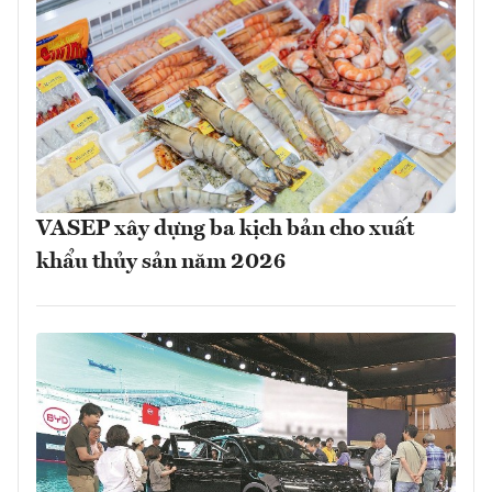
VASEP xây dựng ba kịch bản cho xuất
khẩu thủy sản năm 2026