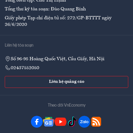
Tổng biên tập: Chử Thị Hạnh
Tổng thư ký tòa soạn: Đào Quang Bính
Giấy phép Tạp chí điện tử số: 272/GP-BTTTT ngày
26/6/2020
Liên hệ tòa soạn
Số 96-98 Hoàng Quốc Việt, Cầu Giấy, Hà Nội
02437552050
Liên hệ quảng cáo
Theo dõi VnEconomy