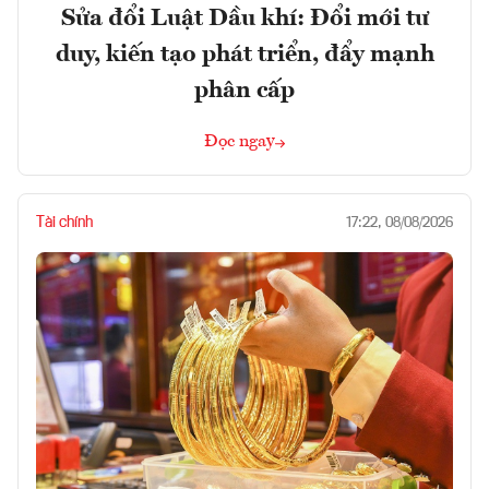
Sửa đổi Luật Dầu khí: Đổi mới tư
duy, kiến tạo phát triển, đẩy mạnh
phân cấp
Đọc ngay
Tài chính
17:22, 08/08/2026