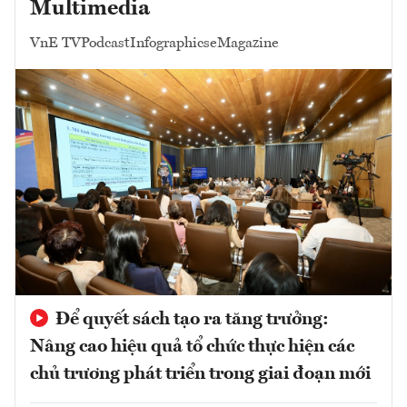
Multimedia
VnE TV
Podcast
Infographics
eMagazine
Để quyết sách tạo ra tăng trưởng:
Nâng cao hiệu quả tổ chức thực hiện các
chủ trương phát triển trong giai đoạn mới