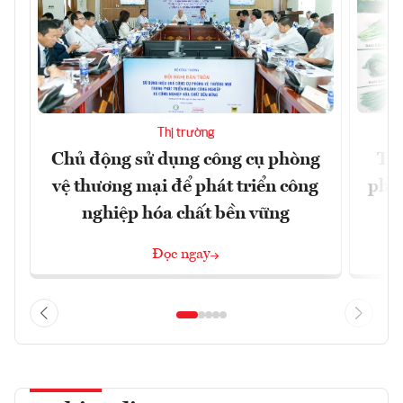
Thị trường
Chủ động sử dụng công cụ phòng
TP.
vệ thương mại để phát triển công
phẩ
nghiệp hóa chất bền vững
Đọc ngay