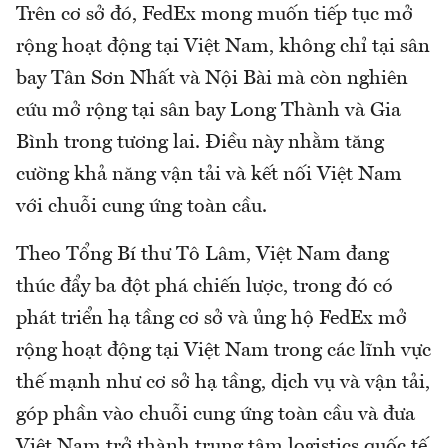
Trên cơ sở đó, FedEx mong muốn tiếp tục mở
rộng hoạt động tại Việt Nam, không chỉ tại sân
bay Tân Sơn Nhất và Nội Bài mà còn nghiên
cứu mở rộng tại sân bay Long Thành và Gia
Bình trong tương lai. Điều này nhằm tăng
cường khả năng vận tải và kết nối Việt Nam
với chuỗi cung ứng toàn cầu.
Theo Tổng Bí thư Tô Lâm, Việt Nam đang
thúc đẩy ba đột phá chiến lược, trong đó có
phát triển hạ tầng cơ sở và ủng hộ FedEx mở
rộng hoạt động tại Việt Nam trong các lĩnh vực
thế mạnh như cơ sở hạ tầng, dịch vụ và vận tải,
góp phần vào chuỗi cung ứng toàn cầu và đưa
Việt Nam trở thành trung tâm logistics quốc tế.