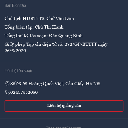
Ban Biên tập
Ẩm thực
Chủ tịch HĐBT: TS. Chử Văn Lâm
Tổng biên tập: Chử Thị Hạnh
Tổng thư ký tòa soạn: Đào Quang Bính
Giấy phép Tạp chí điện tử số: 272/GP-BTTTT ngày
26/6/2020
Liên hệ tòa soạn
Số 96-98 Hoàng Quốc Việt, Cầu Giấy, Hà Nội
02437552050
Liên hệ quảng cáo