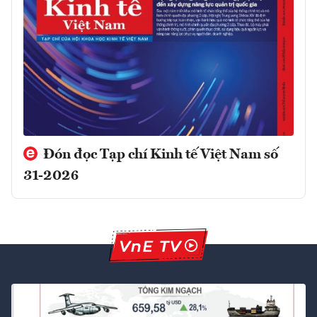
Đón đọc Tạp chí Kinh tế Việt Nam số
31-2026