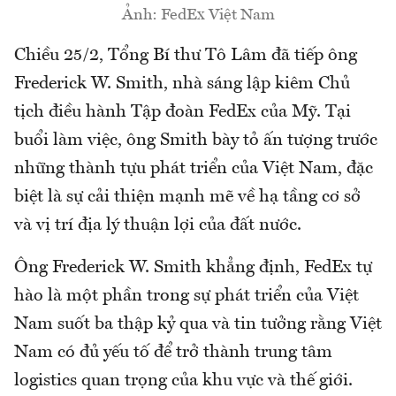
Ảnh: FedEx Việt Nam
Chiều 25/2, Tổng Bí thư Tô Lâm đã tiếp ông
Frederick W. Smith, nhà sáng lập kiêm Chủ
tịch điều hành Tập đoàn FedEx của Mỹ. Tại
buổi làm việc, ông Smith bày tỏ ấn tượng trước
những thành tựu phát triển của Việt Nam, đặc
biệt là sự cải thiện mạnh mẽ về hạ tầng cơ sở
và vị trí địa lý thuận lợi của đất nước.
Ông Frederick W. Smith khẳng định, FedEx tự
hào là một phần trong sự phát triển của Việt
Nam suốt ba thập kỷ qua và tin tưởng rằng Việt
Nam có đủ yếu tố để trở thành trung tâm
logistics quan trọng của khu vực và thế giới.