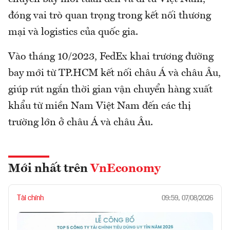
đóng vai trò quan trọng trong kết nối thương
mại và logistics của quốc gia.
Vào tháng 10/2023, FedEx khai trương đường
bay mới từ TP.HCM kết nối châu Á và châu Âu,
giúp rút ngắn thời gian vận chuyển hàng xuất
khẩu từ miền Nam Việt Nam đến các thị
trường lớn ở châu Á và châu Âu.
Mới nhất trên
VnEconomy
Tài chính
09:59, 07/08/2026