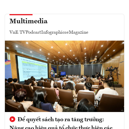
Multimedia
VnE TV
Podcast
Infographics
eMagazine
Để quyết sách tạo ra tăng trưởng:
Nâng cao hiệu quả tổ chức thực hiện các