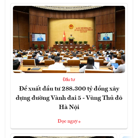
Đầu tư
Đề xuất đầu tư 288.300 tỷ đồng xây
dựng đường Vành đai 5 - Vùng Thủ đô
Hà Nội
Đọc ngay