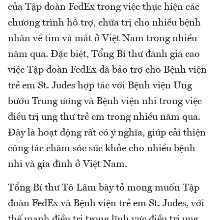
của Tập đoàn FedEx trong việc thực hiện các
chương trình hỗ trợ, chữa trị cho nhiều bệnh
nhân về tim và mắt ở Việt Nam trong nhiều
năm qua. Đặc biệt, Tổng Bí thư đánh giá cao
việc Tập đoàn FedEx đã bảo trợ cho Bệnh viện
trẻ em St. Judes hợp tác với Bệnh viện Ung
bướu Trung ương và Bệnh viện nhi trong việc
điều trị ung thư trẻ em trong nhiều năm qua.
Đây là hoạt động rất có ý nghĩa, giúp cải thiện
công tác chăm sóc sức khỏe cho nhiều bệnh
nhi và gia đình ở Việt Nam.
Tổng Bí thư Tô Lâm bày tỏ mong muốn Tập
đoàn FedEx và Bệnh viện trẻ em St. Judes, với
thế mạnh điều trị trong lĩnh vực điều trị ung