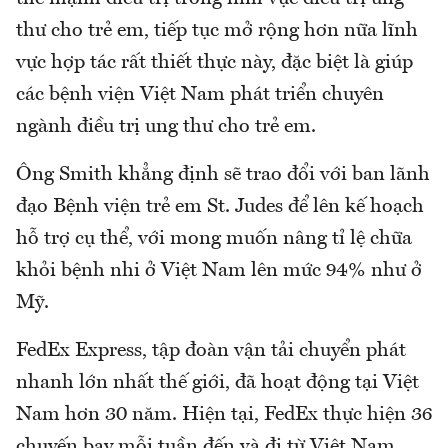
thư cho trẻ em, tiếp tục mở rộng hơn nữa lĩnh
vực hợp tác rất thiết thực này, đặc biệt là giúp
các bệnh viện Việt Nam phát triển chuyên
ngành điều trị ung thư cho trẻ em.
Ông Smith khẳng định sẽ trao đổi với ban lãnh
đạo Bệnh viện trẻ em St. Judes để lên kế hoạch
hỗ trợ cụ thể, với mong muốn nâng tỉ lệ chữa
khỏi bệnh nhi ở Việt Nam lên mức 94% như ở
Mỹ.
FedEx Express, tập đoàn vận tải chuyển phát
nhanh lớn nhất thế giới, đã hoạt động tại Việt
Nam hơn 30 năm. Hiện tại, FedEx thực hiện 36
chuyến bay mỗi tuần đến và đi từ Việt Nam,