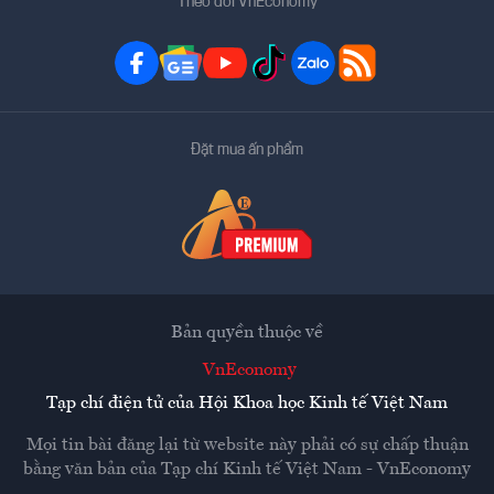
Theo dõi VnEconomy
Đặt mua ấn phẩm
Bản quyền thuộc về
VnEconomy
Tạp chí điện tử của Hội Khoa học Kinh tế Việt Nam
Mọi tin bài đăng lại từ website này phải có sự chấp thuận
bằng văn bản của
Tạp chí Kinh tế Việt Nam - VnEconomy