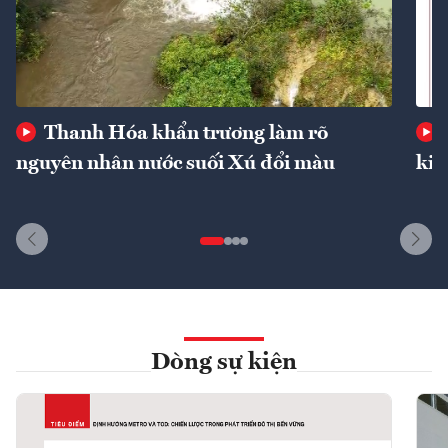
Thanh Hóa khẩn trương làm rõ
nguyên nhân nước suối Xú đổi màu
kin
Dòng sự kiện