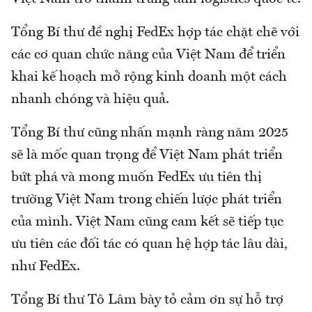
Tổng Bí thư đề nghị FedEx hợp tác chặt chẽ với
các cơ quan chức năng của Việt Nam để triển
khai kế hoạch mở rộng kinh doanh một cách
nhanh chóng và hiệu quả.
Tổng Bí thư cũng nhấn mạnh ràng năm 2025
sẽ là mốc quan trọng để Việt Nam phát triển
bứt phá và mong muốn FedEx ưu tiên thị
trường Việt Nam trong chiến lược phát triển
của mình. Việt Nam cũng cam kết sẽ tiếp tục
ưu tiên các đối tác có quan hệ hợp tác lâu dài,
như FedEx.
Tổng Bí thư Tô Lâm bày tỏ cảm ơn sự hỗ trợ