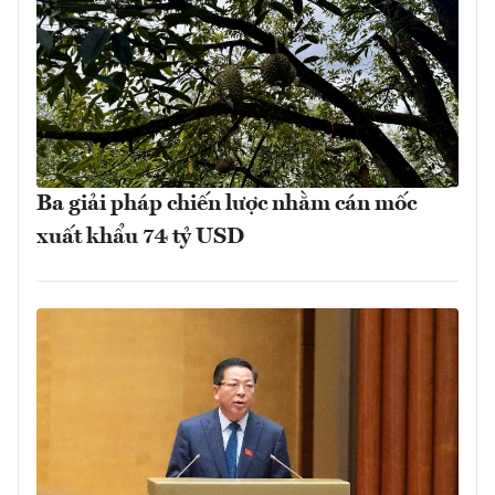
Ba giải pháp chiến lược nhằm cán mốc
xuất khẩu 74 tỷ USD