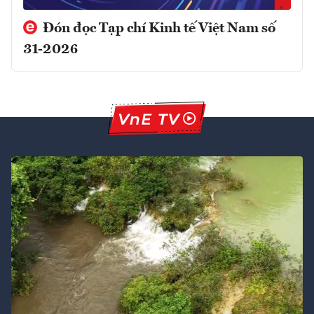
Đón đọc Tạp chí Kinh tế Việt Nam số
31-2026