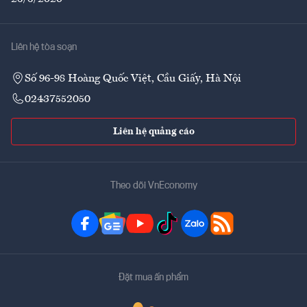
Liên hệ tòa soạn
Số 96-98 Hoàng Quốc Việt, Cầu Giấy, Hà Nội
02437552050
Liên hệ quảng cáo
Theo dõi VnEconomy
Đặt mua ấn phẩm