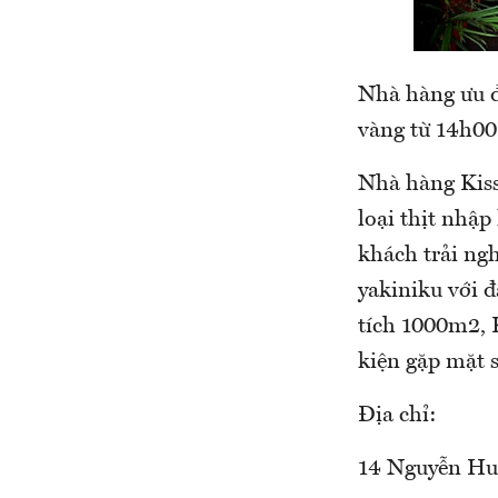
Nhà hàng ưu đ
vàng từ 14h00
Nhà hàng Kiss
loại thịt nhập
khách trải ng
yakiniku với đ
tích 1000m2, K
kiện gặp mặt s
Địa chỉ:
14 Nguyễn Hu