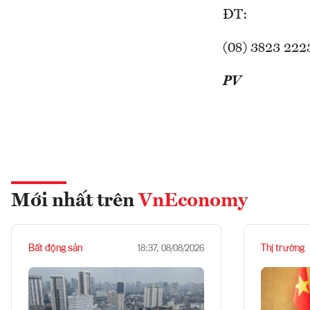
ĐT:
(08) 3823 222
PV
Mới nhất trên
VnEconomy
Bất động sản
Thị trường
18:37, 08/08/2026