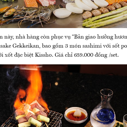
n này, nhà hàng còn phục vụ “Bản giao hưởng hương 
 sake Gekkeikan, bao gồm 3 món sashimi với sốt po
i xốt đặc biệt Kissho. Giá chỉ 659.000 đồng /set.