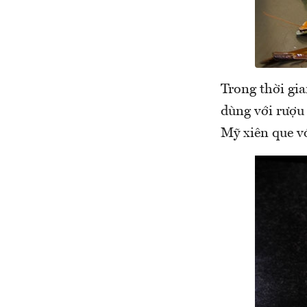
Trong thời gia
dùng với rượu
Mỹ xiên que vớ