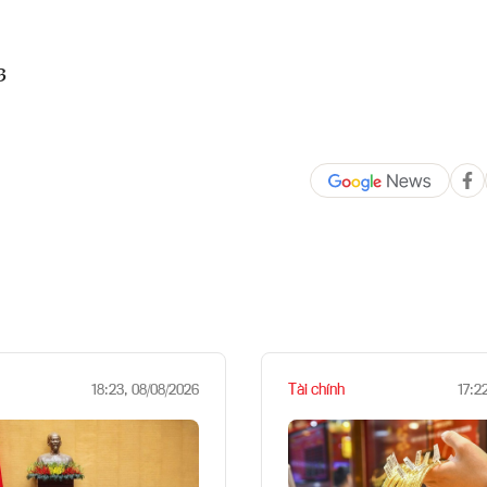
3
Tài chính
18:23, 08/08/2026
17:2