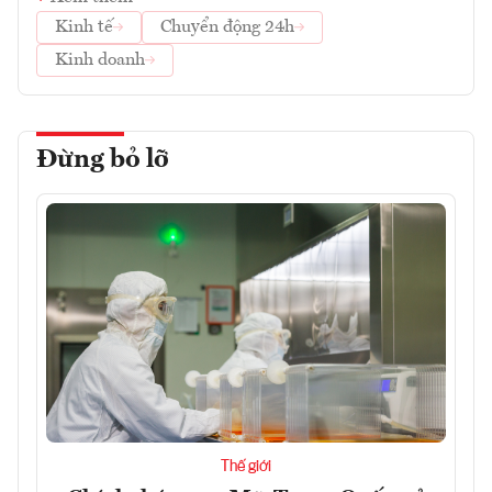
Kinh tế
Chuyển động 24h
Kinh doanh
Đừng bỏ lỡ
Thế giới