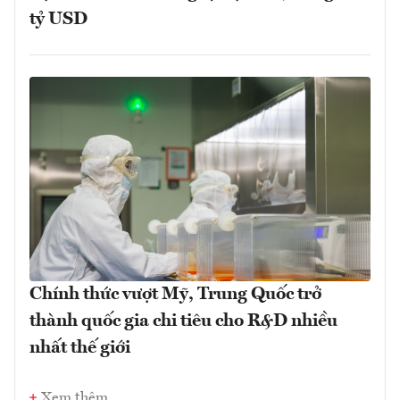
tỷ USD
Chính thức vượt Mỹ, Trung Quốc trở
thành quốc gia chi tiêu cho R&D nhiều
nhất thế giới
Xem thêm