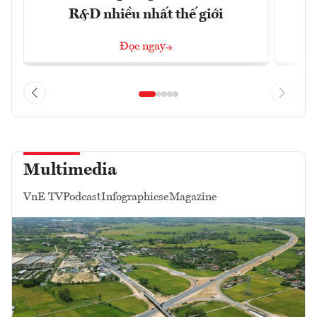
R&D nhiều nhất thế giới
Đọc ngay
Multimedia
VnE TV
Podcast
Infographics
eMagazine