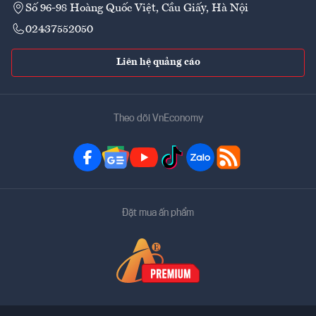
Số 96-98 Hoàng Quốc Việt, Cầu Giấy, Hà Nội
02437552050
Liên hệ quảng cáo
Theo dõi VnEconomy
Đặt mua ấn phẩm