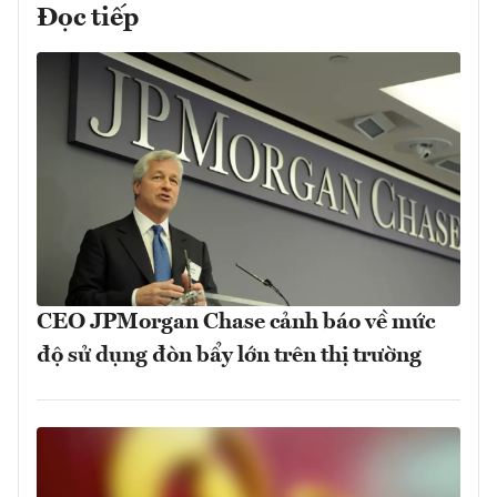
Đọc tiếp
CEO JPMorgan Chase cảnh báo về mức
độ sử dụng đòn bẩy lớn trên thị trường