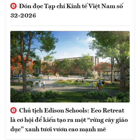
Đón đọc Tạp chí Kinh tế Việt Nam số
32-2026
Chủ tịch Edison Schools: Eco Retreat
là cơ hội để kiến tạo ra một “rừng cây giáo
dục” xanh tươi vươn cao mạnh mẽ