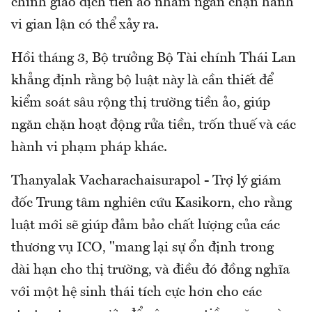
chính giao dịch tiền ảo nhằm ngăn chặn hành
vi gian lận có thể xảy ra.
Hồi tháng 3, Bộ trưởng Bộ Tài chính Thái Lan
khẳng định rằng bộ luật này là cần thiết để
kiểm soát sâu rộng thị trường tiền ảo, giúp
ngăn chặn hoạt động rửa tiền, trốn thuế và các
hành vi phạm pháp khác.
Thanyalak Vacharachaisurapol - Trợ lý giám
đốc Trung tâm nghiên cứu Kasikorn, cho rằng
luật mới sẽ giúp đảm bảo chất lượng của các
thương vụ ICO, "mang lại sự ổn định trong
dài hạn cho thị trường, và điều đó đồng nghĩa
với một hệ sinh thái tích cực hơn cho các