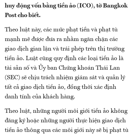
huy động vốn bằng tiền ảo (ICO), tờ Bangkok
Post cho biết.
Theo luật này, các mức phạt tiền và phạt tù
mạnh mẽ được đưa ra nhằm ngăn chặn các
giao dịch gian lận và trái phép trên thị trường
tiền ảo. Luật cũng quy định các loại tiền ảo là
tài sản số và Ủy ban Chứng khoán Thái Lan
(SEC) sẽ chịu trách nhiệm giám sát và quản lý
tất cả giao dịch tiền ảo, đồng thời xác định
danh tính của khách hàng.
Theo luật, những người môi giới tiền ảo không
đăng ký hoặc những người thực hiện giao dịch
tiền ảo thông qua các môi giới này sẽ bị phạt tù