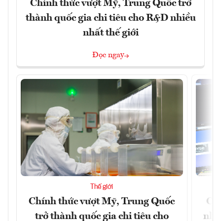
Chính thức vượt Mỹ, Trung Quốc trở
thành quốc gia chi tiêu cho R&D nhiều
nhất thế giới
Đọc ngay
Thế giới
Chính thức vượt Mỹ, Trung Quốc
Chứ
trở thành quốc gia chi tiêu cho
nhờ