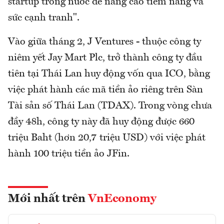
startup trong nước để nâng cao tiềm năng và
sức cạnh tranh".
Vào giữa tháng 2, J Ventures - thuộc công ty
niêm yết Jay Mart Plc, trở thành công ty đầu
tiên tại Thái Lan huy động vốn qua ICO, bằng
việc phát hành các mã tiền ảo riêng trên Sàn
Tài sản số Thái Lan (TDAX). Trong vòng chưa
đầy 48h, công ty này đã huy động được 660
triệu Baht (hơn 20,7 triệu USD) với việc phát
hành 100 triệu tiền ảo JFin.
Mới nhất trên
VnEconomy