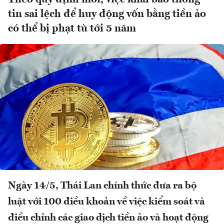
tin sai lệch để huy động vốn bằng tiền ảo
có thể bị phạt tù tới 5 năm
Ngày 14/5, Thái Lan chính thức đưa ra bộ
luật với 100 điều khoản về việc kiểm soát và
điều chỉnh các giao dịch tiền ảo và hoạt động