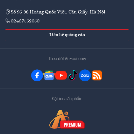
Số 96-98 Hoàng Quốc Việt, Cầu Giấy, Hà Nội
02437552050
Liên hệ quảng cáo
Theo dõi VnEconomy
Đặt mua ấn phẩm