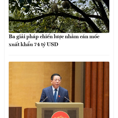
Ba giải pháp chiến lược nhằm cán mốc
xuất khẩu 74 tỷ USD