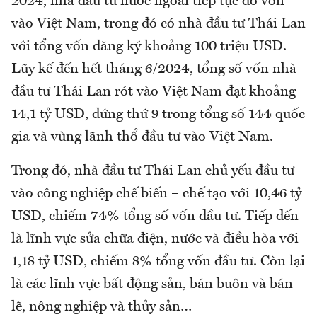
2024, nhà đầu tư nước ngoài tiếp tục đổ vốn
vào Việt Nam, trong đó có nhà đầu tư Thái Lan
với tổng vốn đăng ký khoảng 100 triệu USD.
Lũy kế đến hết tháng 6/2024, tổng số vốn nhà
đầu tư Thái Lan rót vào Việt Nam đạt khoảng
14,1 tỷ USD, đứng thứ 9 trong tổng số 144 quốc
gia và vùng lãnh thổ đầu tư vào Việt Nam.
Trong đó, nhà đầu tư Thái Lan chủ yếu đầu tư
vào công nghiệp chế biến – chế tạo với 10,46 tỷ
USD, chiếm 74% tổng số vốn đầu tư. Tiếp đến
là lĩnh vực sửa chữa điện, nước và điều hòa với
1,18 tỷ USD, chiếm 8% tổng vốn đầu tư. Còn lại
là các lĩnh vực bất động sản, bán buôn và bán
lẽ, nông nghiệp và thủy sản…