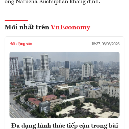
ông Narucha Ruchuphan khẳng định.
Mới nhất trên
VnEconomy
Bất động sản
18:37, 08/08/2026
Đa dạng hình thức tiếp cận trong bài