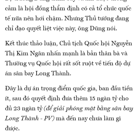
cảm là hội đồng thẩm định có cả tổ chức quốc
tế nữa nên hơi chậm. Nhưng Thủ tướng đang
chỉ đạo quyết liệt việc này, ông Dũng nói.
Kết thúc thảo luận, Chủ tịch Quốc hội Nguyễn
Thị Kim Ngân nhấn mạnh là bản thân bà và
Thường vụ Quốc hội rất sốt ruột về tiến độ dự
án sân bay Long Thành.
Đây là dự án trọng điểm quốc gia, ban đầu tiền
ít, sau đó quyết định đưa thêm 15 ngàn tỷ cho
đủ 23 ngàn tỷ
(để giải phóng mặt bằng sân bay
Long Thành - PV)
mà đến nay chưa làm gì
được.