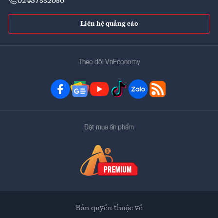
02437552050
Liên hệ quảng cáo
Theo dõi VnEconomy
Đặt mua ấn phẩm
Bản quyền thuộc về