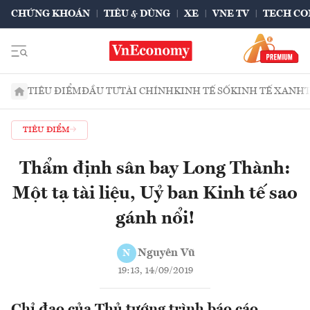
CHỨNG KHOÁN
TIÊU & DÙNG
XE
VNE TV
TECH CO
TIÊU ĐIỂM
ĐẦU TƯ
TÀI CHÍNH
KINH TẾ SỐ
KINH TẾ XANH
TIÊU ĐIỂM
Thẩm định sân bay Long Thành:
Một tạ tài liệu, Uỷ ban Kinh tế sao
gánh nổi!
Nguyên Vũ
N
19:13, 14/09/2019
Chỉ đạo của Thủ tướng trình báo cáo