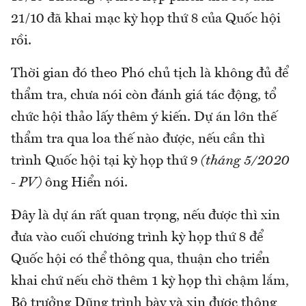
21/10 đã khai mạc kỳ họp thứ 8 của Quốc hội
rồi.
Thời gian đó theo Phó chủ tịch là không đủ để
thẩm tra, chưa nói còn đánh giá tác động, tổ
chức hội thảo lấy thêm ý kiến. Dự án lớn thế
thẩm tra qua loa thế nào được, nếu cần thì
trình Quốc hội tại kỳ họp thứ 9
(tháng 5/2020
- PV)
ông Hiển nói.
Đây là dự án rất quan trọng, nếu được thì xin
đưa vào cuối chương trình kỳ họp thứ 8 để
Quốc hội có thể thông qua, thuận cho triển
khai chứ nếu chờ thêm 1 kỳ họp thì chậm lắm,
Bộ trưởng Dũng trình bày và xin được thông