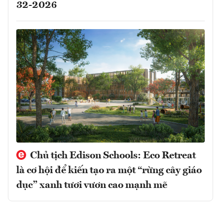
32-2026
Chủ tịch Edison Schools: Eco Retreat
là cơ hội để kiến tạo ra một “rừng cây giáo
dục” xanh tươi vươn cao mạnh mẽ