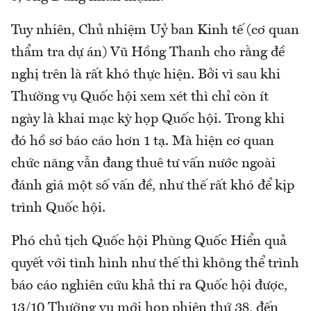
Tuy nhiên, Chủ nhiệm Uỷ ban Kinh tế (cơ quan
thẩm tra dự án) Vũ Hồng Thanh cho rằng đề
nghị trên là rất khó thực hiện. Bởi vì sau khi
Thường vụ Quốc hội xem xét thì chỉ còn ít
ngày là khai mạc kỳ họp Quốc hội. Trong khi
đó hồ sơ báo cáo hơn 1 tạ. Mà hiện cơ quan
chức năng vẫn đang thuê tư vấn nước ngoài
đánh giá một số vấn đề, như thế rất khó để kịp
trình Quốc hội.
Phó chủ tịch Quốc hội Phùng Quốc Hiển quả
quyết với tình hình như thế thì không thể trình
báo cáo nghiên cứu khả thi ra Quốc hội được,
13/10 Thường vụ mới họp phiên thứ 38, đến