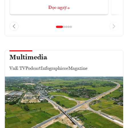
Đọc ngay
Multimedia
VnE TV
Podcast
Infographics
eMagazine