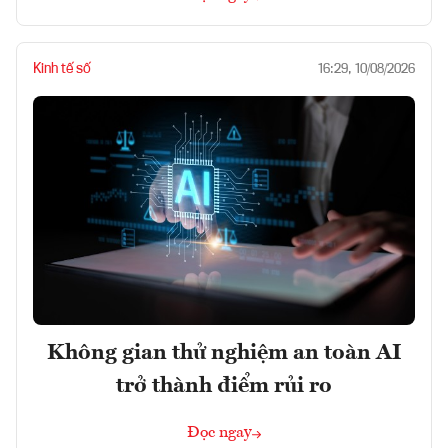
Kinh tế số
16:29, 10/08/2026
Không gian thử nghiệm an toàn AI
trở thành điểm rủi ro
Đọc ngay