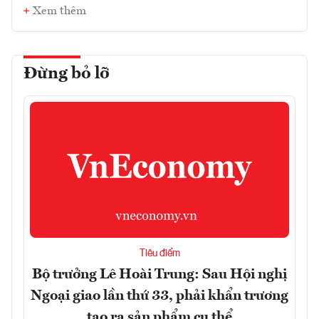
Xem thêm
Đừng bỏ lỡ
Tiêu điểm
Bộ trưởng Lê Hoài Trung: Sau Hội nghị
Ngoại giao lần thứ 33, phải khẩn trương
tạo ra sản phẩm cụ thể