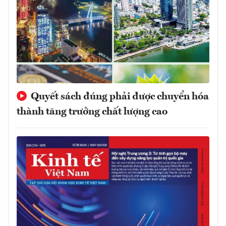
Quyết sách đúng phải được chuyển hóa
thành tăng trưởng chất lượng cao