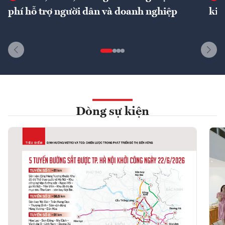
phí hỗ trợ người dân và doanh nghiệp
kin
Dòng sự kiện