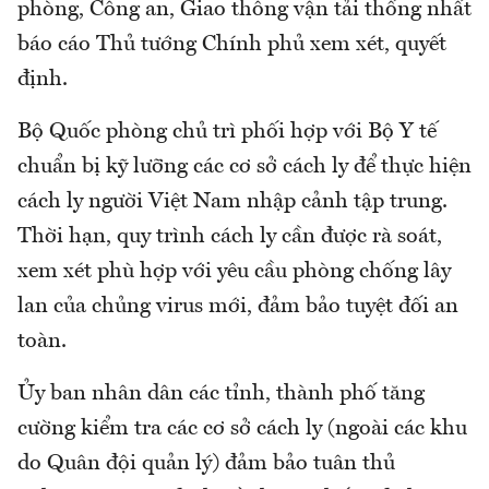
phòng, Công an, Giao thông vận tải thống nhất
báo cáo Thủ tướng Chính phủ xem xét, quyết
định.
Bộ Quốc phòng chủ trì phối hợp với Bộ Y tế
chuẩn bị kỹ lưỡng các cơ sở cách ly để thực hiện
cách ly người Việt Nam nhập cảnh tập trung.
Thời hạn, quy trình cách ly cần được rà soát,
xem xét phù hợp với yêu cầu phòng chống lây
lan của chủng virus mới, đảm bảo tuyệt đối an
toàn.
Ủy ban nhân dân các tỉnh, thành phố tăng
cường kiểm tra các cơ sở cách ly (ngoài các khu
do Quân đội quản lý) đảm bảo tuân thủ