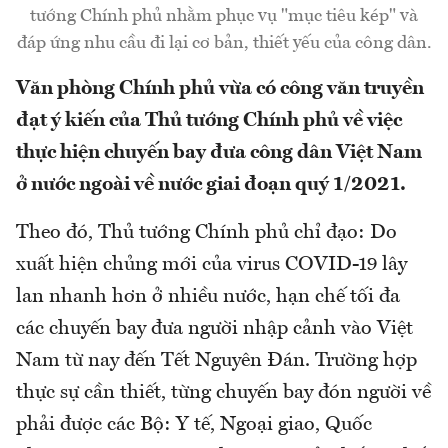
tướng Chính phủ nhằm phục vụ "mục tiêu kép" và
đáp ứng nhu cầu đi lại cơ bản, thiết yếu của công dân.
Văn phòng Chính phủ vừa có công văn truyền
đạt ý kiến của Thủ tướng Chính phủ về việc
thực hiện chuyến bay đưa công dân Việt Nam
ở nước ngoài về nước giai đoạn quý 1/2021.
Theo đó, Thủ tướng Chính phủ chỉ đạo: Do
xuất hiện chủng mới của virus COVID-19 lây
lan nhanh hơn ở nhiều nước, hạn chế tối đa
các chuyến bay đưa người nhập cảnh vào Việt
Nam từ nay đến Tết Nguyên Đán. Trường hợp
thực sự cần thiết, từng chuyến bay đón người về
phải được các Bộ: Y tế, Ngoại giao, Quốc