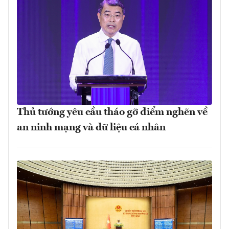
Thủ tướng yêu cầu tháo gỡ điểm nghẽn về
an ninh mạng và dữ liệu cá nhân