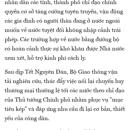
nhân dân các tỉnh, thành phố chỉ đạo chính
quyền cơ sở tăng cường tuyên truyền, vận động
các gia đình có người thân đang ở nước ngoài
muốn về nước tuyệt đối không nhập cảnh trái
phép. Các trường hợp về nước bằng đường bộ
có hoàn cảnh thực sự khó khăn được Nhà nước
xem xét, hỗ trợ kinh phí cách ly.
Sau dịp Tết Nguyên Đán, Bộ Giao thông vận
tải nghiên cứu, thúc đẩy việc nối lại chuyến bay
thương mại thường lệ tới các nước theo chỉ đạo
của Thủ tướng Chính phủ nhằm phục vụ "mục
tiêu kép" và đáp ứng nhu cầu đi lại cơ bản, thiết
yếu của công dân.