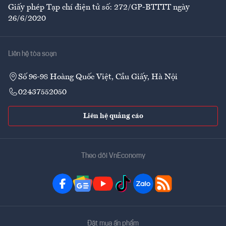
Giấy phép Tạp chí điện tử số: 272/GP-BTTTT ngày
26/6/2020
Liên hệ tòa soạn
Số 96-98 Hoàng Quốc Việt, Cầu Giấy, Hà Nội
02437552050
Liên hệ quảng cáo
Theo dõi VnEconomy
Đặt mua ấn phẩm