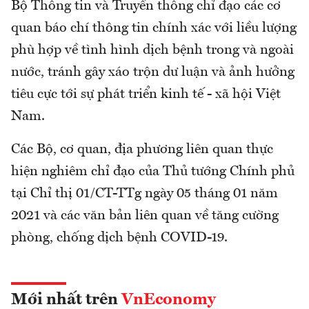
Bộ Thông tin và Truyền thông chỉ đạo các cơ
quan báo chí thông tin chính xác với liều lượng
phù hợp về tình hình dịch bệnh trong và ngoài
nước, tránh gây xáo trộn dư luận và ảnh hưởng
tiêu cực tới sự phát triển kinh tế - xã hội Việt
Nam.
Các Bộ, cơ quan, địa phương liên quan thực
hiện nghiêm chỉ đạo của Thủ tướng Chính phủ
tại Chỉ thị 01/CT-TTg ngày 05 tháng 01 năm
2021 và các văn bản liên quan về tăng cường
phòng, chống dịch bệnh COVID-19.
Mới nhất trên
VnEconomy