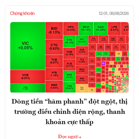
Chứng khoán
12:01, 06/08/2026
Dòng tiền “hãm phanh” đột ngột, thị
trường điều chỉnh diện rộng, thanh
khoản cực thấp
Đọc ngay