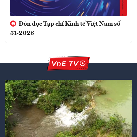
Đón đọc Tạp chí Kinh tế Việt Nam số
31-2026