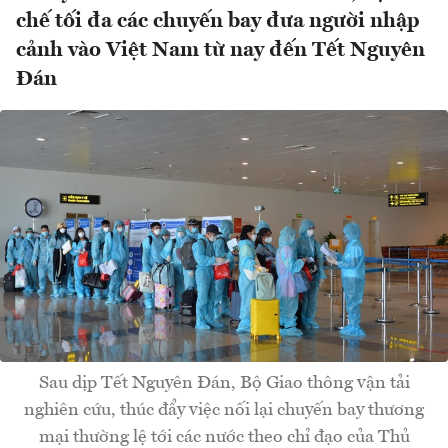
chế tối đa các chuyến bay đưa người nhập
cảnh vào Việt Nam từ nay đến Tết Nguyên
Đán
Sau dịp Tết Nguyên Đán, Bộ Giao thông vận tải
nghiên cứu, thúc đẩy việc nối lại chuyến bay thương
mại thường lệ tới các nước theo chỉ đạo của Thủ