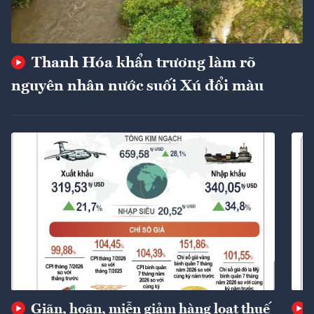
Thanh Hóa khẩn trương làm rõ
nguyên nhân nước suối Xú đổi màu
Giãn, hoãn, miễn giảm hàng loạt thuế