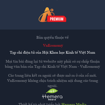
Bản quyền thuộc về
VnEconomy
Tạp chí điện tử của Hội Khoa học Kinh tế Việt Nam
Mọi tin bài đăng lại từ website này phải có sự chấp thuận
bằng văn bản của
Tạp chí Kinh tế Việt Nam - VnEconomy
Các trang liên kết ra ngoài sẽ được mở ra ở cửa sổ mới.
VnEconomy không chịu trách nhiệm nội dung các trang
ngoài.
Thiết kế và phát triển bởi
Hemera Media