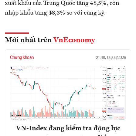
xuất khẩu của Trung Quốc tăng 48,5%, còn
nhập khẩu tăng 48,3% so với cùng kỳ.
Mới nhất trên
VnEconomy
Chứng khoán
21:48, 06/08/2026
VN-Index đang kiểm tra động lực