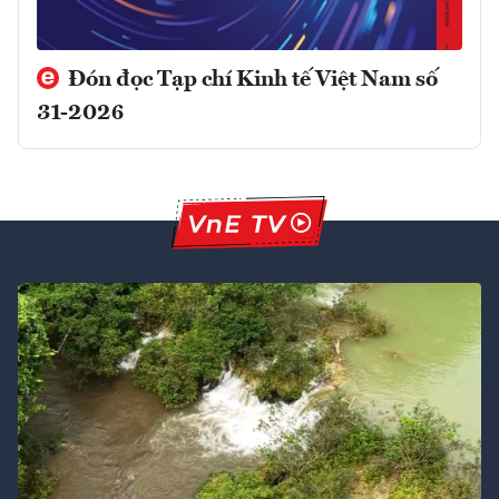
Đón đọc Tạp chí Kinh tế Việt Nam số
31-2026