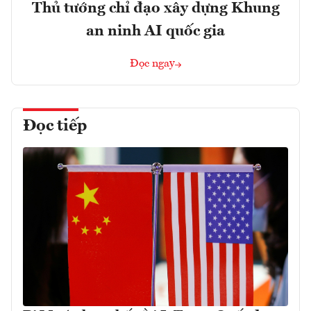
Thủ tướng chỉ đạo xây dựng Khung
an ninh AI quốc gia
Đọc ngay
Đọc tiếp