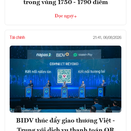
trong vùng 1750 - 1790 điểm
Đọc ngay
Tài chính
21:41, 06/08/2026
BIDV thúc đẩy giao thương Việt -
Trung với dịch vụ thanh toán QR