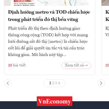
Định hướng metro và TOD chiến lược
K
trong phát triển đô thị bền vững
K
Phát triển đô thị theo định hướng giao
K
thông công cộng (TOD) kết hợp với mạng
V
lưới đường sắt đô thị (metro) là chiến lược
cốt lõi để giải quyết ùn tắc và tái cấu trúc
không gian. Mô hình này tập...
10
bài viết
Xem tất cả
2
1
2
3
4