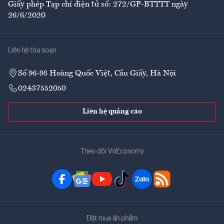
Giấy phép Tạp chí điện tử số: 272/GP-BTTTT ngày
26/6/2020
Liên hệ tòa soạn
Số 96-98 Hoàng Quốc Việt, Cầu Giấy, Hà Nội
02437552050
Liên hệ quảng cáo
Theo dõi VnEconomy
Đặt mua ấn phẩm