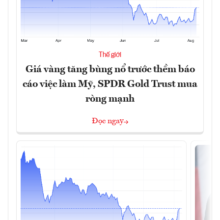
Thế giới
Giá vàng tăng bùng nổ trước thềm báo
cáo việc làm Mỹ, SPDR Gold Trust mua
ròng mạnh
Đọc ngay