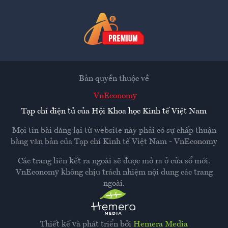
Bản quyền thuộc về
VnEconomy
Tạp chí điện tử của Hội Khoa học Kinh tế Việt Nam
Mọi tin bài đăng lại từ website này phải có sự chấp thuận
bằng văn bản của
Tạp chí Kinh tế Việt Nam - VnEconomy
Các trang liên kết ra ngoài sẽ được mở ra ở cửa sổ mới.
VnEconomy không chịu trách nhiệm nội dung các trang
ngoài.
Thiết kế và phát triển bởi
Hemera Media