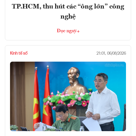
TP.HCM, thu hút các “ông lớn” công
nghệ
Đọc ngay
Kinh tế số
21:01, 06/08/2026