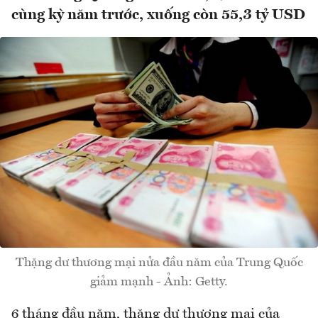
cùng kỳ năm trước, xuống còn 55,3 tỷ USD
Thặng dư thương mại nửa đầu năm của Trung Quốc
giảm mạnh - Ảnh: Getty.
6 tháng đầu năm, thặng dư thương mại của