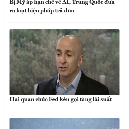
Bị Mỹ áp hạn chế về AI, Trung Quốc đưa
ra loạt biện pháp trả đũa
Hai quan chức Fed kêu gọi tăng lãi suất