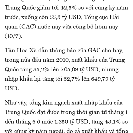
Trung Quốc giảm tới 42,5% so với cùng kỳ năm
trước, xuống còn 55,3 tỷ USD, Tổng cục Hải
quan (GAC) nước này vừa công bố hôm nay
(10/7).
Tân Hoa Xã dẫn thông báo của GAC cho hay,
trong nửa đầu năm 2010, xuất khẩu của Trung
Quốc tăng 35,2% lên 705,09 tỷ USD, nhưng
nhập khẩu lại tăng tới 52,7% lên 649,79 tỷ
USD.
Như vậy, tổng kim ngạch xuất nhập khẩu của
Trung Quốc đạt được trong thời gian từ tháng 1
đến tháng 6 ở mức 1.350 tỷ USD, tăng 43,1% so
với cùng kỳ năm ngoái, do cả xuất khẩu và tổng