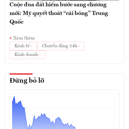
Cuộc đua đất hiếm bước sang chương
mới: Mỹ quyết thoát “cái bóng” Trung
Quốc
Xem thêm
Kinh tế
Chuyển động 24h
Kinh doanh
Đừng bỏ lỡ