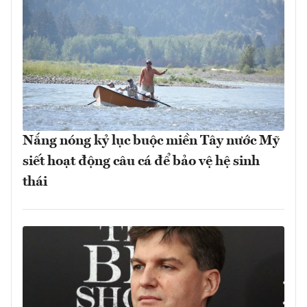
Nắng nóng kỷ lục buộc miền Tây nước Mỹ
siết hoạt động câu cá để bảo vệ hệ sinh
thái