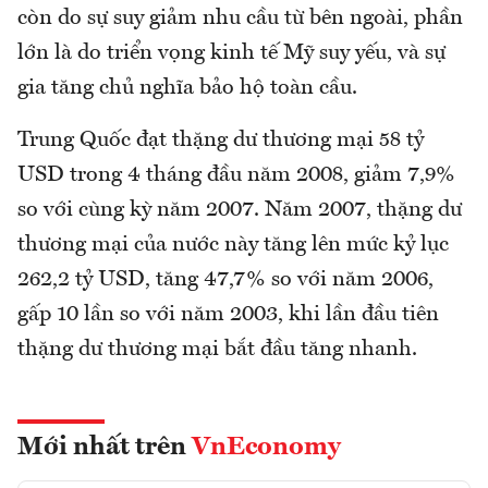
còn do sự suy giảm nhu cầu từ bên ngoài, phần
lớn là do triển vọng kinh tế Mỹ suy yếu, và sự
gia tăng chủ nghĩa bảo hộ toàn cầu.
Trung Quốc đạt thặng dư thương mại 58 tỷ
USD trong 4 tháng đầu năm 2008, giảm 7,9%
so với cùng kỳ năm 2007. Năm 2007, thặng dư
thương mại của nước này tăng lên mức kỷ lục
262,2 tỷ USD, tăng 47,7% so với năm 2006,
gấp 10 lần so với năm 2003, khi lần đầu tiên
thặng dư thương mại bắt đầu tăng nhanh.
Mới nhất trên
VnEconomy