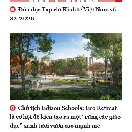
Đón đọc Tạp chí Kinh tế Việt Nam số
32-2026
Chủ tịch Edison Schools: Eco Retreat
là cơ hội để kiến tạo ra một “rừng cây giáo
dục” xanh tươi vươn cao mạnh mẽ