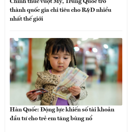
Chính thức vượt Mỹ, Trung Quốc trở
thành quốc gia chi tiêu cho R&D nhiều
nhất thế giới
Hàn Quốc: Động lực khiến số tài khoản
đầu tư cho trẻ em tăng bùng nổ