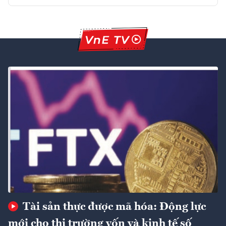
Tài sản thực được mã hóa: Động lực
mới cho thị trường vốn và kinh tế số