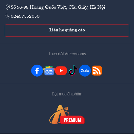
Số 96-98 Hoàng Quốc Việt, Cầu Giấy, Hà Nội
02437552050
Liên hệ quảng cáo
Theo dõi VnEconomy
Đặt mua ấn phẩm