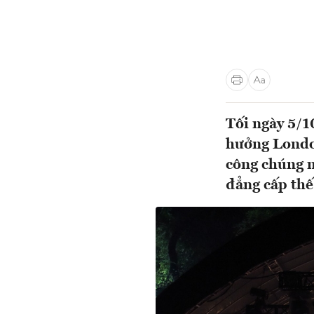
Tối ngày 5/1
hưởng Londo
công chúng m
đẳng cấp thế 