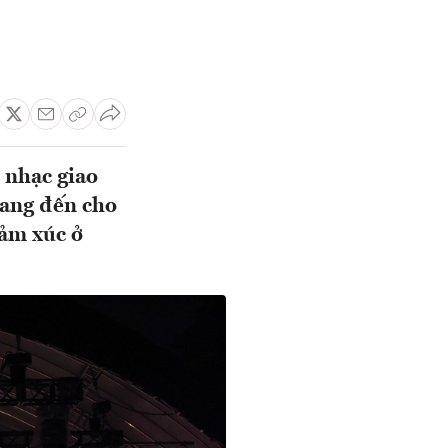
 nhạc giao
ang đến cho
cảm xúc ở