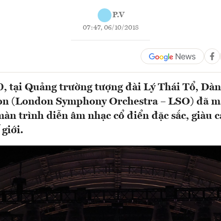
P.V
07:47, 06/10/2018
0, tại Quảng trường tượng đài Lý Thái Tổ, Dàn
n (London Symphony Orchestra – LSO) đã m
àn trình diễn âm nhạc cổ điển đặc sắc, giàu 
giới.