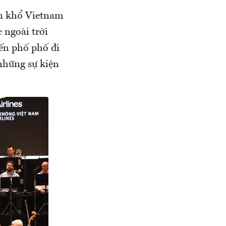
ôn khổ Vietnam
 ngoài trời
ến phố phố đi
những sự kiện