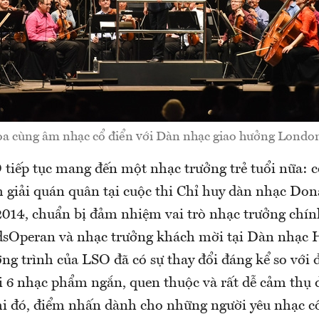
a cùng âm nhạc cổ điển với Dàn nhạc giao hưởng London
tiếp tục mang đến một nhạc trưởng trẻ tuổi nữa: 
 giải quán quân tại cuộc thi Chỉ huy dàn nhạc Dona
2014, chuẩn bị đảm nhiệm vai trò nhạc trưởng chí
sOperan và nhạc trưởng khách mời tại Dàn nhạc 
ng trình của LSO đã có sự thay đổi đáng kể so với
ới 6 nhạc phẩm ngắn, quen thuộc và rất dễ cảm thụ 
hi đó, điểm nhấn dành cho những người yêu nhạc cổ 