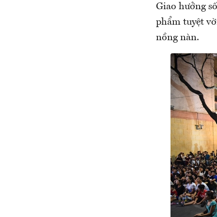
Giao hưởng số
phẩm tuyệt vờ
nồng nàn.