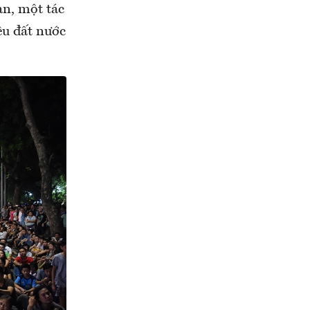
an, một tác
êu đất nước