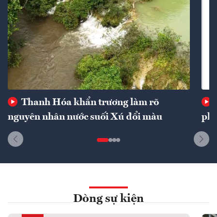
Thanh Hóa khẩn trương làm rõ
nguyên nhân nước suối Xú đổi màu
phí
Dòng sự kiện