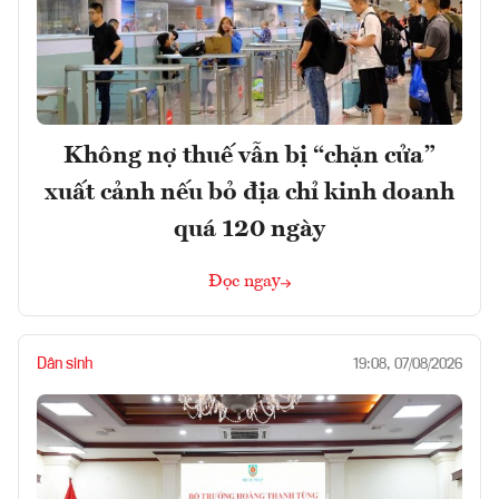
Không nợ thuế vẫn bị “chặn cửa”
xuất cảnh nếu bỏ địa chỉ kinh doanh
quá 120 ngày
Đọc ngay
Dân sinh
19:08, 07/08/2026