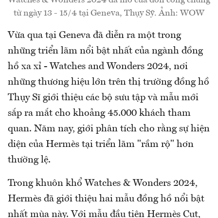
Watches & Wonders 2024 đã mở cửa đón công chúng
từ ngày 13 - 15/4 tại Geneva, Thụy Sỹ. Ảnh: WOW
Vừa qua tại Geneva đã diễn ra một trong
những triển lãm nổi bật nhất của ngành đồng
hồ xa xỉ - Watches and Wonders 2024, nơi
những thương hiệu lớn trên thị trường đồng hồ
Thụy Sĩ giới thiệu các bộ sưu tập và mẫu mới
sắp ra mắt cho khoảng 45.000 khách tham
quan. Năm nay, giới phân tích cho rằng sự hiện
diện của Hermès tại triển lãm "rầm rộ" hơn
thường lệ.
Trong khuôn khổ Watches & Wonders 2024,
Hermès đã giới thiệu hai mẫu đồng hồ nổi bật
nhất mùa này. Với mẫu đầu tiên Hermès Cut,