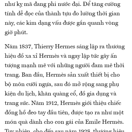
như kỵ mã đang phi nước đại. Để tăng cường
tính dễ đọc của thành tựu đo lường thời gian
này, các kim dạng vấu được gắn quanh vòng
giờ phút.
Năm 1837, Thierry Hermes sáng lập ra thương
hiệu đồ xa xỉ Hermès và ngay lập tức gây ấn
tượng mạnh mẽ với những người đam mê thời
trang. Ban đầu, Hermès sản xuất thiết bị cho
bộ môn cưỡi ngựa, sau đó mở rộng sang phụ
kiện du lịch, khăn quàng cổ, đồ gia dụng và
trang sức. Năm 1912, Hermès giới thiệu chiếc
đồng hồ đeo tay đầu tiên, được tạo ra như một
món quà dành cho con gái của Emile Hermès.
Tuy nhiên, cho đến sau năm 1928, thương hiệu