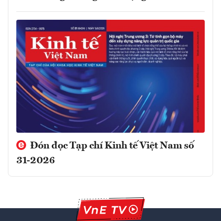
Đón đọc Tạp chí Kinh tế Việt Nam số
31-2026