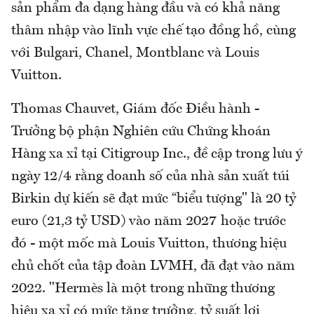
sản phẩm đa dạng hàng đầu và có khả năng
thâm nhập vào lĩnh vực chế tạo đồng hồ, cùng
với Bulgari, Chanel, Montblanc và Louis
Vuitton.
Thomas Chauvet, Giám đốc Điều hành -
Trưởng bộ phận Nghiên cứu Chứng khoán
Hàng xa xỉ tại Citigroup Inc., đề cập trong lưu ý
ngày 12/4 rằng doanh số của nhà sản xuất túi
Birkin dự kiến sẽ đạt mức “biểu tượng" là 20 tỷ
euro (21,3 tỷ USD) vào năm 2027 hoặc trước
đó - một mốc mà Louis Vuitton, thương hiệu
chủ chốt của tập đoàn LVMH, đã đạt vào năm
2022. "Hermès là một trong những thương
hiệu xa xỉ có mức tăng trưởng, tỷ suất lợi