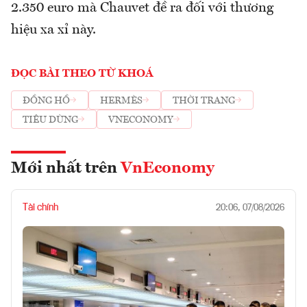
2.350 euro mà Chauvet đề ra đối với thương
hiệu xa xỉ này.
ĐỌC BÀI THEO TỪ KHOÁ
ĐỒNG HỒ
HERMÈS
THỜI TRANG
TIÊU DÙNG
VNECONOMY
Mới nhất trên
VnEconomy
Tài chính
20:06, 07/08/2026