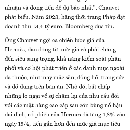
nhuận và dòng tiền dễ dự báo nhất", Chauvet
phát biểu. Năm 2023, hãng thời trang Pháp đạt
doanh thu 13,4 tỷ euro, Bloomberg đưa tin.
Ông Chauvet ngợi ca chiến lược giá của
Hermès, dao động từ mức giá cả phải chăng
đến siêu sang trọng, khả năng kiểm soát phân
phối và cơ hội phát triển ở các danh mục ngoài
da thuộc, như may mặc sẵn, đồng hồ, trang sức
và đồ dùng trên bàn ăn. Nhờ đó, bất chấp
những lo ngại về sự chậm lại của nhu cầu đối
với các mặt hàng cao cấp sau cơn bùng nổ hậu
đại dịch, cổ phiếu của Hermès đã tăng 1,8% vào
ngày 15/4, tiến gần hơn đến mức giá mục tiêu