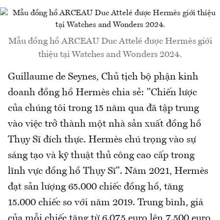
Mẫu đồng hồ ARCEAU Duc Attelé được Hermès giới
thiệu tại Watches and Wonders 2024.
Guillaume de Seynes, Chủ tịch bộ phận kinh
doanh đồng hồ Hermès chia sẻ: "Chiến lược
của chúng tôi trong 15 năm qua đã tập trung
vào việc trở thành một nhà sản xuất đồng hồ
Thụy Sĩ đích thực. Hermès chú trọng vào sự
sáng tạo và kỹ thuật thủ công cao cấp trong
lĩnh vực đồng hồ Thụy Sĩ". Năm 2021, Hermès
đạt sản lượng 65.000 chiếc đồng hồ, tăng
15.000 chiếc so với năm 2019. Trung bình, giá
của mỗi chiếc tăng từ 6.075 euro lên 7.500 euro