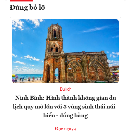
Đừng bỏ lỡ
Du lịch
Ninh Bình: Hình thành không gian du
lịch quy mô lớn với 3 vùng sinh thái núi -
biển - đồng bằng
Đọc ngay