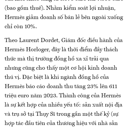
(bao gồm thuế). Nhằm kiểm soát lợi nhuận,
Hermès giảm doanh số bán lẻ bên ngoài xuống
chỉ còn 10%.
Theo Laurent Dordet, Giám đốc điều hành của
Hermès Horloger, đây là thời điểm đầy thách
thức mà thị trường đồng hồ xa xỉ trải qua
nhưng cũng cho thấy một cơ hội kinh doanh
thú vị. Đặc biệt là khi ngành đồng hồ của
Hermès báo cáo doanh thu tăng 23% lên 611
triệu euro năm 2023. Thành công của Hermès
là sự kết hợp của nhiều yếu tố: sản xuất nội địa
và trụ sở tại Thụy Sĩ trong gần một thế kỷ (sự
hợp tác đầu tiên của thương hiệu với nhà sản