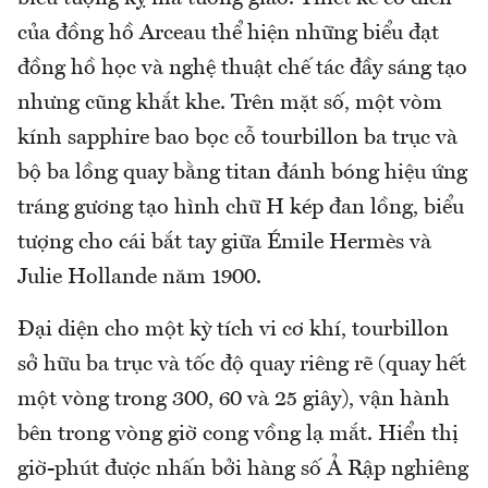
của đồng hồ Arceau thể hiện những biểu đạt
đồng hồ học và nghệ thuật chế tác đầy sáng tạo
nhưng cũng khắt khe. Trên mặt số, một vòm
kính sapphire bao bọc cỗ tourbillon ba trục và
bộ ba lồng quay bằng titan đánh bóng hiệu ứng
tráng gương tạo hình chữ H kép đan lồng, biểu
tượng cho cái bắt tay giữa Émile Hermès và
Julie Hollande năm 1900.
Đại diện cho một kỳ tích vi cơ khí, tourbillon
sở hữu ba trục và tốc độ quay riêng rẽ (quay hết
một vòng trong 300, 60 và 25 giây), vận hành
bên trong vòng giờ cong vồng lạ mắt. Hiển thị
giờ-phút được nhấn bởi hàng số Ả Rập nghiêng