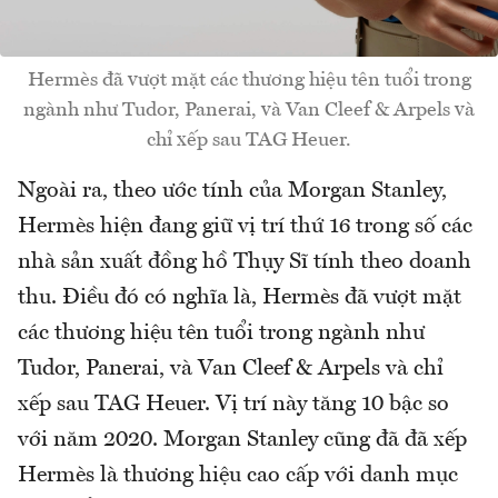
Hermès đã vượt mặt các thương hiệu tên tuổi trong
ngành như Tudor, Panerai, và Van Cleef & Arpels và
chỉ xếp sau TAG Heuer.
Ngoài ra, theo ước tính của Morgan Stanley,
Hermès hiện đang giữ vị trí thứ 16 trong số các
nhà sản xuất đồng hồ Thụy Sĩ tính theo doanh
thu. Điều đó có nghĩa là, Hermès đã vượt mặt
các thương hiệu tên tuổi trong ngành như
Tudor, Panerai, và Van Cleef & Arpels và chỉ
xếp sau TAG Heuer. Vị trí này tăng 10 bậc so
với năm 2020. Morgan Stanley cũng đã đã xếp
Hermès là thương hiệu cao cấp với danh mục