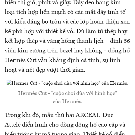
hiển thị giờ, phút và giây. Dây đeo bằng kim
loại tích hợp liền mạch có các mắt dây tinh tế
với kiểu dáng bo tròn và các lớp hoàn thiện xen
kẽ phù hợp với thiết kế vỏ. Dù làm từ thép hay
kết hợp thép và vàng hồng thanh lịch – đính 56
viên kim cương trên bezel hay không – đồng hồ
Hermès Cut vẫn khẳng định cá tính, sự linh
hoạt và nét đẹp vượt thời gian.
Hermès Cut - “cuộc chơi đùa với hình học”
của Hermès.
Trong khi đó, mẫu thứ hai ARCEAU Duc
Attelé điển hình cho dòng đồng hồ cao cấp và
biểu tượng kỵ mã tương giao. Thiết kế cổ điển