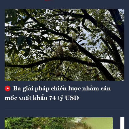
Ba giải pháp chiến lược nhằm cán
mốc xuất khẩu 74 tỷ USD