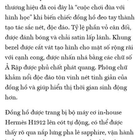
thương hiệu đã coi đây là “cuộc chơi đùa với
hình học” khi biến chiếc đồng hồ đeo tay thành
tạo tác sắc nét, độc đáo. Tỷ lệ phần vỏ cân đối,
được đánh bóng và chải satin lấp lánh. Khung
bezel được cắt vát tạo hình cho mặt số rộng rãi
với cạnh cong, được nhấn nhá bằng các chữ số
Ả Rập được phủ chất phát quang. Phông chữ
khảm nổi độc đáo tôn vinh nét tinh giản của
đồng hồ và giúp hiển thị thời gian sinh động
hơn.
Đồng hồ được trang bị bộ máy cơ in-house
Hermès H1912 lên cót tự động, có thể được
thấy rõ qua nắp lưng pha lê sapphire, vận hành