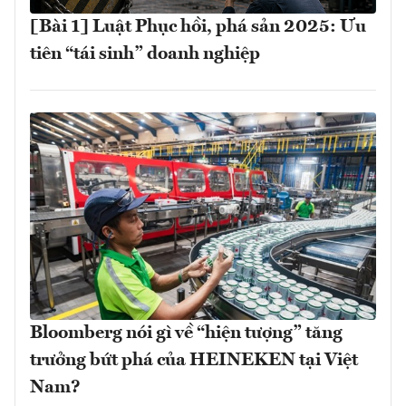
[Bài 1] Luật Phục hồi, phá sản 2025: Ưu
tiên “tái sinh” doanh nghiệp
Bloomberg nói gì về “hiện tượng” tăng
trưởng bứt phá của HEINEKEN tại Việt
Nam?