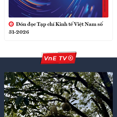
Đón đọc Tạp chí Kinh tế Việt Nam số
31-2026