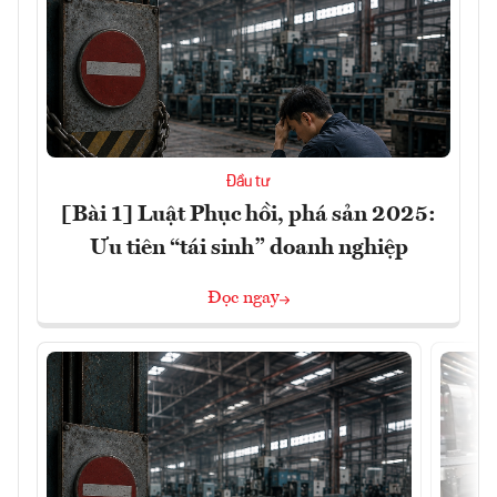
Đầu tư
[Bài 1] Luật Phục hồi, phá sản 2025:
Ưu tiên “tái sinh” doanh nghiệp
Đọc ngay