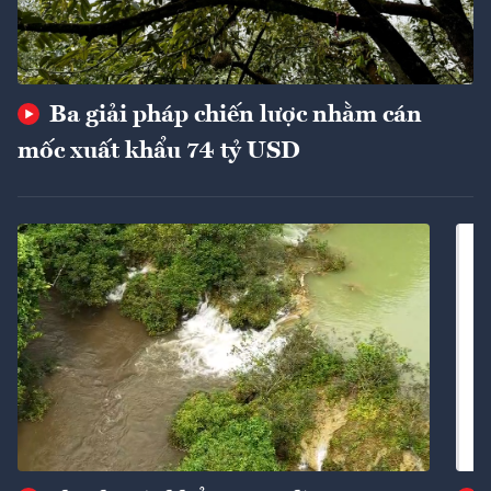
Ba giải pháp chiến lược nhằm cán
mốc xuất khẩu 74 tỷ USD