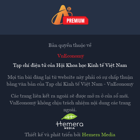
Bản quyền thuộc về
VnEconomy
Tạp chí điện tử của Hội Khoa học Kinh tế Việt Nam
Mọi tin bài đăng lại từ website này phải có sự chấp thuận
bằng văn bản của
Tạp chí Kinh tế Việt Nam - VnEconomy
Các trang liên kết ra ngoài sẽ được mở ra ở cửa sổ mới.
VnEconomy không chịu trách nhiệm nội dung các trang
ngoài.
Thiết kế và phát triển bởi
Hemera Media