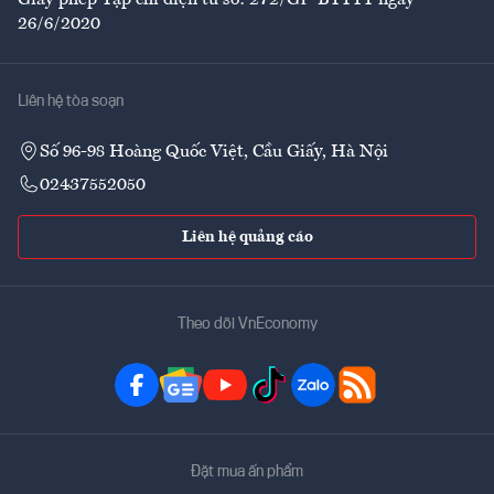
Giấy phép Tạp chí điện tử số: 272/GP-BTTTT ngày
26/6/2020
Liên hệ tòa soạn
Số 96-98 Hoàng Quốc Việt, Cầu Giấy, Hà Nội
02437552050
Liên hệ quảng cáo
Theo dõi VnEconomy
Đặt mua ấn phẩm