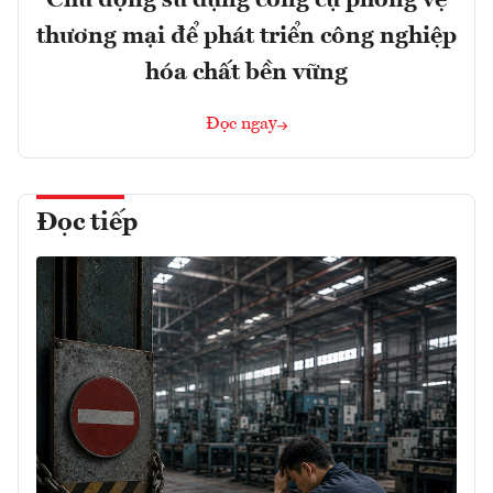
Chủ động sử dụng công cụ phòng vệ
thương mại để phát triển công nghiệp
hóa chất bền vững
Đọc ngay
Đọc tiếp