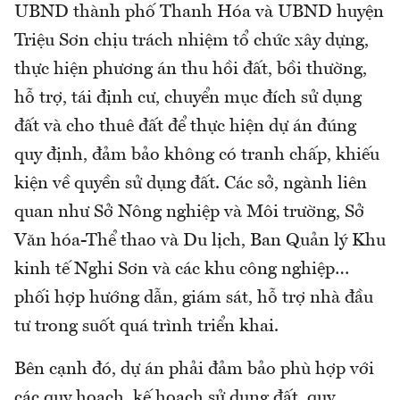
UBND thành phố Thanh Hóa và UBND huyện
Triệu Sơn chịu trách nhiệm tổ chức xây dựng,
thực hiện phương án thu hồi đất, bồi thường,
hỗ trợ, tái định cư, chuyển mục đích sử dụng
đất và cho thuê đất để thực hiện dự án đúng
quy định, đảm bảo không có tranh chấp, khiếu
kiện về quyền sử dụng đất. Các sở, ngành liên
quan như Sở Nông nghiệp và Môi trường, Sở
Văn hóa-Thể thao và Du lịch, Ban Quản lý Khu
kinh tế Nghi Sơn và các khu công nghiệp…
phối hợp hướng dẫn, giám sát, hỗ trợ nhà đầu
tư trong suốt quá trình triển khai.
Bên cạnh đó, dự án phải đảm bảo phù hợp với
các quy hoạch, kế hoạch sử dụng đất, quy