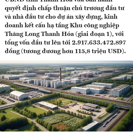
quyết định chấp thuận chủ trương đầu tư
và nhà đầu tư cho dự án xây dựng, kinh
doanh kết cấu hạ tầng Khu công nghiệp
Thăng Long Thanh Hóa (giai đoạn 1), với
tổng vốn đầu tư lên tới 2.917.633.472.897
đồng (tương đương hơn 115,8 triệu USD).