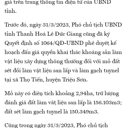
giá trên trang thông tin điện tử của UBND
tỉnh.
Trước đó, ngày 31/3/2023, Phó chủ tịch UBND
tỉnh Thanh Hoá Lê Đức Giang cũng đã ký
Quyết định số 1064/QĐ-UBND phê duyệt kế
hoạch đấu giá quyền khai thác khoáng sản làm
vật liệu xây dựng thông thường đối với mỏ đất
sét đồi làm vật liệu san lấp và làm gạch tuynel
tại xã Thọ Tiến, huyện Triệu Sơn.
Mỏ này có diện tích khoảng 2,94ha, trữ lượng
đánh giá đất làm vật liệu san lấp là 156.103m3;
đất sét làm gạch tuynel là 150.349m3.
Cũng trong ngày 31/3/2023, Phó chủ tịch