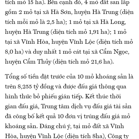
tích mỏ 15 ha). Bên cạnh đó, 4 mỏ đất san lấp
gồm 2 mỏ tại xã Hà Sơn, huyện Hà Trung (diện
tích mỗi mỏ là 2,5 ha); 1 mỏ tại xã Hà Long,
huyện Hà Trung (diện tích mỏ 1,91 ha); 1 mỏ
tại xã Vĩnh Hòa, huyện Vĩnh Lộc (diện tích mỏ
8,0 ha) và duy nhất 1 mỏ cát tại xã Cẩm Ngọc,
huyện Cẩm Thủy (diện tích mỏ 21,6 ha).
Tổng số tiền đặt trước của 10 mỏ khoáng sản là
trên 8,255 tỷ đồng và được đấu giá thông qua
hình thức bỏ phiếu gián tiếp. Kết thúc thời
gian đấu giá, Trung tâm dịch vụ đấu giá tài sản
đã công bố kết quả 10 đơn vị trúng đấu giá mỏ
khoáng sản. Đáng chú ý, tại mỏ đất xã Vĩnh
Hòa, huyện Vĩnh Lộc (diện tích 8ha), Công ty