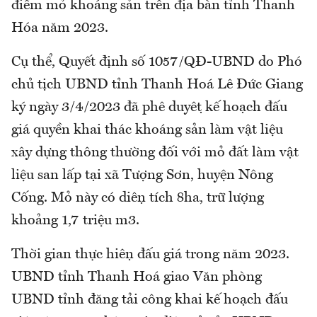
điểm mỏ khoáng sản trên địa bàn tỉnh Thanh
Hóa năm 2023.
Cụ thể, Quyết định số 1057/QĐ-UBND do Phó
chủ tịch UBND tỉnh Thanh Hoá Lê Đức Giang
ký ngày 3/4/2023 đã phê duyệt kế hoạch đấu
giá quyền khai thác khoáng sản làm vật liệu
xây dựng thông thường đối với mỏ đất làm vật
liệu san lấp tại xã Tượng Sơn, huyện Nông
Cống. Mỏ này có diện tích 8ha, trữ lượng
khoảng 1,7 triệu m3.
Thời gian thực hiện đấu giá trong năm 2023.
UBND tỉnh Thanh Hoá giao Văn phòng
UBND tỉnh đăng tải công khai kế hoạch đấu