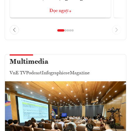
Đọc ngay
Multimedia
VnE TV
Podcast
Infographics
eMagazine