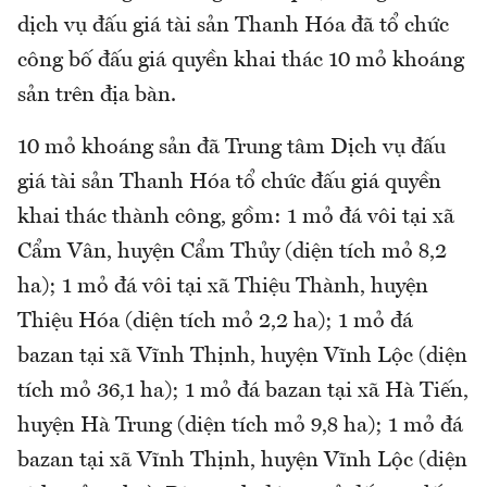
dịch vụ đấu giá tài sản Thanh Hóa đã tổ chức
công bố đấu giá quyền khai thác 10 mỏ khoáng
sản trên địa bàn.
10 mỏ khoáng sản đã Trung tâm Dịch vụ đấu
giá tài sản Thanh Hóa tổ chức đấu giá quyền
khai thác thành công, gồm: 1 mỏ đá vôi tại xã
Cẩm Vân, huyện Cẩm Thủy (diện tích mỏ 8,2
ha); 1 mỏ đá vôi tại xã Thiệu Thành, huyện
Thiệu Hóa (diện tích mỏ 2,2 ha); 1 mỏ đá
bazan tại xã Vĩnh Thịnh, huyện Vĩnh Lộc (diện
tích mỏ 36,1 ha); 1 mỏ đá bazan tại xã Hà Tiến,
huyện Hà Trung (diện tích mỏ 9,8 ha); 1 mỏ đá
bazan tại xã Vĩnh Thịnh, huyện Vĩnh Lộc (diện