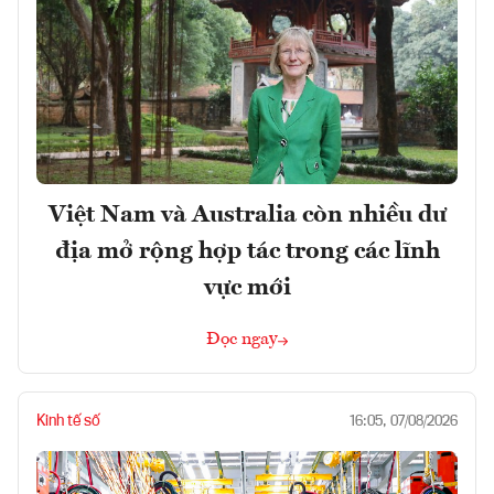
Việt Nam và Australia còn nhiều dư
địa mở rộng hợp tác trong các lĩnh
vực mới
Đọc ngay
Kinh tế số
16:05, 07/08/2026