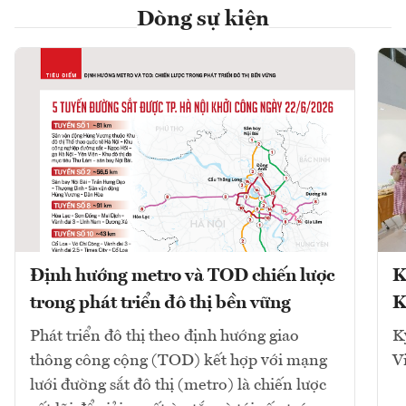
Dòng sự kiện
Định hướng metro và TOD chiến lược
K
trong phát triển đô thị bền vững
K
Phát triển đô thị theo định hướng giao
K
thông công cộng (TOD) kết hợp với mạng
V
lưới đường sắt đô thị (metro) là chiến lược