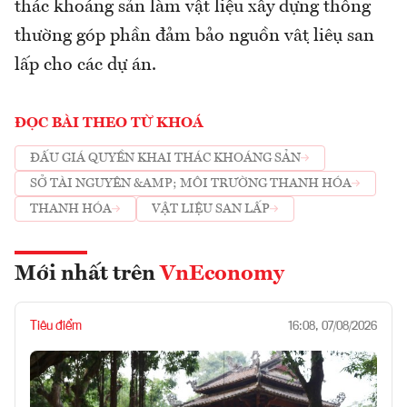
thác khoáng sản làm vật liệu xây dựng thông
thường góp phần đảm bảo nguồn vật liệu san
lấp cho các dự án.
ĐỌC BÀI THEO TỪ KHOÁ
ĐẤU GIÁ QUYỀN KHAI THÁC KHOÁNG SẢN
SỞ TÀI NGUYÊN &AMP; MÔI TRƯỜNG THANH HÓA
THANH HÓA
VẬT LIỆU SAN LẤP
Mới nhất trên
VnEconomy
Tiêu điểm
16:08, 07/08/2026