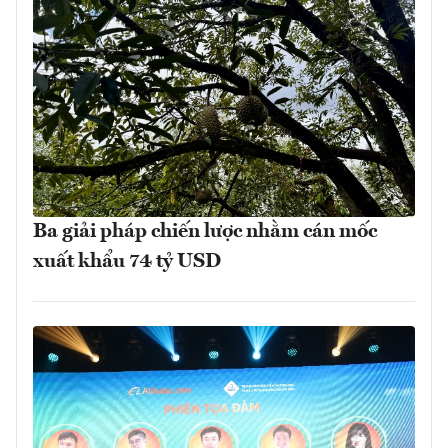
Ba giải pháp chiến lược nhằm cán mốc
xuất khẩu 74 tỷ USD