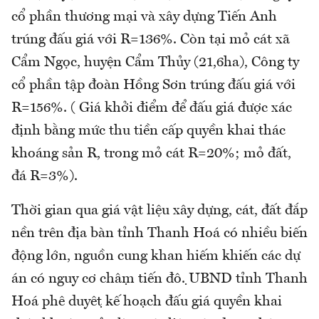
cổ phần thương mại và xây dựng Tiến Anh
trúng đấu giá với R=136%. Còn tại mỏ cát xã
Cẩm Ngọc, huyện Cẩm Thủy (21,6ha), Công ty
cổ phần tập đoàn Hồng Sơn trúng đấu giá với
R=156%. ( Giá khởi điểm để đấu giá được xác
định bằng mức thu tiền cấp quyền khai thác
khoáng sản R, trong mỏ cát R=20%; mỏ đất,
đá R=3%).
Thời gian qua giá vật liệu xây dựng, cát, đất đắp
nền trên địa bàn tỉnh Thanh Hoá có nhiều biến
động lớn, nguồn cung khan hiếm khiến các dự
án có nguy cơ chậm tiến độ. UBND tỉnh Thanh
Hoá phê duyệt kế hoạch đấu giá quyền khai