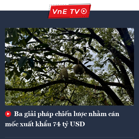
Ba giải pháp chiến lược nhằm cán
mốc xuất khẩu 74 tỷ USD