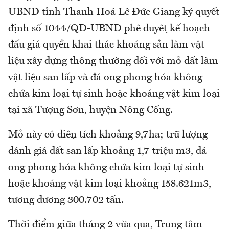
UBND tỉnh Thanh Hoá Lê Đức Giang ký quyết
định số 1044/QĐ-UBND phê duyệt kế hoạch
đấu giá quyền khai thác khoáng sản làm vật
liệu xây dựng thông thường đối với mỏ đất làm
vật liệu san lấp và đá ong phong hóa không
chứa kim loại tự sinh hoặc khoáng vật kim loại
tại xã Tượng Sơn, huyện Nông Cống.
Mỏ này có diện tích khoảng 9,7ha; trữ lượng
đánh giá đất san lấp khoảng 1,7 triệu m3, đá
ong phong hóa không chứa kim loại tự sinh
hoặc khoáng vật kim loại khoảng 158.621m3,
tương đương 300.702 tấn.
Thời điểm giữa tháng 2 vừa qua, Trung tâm