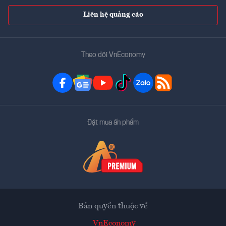
Liên hệ quảng cáo
Theo dõi VnEconomy
Đặt mua ấn phẩm
Bản quyền thuộc về
VnEconomy