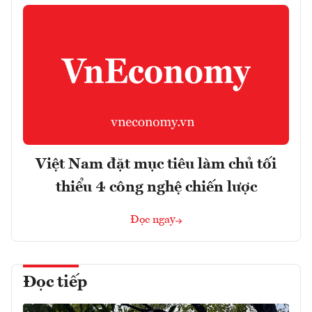
Việt Nam đặt mục tiêu làm chủ tối
thiểu 4 công nghệ chiến lược
Đọc ngay
Đọc tiếp