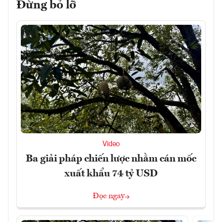
Đừng bỏ lỡ
Video
Ba giải pháp chiến lược nhằm cán mốc
xuất khẩu 74 tỷ USD
Đọc ngay