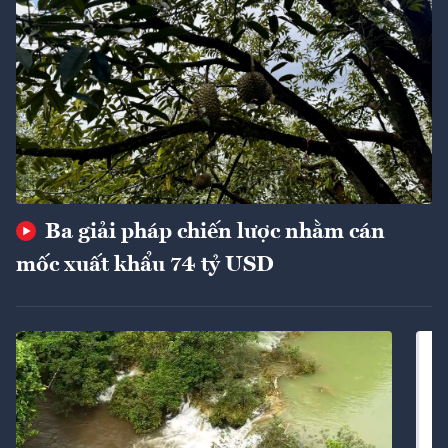
Ba giải pháp chiến lược nhằm cán
mốc xuất khẩu 74 tỷ USD