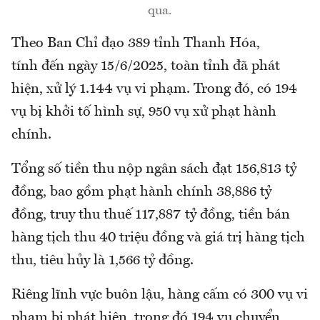
qua.
Theo Ban Chỉ đạo 389 tỉnh Thanh Hóa,
tính đến ngày 15/6/2025, toàn tỉnh đã phát
hiện, xử lý 1.144 vụ vi phạm. Trong đó, có 194
vụ bị khởi tố hình sự, 950 vụ xử phạt hành
chính.
Tổng số tiền thu nộp ngân sách đạt 156,813 tỷ
đồng, bao gồm phạt hành chính 38,886 tỷ
đồng, truy thu thuế 117,887 tỷ đồng, tiền bán
hàng tịch thu 40 triệu đồng và giá trị hàng tịch
thu, tiêu hủy là 1,566 tỷ đồng.
Riêng lĩnh vực buôn lậu, hàng cấm có 300 vụ vi
phạm bị phát hiện, trong đó 194 vụ chuyển