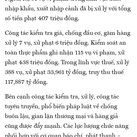
nhập khẩu, xuất nhập cảnh đã bị xử lý với tổng
số tiền phạt 407 triệu đồng.
Công tác kiểm tra giá, chống đầu cơ, găm hàng
xử lý 7 vụ, xử phạt 6 triệu đồng. Kiểm soát an
toàn thực phẩm ghi nhận 115 vụ vi phạm, xử
phạt 438 triệu đồng. Trong lĩnh vực thuế, xử lý
388 vụ, xử phạt 33,961 tỷ đồng, truy thu thuế
117,887 tỷ đồng.
Bên cạnh công tác kiểm tra, xử lý, công tác
tuyên truyền, phổ biến pháp luật về chống
buôn lậu, gian lận thương mại và hàng giả
cũng được đẩy mạnh. Các lực lượng chức năng
phối hợp với cơ quan báo chí, phát thanh –