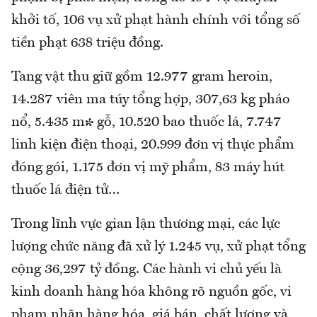
khởi tố, 106 vụ xử phạt hành chính với tổng số
tiền phạt 638 triệu đồng.
Tang vật thu giữ gồm 12.977 gram heroin,
14.287 viên ma túy tổng hợp, 307,63 kg pháo
nổ, 5.435 m³ gỗ, 10.520 bao thuốc lá, 7.747
linh kiện điện thoại, 20.999 đơn vị thực phẩm
đóng gói, 1.175 đơn vị mỹ phẩm, 83 máy hút
thuốc lá điện tử…
Trong lĩnh vực gian lận thương mại, các lực
lượng chức năng đã xử lý 1.245 vụ, xử phạt tổng
cộng 36,297 tỷ đồng. Các hành vi chủ yếu là
kinh doanh hàng hóa không rõ nguồn gốc, vi
phạm nhãn hàng hóa, giá bán, chất lượng và