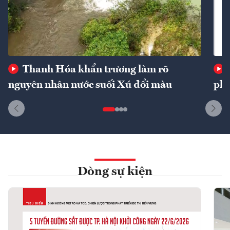
Thanh Hóa khẩn trương làm rõ
nguyên nhân nước suối Xú đổi màu
phí
Dòng sự kiện