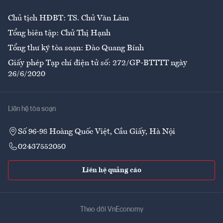
Chủ tịch HĐBT: TS. Chử Văn Lâm
Tổng biên tập: Chử Thị Hạnh
Tổng thư ký tòa soạn: Đào Quang Bính
Giấy phép Tạp chí điện tử số: 272/GP-BTTTT ngày
26/6/2020
Liên hệ tòa soạn
Số 96-98 Hoàng Quốc Việt, Cầu Giấy, Hà Nội
02437552050
Liên hệ quảng cáo
Theo dõi VnEconomy