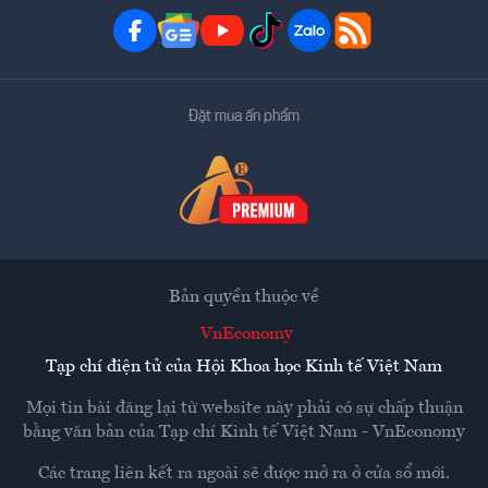
Đặt mua ấn phẩm
Bản quyền thuộc về
VnEconomy
Tạp chí điện tử của Hội Khoa học Kinh tế Việt Nam
Mọi tin bài đăng lại từ website này phải có sự chấp thuận
bằng văn bản của
Tạp chí Kinh tế Việt Nam - VnEconomy
Các trang liên kết ra ngoài sẽ được mở ra ở cửa sổ mới.