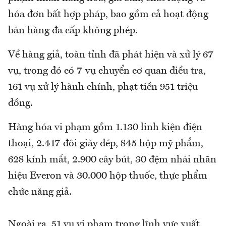
hóa đơn bất hợp pháp, bao gồm cả hoạt động
bán hàng đa cấp không phép.
Về hàng giả, toàn tỉnh đã phát hiện và xử lý 67
vụ, trong đó có 7 vụ chuyển cơ quan điều tra,
161 vụ xử lý hành chính, phạt tiền 951 triệu
đồng.
Hàng hóa vi phạm gồm 1.130 linh kiện điện
thoại, 2.417 đôi giày dép, 845 hộp mỹ phẩm,
628 kính mắt, 2.900 cây bút, 30 đệm nhái nhãn
hiệu Everon và 30.000 hộp thuốc, thực phẩm
chức năng giả.
Ngoài ra, 51 vụ vi phạm trong lĩnh vực xuất