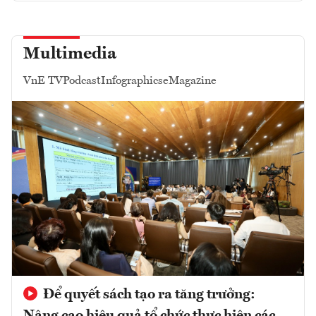
Multimedia
VnE TV
Podcast
Infographics
eMagazine
Để quyết sách tạo ra tăng trưởng: