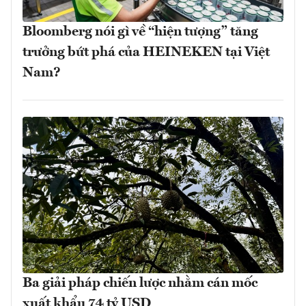
Bloomberg nói gì về “hiện tượng” tăng
trưởng bứt phá của HEINEKEN tại Việt
Nam?
Ba giải pháp chiến lược nhằm cán mốc
xuất khẩu 74 tỷ USD