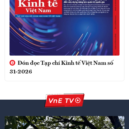
Đón đọc Tạp chí Kinh tế Việt Nam số
31-2026