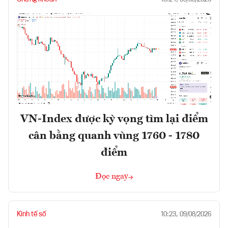
VN-Index được kỳ vọng tìm lại điểm
cân bằng quanh vùng 1760 - 1780
điểm
Đọc ngay
Kinh tế số
10:23, 09/08/2026