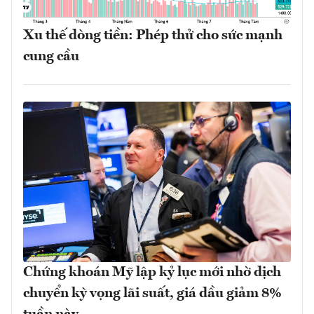
Xu thế dòng tiền: Phép thử cho sức mạnh
cung cầu
Chứng khoán Mỹ lập kỷ lục mới nhờ dịch
chuyển kỳ vọng lãi suất, giá dầu giảm 8%