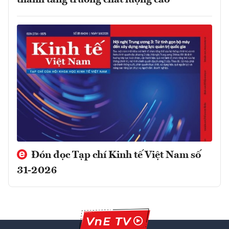
Đón đọc Tạp chí Kinh tế Việt Nam số
31-2026