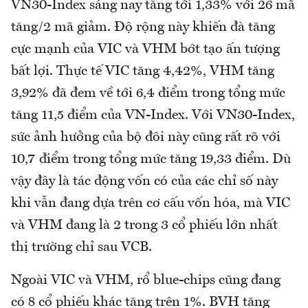
VN30-Index sáng nay tăng tới 1,33% với 26 mã
tăng/2 mã giảm. Độ rộng này khiến đà tăng
cực mạnh của VIC và VHM bớt tạo ấn tượng
bất lợi. Thực tế VIC tăng 4,42%, VHM tăng
3,92% đã đem về tới 6,4 điểm trong tổng mức
tăng 11,5 điểm của VN-Index. Với VN30-Index,
sức ảnh hưởng của bộ đôi này cũng rất rõ với
10,7 điểm trong tổng mức tăng 19,33 điểm. Dù
vậy đây là tác động vốn có của các chỉ số này
khi vẫn đang dựa trên cơ cấu vốn hóa, mà VIC
và VHM đang là 2 trong 3 cổ phiếu lớn nhất
thị trường chỉ sau VCB.
Ngoài VIC và VHM, rổ blue-chips cũng đang
có 8 cổ phiếu khác tăng trên 1%. BVH tăng