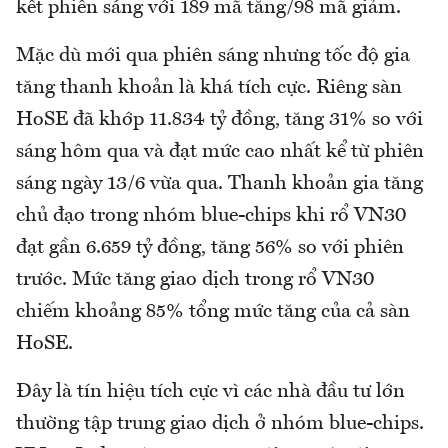
kết phiên sáng với 189 mã tăng/98 mã giảm.
Mặc dù mới qua phiên sáng nhưng tốc độ gia
tăng thanh khoản là khá tích cực. Riêng sàn
HoSE đã khớp 11.834 tỷ đồng, tăng 31% so với
sáng hôm qua và đạt mức cao nhất kể từ phiên
sáng ngày 13/6 vừa qua. Thanh khoản gia tăng
chủ đạo trong nhóm blue-chips khi rổ VN30
đạt gần 6.659 tỷ đồng, tăng 56% so với phiên
trước. Mức tăng giao dịch trong rổ VN30
chiếm khoảng 85% tổng mức tăng của cả sàn
HoSE.
Đây là tín hiệu tích cực vì các nhà đầu tư lớn
thường tập trung giao dịch ở nhóm blue-chips.