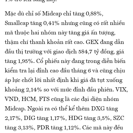
Mặc dù chỉ số Midcap chỉ tăng 0,88%,
Smallcap tăng 0,41% nhưng cũng có rất nhiều
mã thuộc hai nhóm này tăng giá ấn tượng,
thậm chí thanh khoản rất cao. GEX đang dẫn
đầu thị trường với giao dịch 584,7 tỷ đồng, giá
tăng 1,95%. Cổ phiếu này đang trong diễn biến
kiểm tra lại đỉnh cao đầu tháng 6 và cũng chịu
áp lực chốt lời nhất định khi giá đã tụt xuống
khoảng 2,14% so với mức đỉnh đầu phiên. VIX,
VND, HCM, FTS cũng là các đại diện nhóm
Midcap. Ngoài ra có thể kể thêm DXG tăng
2,17%, DIG tăng 1,17%, HDG tăng 3,5%, SZC
tăng 3,13%, PDR tăng 1,12%. Các mã này đều