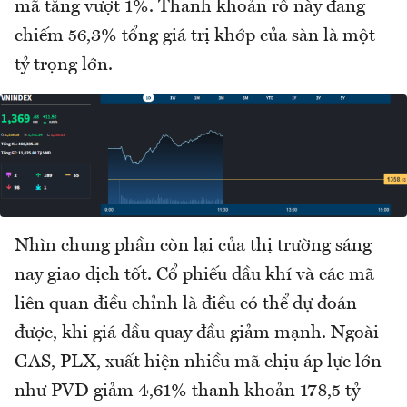
mã tăng vượt 1%. Thanh khoản rổ này đang
chiếm 56,3% tổng giá trị khớp của sàn là một
tỷ trọng lớn.
Nhìn chung phần còn lại của thị trường sáng
nay giao dịch tốt. Cổ phiếu dầu khí và các mã
liên quan điều chỉnh là điều có thể dự đoán
được, khi giá dầu quay đầu giảm mạnh. Ngoài
GAS, PLX, xuất hiện nhiều mã chịu áp lực lớn
như PVD giảm 4,61% thanh khoản 178,5 tỷ