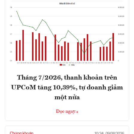
Tháng 7/2026, thanh khoản trên
UPCoM tăng 10,39%, tự doanh giảm
một nửa
Đọc ngay
Chứng khoán
10:24, 09/08/2026