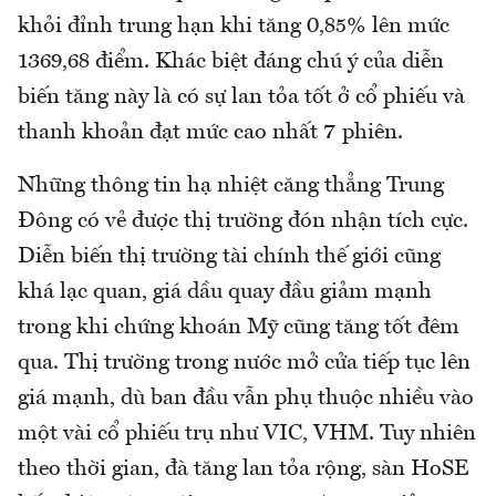
khỏi đỉnh trung hạn khi tăng 0,85% lên mức
1369,68 điểm. Khác biệt đáng chú ý của diễn
biến tăng này là có sự lan tỏa tốt ở cổ phiếu và
thanh khoản đạt mức cao nhất 7 phiên.
Những thông tin hạ nhiệt căng thẳng Trung
Đông có vẻ được thị trường đón nhận tích cực.
Diễn biến thị trường tài chính thế giới cũng
khá lạc quan, giá dầu quay đầu giảm mạnh
trong khi chứng khoán Mỹ cũng tăng tốt đêm
qua. Thị trường trong nước mở cửa tiếp tục lên
giá mạnh, dù ban đầu vẫn phụ thuộc nhiều vào
một vài cổ phiếu trụ như VIC, VHM. Tuy nhiên
theo thời gian, đà tăng lan tỏa rộng, sàn HoSE