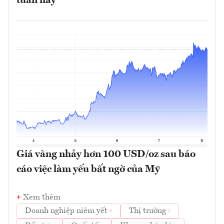
tuần này
Giá vàng nhảy hơn 100 USD/oz sau báo
cáo việc làm yếu bất ngờ của Mỹ
Xem thêm
Doanh nghiệp niêm yết
Thị trường