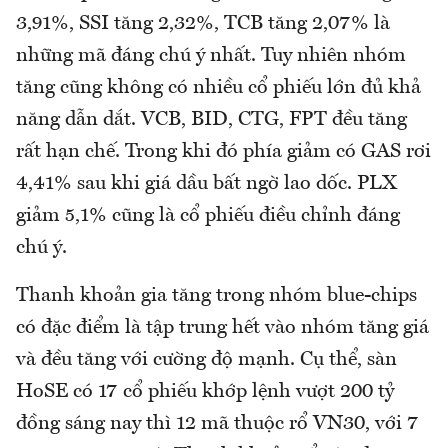
3,91%, SSI tăng 2,32%, TCB tăng 2,07% là
những mã đáng chú ý nhất. Tuy nhiên nhóm
tăng cũng không có nhiều cổ phiếu lớn đủ khả
năng dẫn dắt. VCB, BID, CTG, FPT đều tăng
rất hạn chế. Trong khi đó phía giảm có GAS rơi
4,41% sau khi giá dầu bất ngờ lao dốc. PLX
giảm 5,1% cũng là cổ phiếu điều chỉnh đáng
chú ý.
Thanh khoản gia tăng trong nhóm blue-chips
có đặc điểm là tập trung hết vào nhóm tăng giá
và đều tăng với cường độ mạnh. Cụ thể, sàn
HoSE có 17 cổ phiếu khớp lệnh vượt 200 tỷ
đồng sáng nay thì 12 mã thuộc rổ VN30, với 7