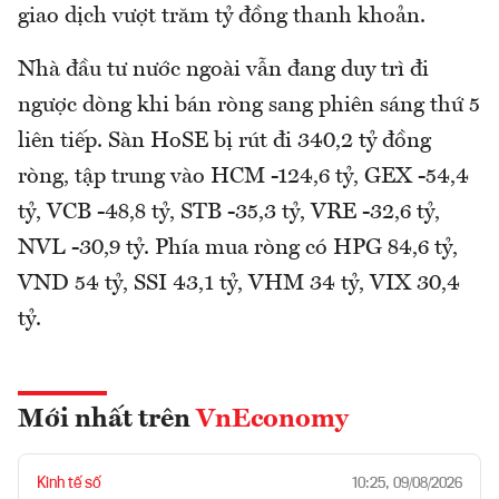
giao dịch vượt trăm tỷ đồng thanh khoản.
Nhà đầu tư nước ngoài vẫn đang duy trì đi
ngược dòng khi bán ròng sang phiên sáng thứ 5
liên tiếp. Sàn HoSE bị rút đi 340,2 tỷ đồng
ròng, tập trung vào HCM -124,6 tỷ, GEX -54,4
tỷ, VCB -48,8 tỷ, STB -35,3 tỷ, VRE -32,6 tỷ,
NVL -30,9 tỷ. Phía mua ròng có HPG 84,6 tỷ,
VND 54 tỷ, SSI 43,1 tỷ, VHM 34 tỷ, VIX 30,4
tỷ.
Mới nhất trên
VnEconomy
Kinh tế số
10:25, 09/08/2026