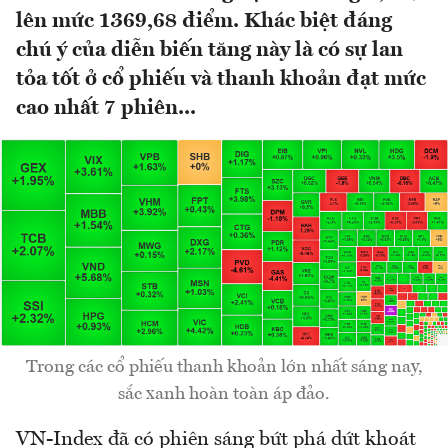
lên mức 1369,68 điểm. Khác biệt đáng
chú ý của diễn biến tăng này là có sự lan
tỏa tốt ở cổ phiếu và thanh khoản đạt mức
cao nhất 7 phiên...
Trong các cổ phiếu thanh khoản lớn nhất sáng nay,
sắc xanh hoàn toàn áp đảo.
VN-Index đã có phiên sáng bứt phá dứt khoát