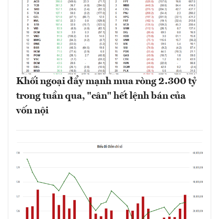
Khối ngoại đẩy mạnh mua ròng 2.300 tỷ
trong tuần qua, "cân" hết lệnh bán của
vốn nội