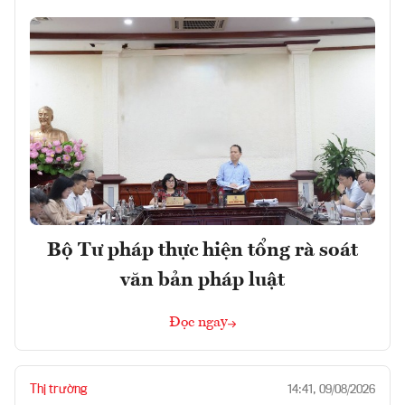
Bộ Tư pháp thực hiện tổng rà soát
văn bản pháp luật
Đọc ngay
Thị trường
14:41, 09/08/2026