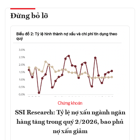
Đừng bỏ lỡ
Chứng khoán
SSI Research: Tỷ lệ nợ xấu ngành ngân
hàng tăng trong quý 2/2026, bao phủ
nợ xấu giảm