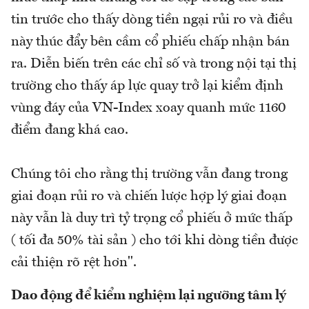
tin trước cho thấy dòng tiền ngại rủi ro và điều
này thúc đẩy bên cầm cổ phiếu chấp nhận bán
ra. Diễn biến trên các chỉ số và trong nội tại thị
trường cho thấy áp lực quay trở lại kiểm định
vùng đáy của VN-Index xoay quanh mức 1160
điểm đang khá cao.
Chúng tôi cho rằng thị trường vẫn đang trong
giai đoạn rủi ro và chiến lược hợp lý giai đoạn
này vẫn là duy trì tỷ trọng cổ phiếu ở mức thấp
( tối đa 50% tài sản ) cho tới khi dòng tiền được
cải thiện rõ rệt hơn".
Dao động để kiểm nghiệm lại ngưỡng tâm lý