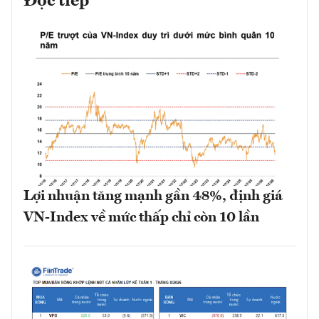
Đọc tiếp
Lợi nhuận tăng mạnh gần 48%, định giá
VN-Index về mức thấp chỉ còn 10 lần