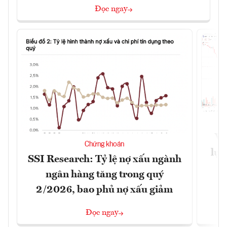
Đọc ngay
VN
Chứng khoán
lực
SSI Research: Tỷ lệ nợ xấu ngành
ngân hàng tăng trong quý
2/2026, bao phủ nợ xấu giảm
Đọc ngay