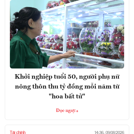
Khởi nghiệp tuổi 50, người phụ nữ
nông thôn thu tỷ đồng mỗi năm từ
"hoa bất tử"
Đọc ngay
Tài chính
14:36, 09/08/2026