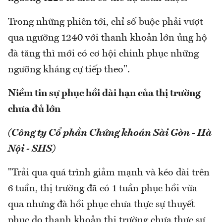
Trong những phiên tới, chỉ số buộc phải vượt
qua ngưỡng 1240 với thanh khoản lớn ủng hộ
đà tăng thì mới có cơ hội chinh phục những
ngưỡng kháng cự tiếp theo".
Niềm tin sự phục hồi dài hạn của thị trường
chưa đủ lớn
(Công ty Cổ phần Chứng khoán Sài Gòn - Hà
Nội - SHS)
"Trải qua quá trình giảm mạnh và kéo dài trên
6 tuần, thị trường đã có 1 tuần phục hồi vừa
qua nhưng đà hồi phục chưa thực sự thuyết
phục do thanh khoản thị trường chưa thực sự