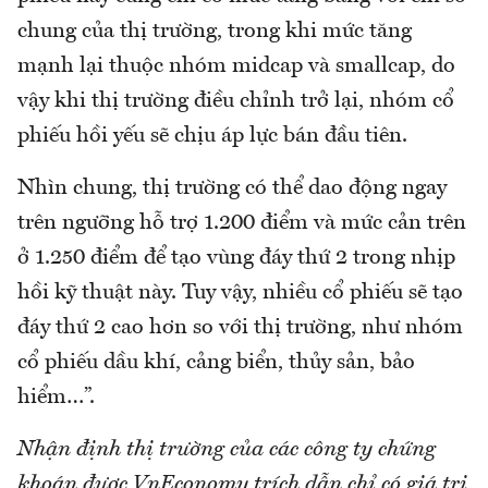
chung của thị trường, trong khi mức tăng
mạnh lại thuộc nhóm midcap và smallcap, do
vậy khi thị trường điều chỉnh trở lại, nhóm cổ
phiếu hồi yếu sẽ chịu áp lực bán đầu tiên.
Nhìn chung, thị trường có thể dao động ngay
trên ngưỡng hỗ trợ 1.200 điểm và mức cản trên
ở 1.250 điểm để tạo vùng đáy thứ 2 trong nhịp
hồi kỹ thuật này. Tuy vậy, nhiều cổ phiếu sẽ tạo
đáy thứ 2 cao hơn so với thị trường, như nhóm
cổ phiếu dầu khí, cảng biển, thủy sản, bảo
hiểm…”.
Nhận định thị trường của các công ty chứng
khoán được VnEconomy trích dẫn chỉ có giá trị