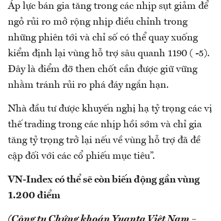
Áp lực bán gia tăng trong các nhịp sụt giảm để
ngỏ rủi ro mở rộng nhịp điều chỉnh trong
những phiên tới và chỉ số có thể quay xuống
kiểm định lại vùng hỗ trợ sâu quanh 1190 ( -5).
Đây là điểm đỡ then chốt cần được giữ vững
nhằm tránh rủi ro phá đáy ngắn hạn.
Nhà đầu tư được khuyến nghị hạ tỷ trọng các vị
thế trading trong các nhịp hồi sớm và chỉ gia
tăng tỷ trọng trở lại nếu về vùng hỗ trợ đã đề
cập đối với các cổ phiếu mục tiêu”.
VN-Index có thể sẽ còn biến động gần vùng
1.200 điểm
(Công ty Chứng khoán Yuanta Việt Nam –