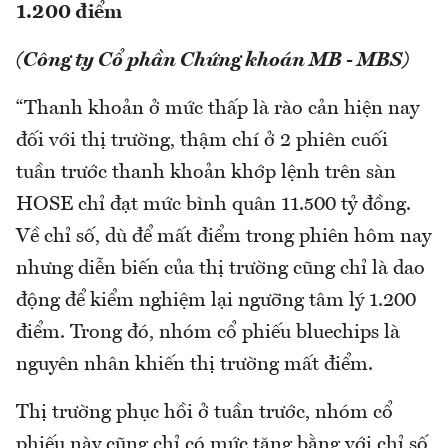
1.200 điểm
(Công ty Cổ phần Chứng khoán MB - MBS)
“Thanh khoản ở mức thấp là rào cản hiện nay
đối với thị trường, thậm chí ở 2 phiên cuối
tuần trước thanh khoản khớp lệnh trên sàn
HOSE chỉ đạt mức bình quân 11.500 tỷ đồng.
Về chỉ số, dù để mất điểm trong phiên hôm nay
nhưng diễn biến của thị trường cũng chỉ là dao
động để kiểm nghiệm lại ngưỡng tâm lý 1.200
điểm. Trong đó, nhóm cổ phiếu bluechips là
nguyên nhân khiến thị trường mất điểm.
Thị trường phục hồi ở tuần trước, nhóm cổ
phiếu này cũng chỉ có mức tăng bằng với chỉ số