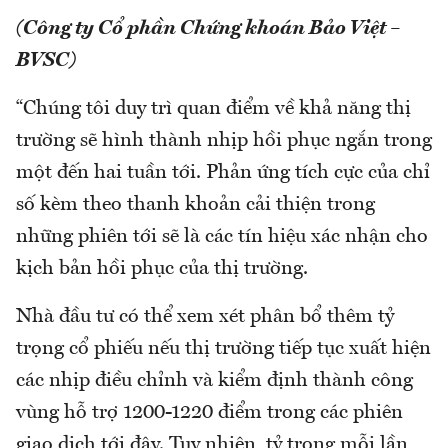
(Công ty Cổ phần Chứng khoán Bảo Việt –
BVSC)
“Chúng tôi duy trì quan điểm về khả năng thị
trường sẽ hình thành nhịp hồi phục ngắn trong
một đến hai tuần tới. Phản ứng tích cực của chỉ
số kèm theo thanh khoản cải thiện trong
những phiên tới sẽ là các tín hiệu xác nhận cho
kịch bản hồi phục của thị trường.
Nhà đầu tư có thể xem xét phân bổ thêm tỷ
trọng cổ phiếu nếu thị trường tiếp tục xuất hiện
các nhịp điều chỉnh và kiểm định thành công
vùng hỗ trợ 1200-1220 điểm trong các phiên
giao dịch tới đây. Tuy nhiên, tỷ trọng mỗi lần