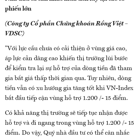
phiếu lớn
(Công ty Cổ phần Chứng khoán Rồng Việt –
VDSC)
"Với lực cầu chưa có cải thiện ở vùng giá cao,
áp lực cản dâng cao khiến thị trường lùi bước
để kiểm tra lại sự hỗ trợ của dòng tiền đã tham
gia bắt giá thấp thời gian qua. Tuy nhiên, dòng
tiền vẫn có xu hướng gia tăng tốt khi VN-Index
bắt đầu tiếp cận vùng hỗ trợ 1.200 /- 15 điểm.
Có khả năng thị trường sẽ tiếp tục nhận được
hỗ trợ và đi ngang trong vùng hỗ trợ 1.200 /- 15
điểm. Do vậy, Quý nhà đầu tư có thể cân nhắc