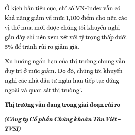
Ở kịch bản tiêu cực, chỉ số VN-Index vẫn có
khả năng giảm về mức 1,100 điểm cho nên các
vị thế mua mới được chúng tôi khuyến nghị
gần đây chỉ nên xem xét với tỷ trọng thấp dưới
5% để tránh rủi ro giảm giá.
Xu hướng ngắn hạn của thị trường chung vẫn
duy trì ở mức giảm. Do đó, chúng tôi khuyến
nghị các nhà đầu tư ngắn hạn tiếp tục đứng
ngoài và quan sát thị trường”.
Thị trường vẫn đang trong giai đoạn rủi ro
(Công ty Cổ phần Chứng khoán Tân Việt –
TVSI)