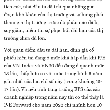
tích cực, nhà đầu tư đã trải qua những giai
đoạn khó khăn của thị trường và sự hưng phấn
tham gia thị trường trước đó phần nào đã bị
suy giảm, niềm tin sự phục hồi dài hạn của thị
trường chưa đủ lớn.
Với quan điểm đầu tư dài hạn, định giá cổ
phiếu hiện tại đang ở mức khá hấp dẫn khi P/E
của VN-Index và VN30 đều đang ở quanh mức
13 lần, thấp hơn so với mức trung bình 5 năm
gần nhất của hai chỉ số này (trong khoảng 15-
17 lần). Và nếu tính tăng trưởng EPS của các
doanh nghiệp trong năm nay thì có thể thấy là
P/E Forward cho năm 2022 chỉ nhỉnh hơn 10