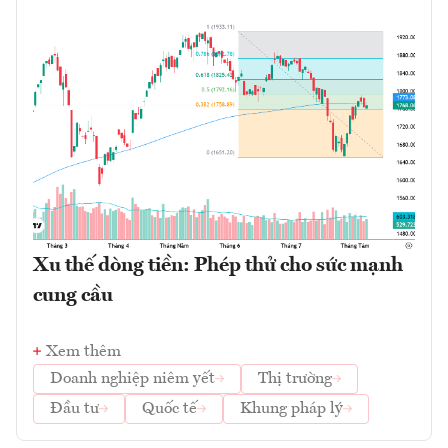
Xu thế dòng tiền: Phép thử cho sức mạnh
cung cầu
Xem thêm
Doanh nghiệp niêm yết
Thị trường
Đầu tư
Quốc tế
Khung pháp lý