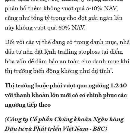
phân bổ thêm không vượt quá 5-10% NAV,
cũng như tổng tỷ trọng cho đợt giải ngân lần
này không vượt quá 60% NAV.
Đối với các vị thế đang có trong danh mục, nhà
đầu tư nên đặt lệnh trailing stoploss tại điểm
hòa vốn để đảm bảo an toàn cho danh mục khi
thị trường biến động không như dự tính”.
Thị trường buộc phải vượt qua ngưỡng 1.240
với thanh khoản lớn mới có cơ chinh phục các
ngưỡng tiếp theo
(Công ty Cổ phần Chứng khoán Ngân hàng
Đầu tư và Phát triển Việt Nam - BSC)