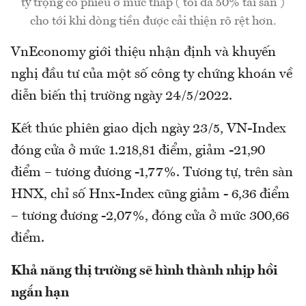
tỷ trọng cổ phiếu ở mức thấp ( tối đa 50% tài sản )
cho tới khi dòng tiền được cải thiện rõ rệt hơn.
VnEconomy giới thiệu nhận định và khuyến
nghị đầu tư của một số công ty chứng khoán về
diễn biến thị trường ngày 24/5/2022.
Kết thúc phiên giao dịch ngày 23/5, VN-Index
đóng cửa ở mức 1.218,81 điểm, giảm -21,90
điểm – tương đương -1,77%. Tương tự, trên sàn
HNX, chỉ số Hnx-Index cũng giảm - 6,36 điểm
– tương đương -2,07%, đóng cửa ở mức 300,66
điểm.
Khả năng thị trường sẽ hình thành nhịp hồi
ngắn hạn