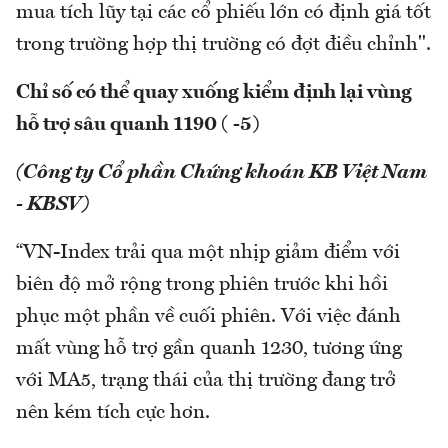
mua tích lũy tại các cổ phiếu lớn có định giá tốt
trong trường hợp thị trường có đợt điều chỉnh".
Chỉ số có thể quay xuống kiểm định lại vùng
hỗ trợ sâu quanh 1190 ( -5)
(Công ty Cổ phần Chứng khoán KB Việt Nam
- KBSV)
“VN-Index trải qua một nhịp giảm điểm với
biên độ mở rộng trong phiên trước khi hồi
phục một phần về cuối phiên. Với việc đánh
mất vùng hỗ trợ gần quanh 1230, tương ứng
với MA5, trạng thái của thị trường đang trở
nên kém tích cực hơn.