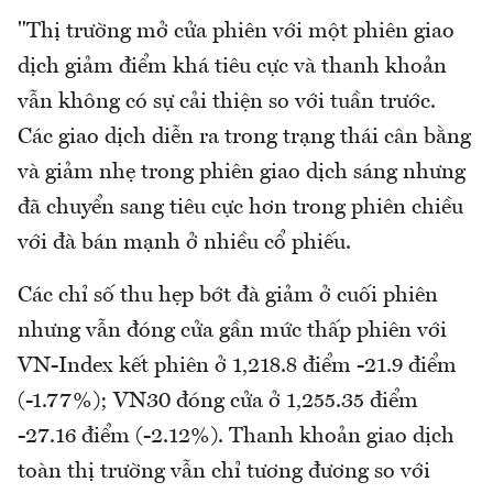
"Thị trường mở cửa phiên với một phiên giao
dịch giảm điểm khá tiêu cực và thanh khoản
vẫn không có sự cải thiện so với tuần trước.
Các giao dịch diễn ra trong trạng thái cân bằng
và giảm nhẹ trong phiên giao dịch sáng nhưng
đã chuyển sang tiêu cực hơn trong phiên chiều
với đà bán mạnh ở nhiều cổ phiếu.
Các chỉ số thu hẹp bớt đà giảm ở cuối phiên
nhưng vẫn đóng cửa gần mức thấp phiên với
VN-Index kết phiên ở 1,218.8 điểm -21.9 điểm
(-1.77%); VN30 đóng cửa ở 1,255.35 điểm
-27.16 điểm (-2.12%). Thanh khoản giao dịch
toàn thị trường vẫn chỉ tương đương so với