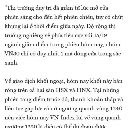
"Thị trường duy trì đà giảm từ lúc mở cửa
phiên sáng cho đến hết phiên chiều, tuy có chút
khựng lại ở thời điểm giữa ngày. Độ rộng thị
trường nghiêng về phía tiêu cực với 15/19
ngành giảm điểm trong phiên hôm nay, nhóm
VN30 chỉ có duy nhất 1 mã đóng cửa trong sắc
xanh.
Về giao dịch khối ngoại, hôm nay khối này bán
ròng trên cả hai sàn HSX và HNX. Tại những
phiên tăng điểm trước đó, thanh khoản thấp và
liên tục gặp lực cản ở ngưỡng quanh vùng 1240
nên việc hôm nay VN-Index lùi về vùng quanh
ngưỡng 1220 là điều có thể dự đoán được.