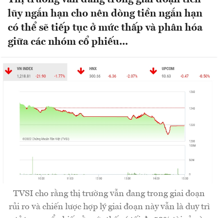
lũy ngắn hạn cho nên dòng tiền ngắn hạn
có thể sẽ tiếp tục ở mức thấp và phân hóa
giữa các nhóm cổ phiếu...
TVSI cho rằng thị trường vẫn đang trong giai đoạn
rủi ro và chiến lược hợp lý giai đoạn này vẫn là duy trì