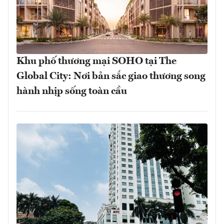
Khu phố thương mại SOHO tại The
Global City: Nơi bản sắc giao thương song
hành nhịp sống toàn cầu