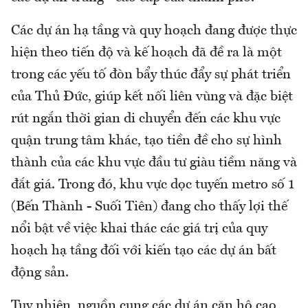
Các dự án hạ tầng và quy hoạch đang được thực
hiện theo tiến độ và kế hoạch đã đề ra là một
trong các yếu tố đòn bẩy thúc đẩy sự phát triển
của Thủ Đức, giúp kết nối liên vùng và đặc biệt
rút ngắn thời gian di chuyển đến các khu vực
quận trung tâm khác, tạo tiền đề cho sự hình
thành của các khu vực đầu tư giàu tiềm năng và
đắt giá. Trong đó, khu vực dọc tuyến metro số 1
(Bến Thành - Suối Tiên) đang cho thấy lợi thế
nổi bật về việc khai thác các giá trị của quy
hoạch hạ tầng đối với kiến tạo các dự án bất
động sản.
Tuy nhiên, nguồn cung các dự án căn hộ cao