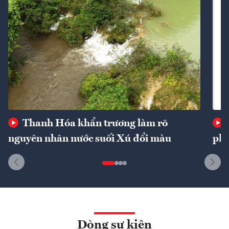
Thanh Hóa khẩn trương làm rõ
nguyên nhân nước suối Xú đổi màu
phí
Dòng sự kiện