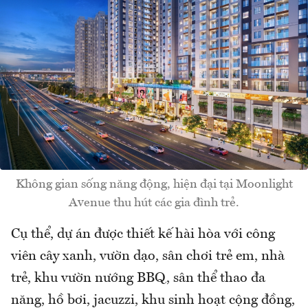
Không gian sống năng động, hiện đại tại Moonlight
Avenue thu hút các gia đình trẻ.
Cụ thể, dự án được thiết kế hài hòa với công
viên cây xanh, vườn dạo, sân chơi trẻ em, nhà
trẻ, khu vườn nướng BBQ, sân thể thao đa
năng, hồ bơi, jacuzzi, khu sinh hoạt cộng đồng,