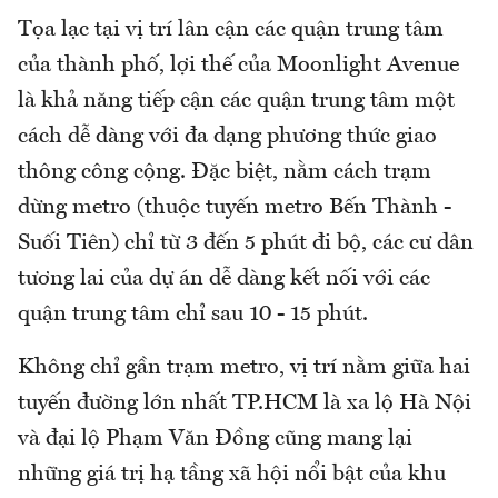
Tọa lạc tại vị trí lân cận các quận trung tâm
của thành phố, lợi thế của Moonlight Avenue
là khả năng tiếp cận các quận trung tâm một
cách dễ dàng với đa dạng phương thức giao
thông công cộng. Đặc biệt, nằm cách trạm
dừng metro (thuộc tuyến metro Bến Thành -
Suối Tiên) chỉ từ 3 đến 5 phút đi bộ, các cư dân
tương lai của dự án dễ dàng kết nối với các
quận trung tâm chỉ sau 10 - 15 phút.
Không chỉ gần trạm metro, vị trí nằm giữa hai
tuyến đường lớn nhất TP.HCM là xa lộ Hà Nội
và đại lộ Phạm Văn Đồng cũng mang lại
những giá trị hạ tầng xã hội nổi bật của khu