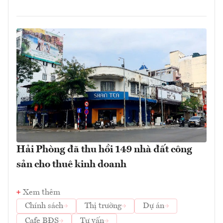
Hải Phòng đã thu hồi 149 nhà đất công
sản cho thuê kinh doanh
Xem thêm
Chính sách
Thị trường
Dự án
Cafe BĐS
Tư vấn