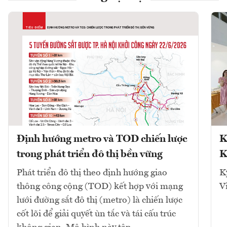
Định hướng metro và TOD chiến lược
K
trong phát triển đô thị bền vững
K
Phát triển đô thị theo định hướng giao
K
thông công cộng (TOD) kết hợp với mạng
V
lưới đường sắt đô thị (metro) là chiến lược
cốt lõi để giải quyết ùn tắc và tái cấu trúc