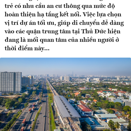
trẻ có nhu cầu an cư thông qua mức độ
hoàn thiện hạ tầng kết nối. Việc lựa chọn
vị trí dự án tối ưu, giúp di chuyển dễ dàng
vào các quận trung tâm tại Thủ Đức hiện
đang là mối quan tâm của nhiều người ở
thời điểm này…