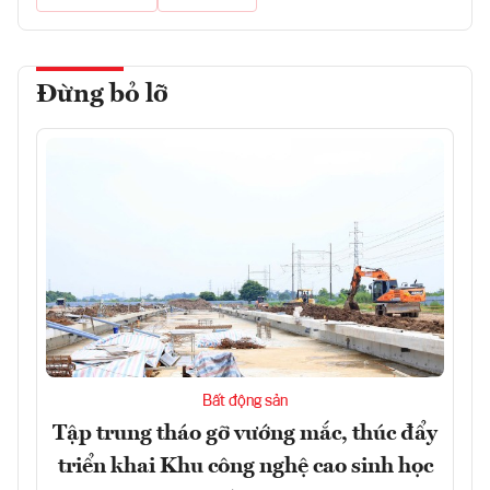
Đừng bỏ lỡ
Bất động sản
Tập trung tháo gỡ vướng mắc, thúc đẩy
triển khai Khu công nghệ cao sinh học