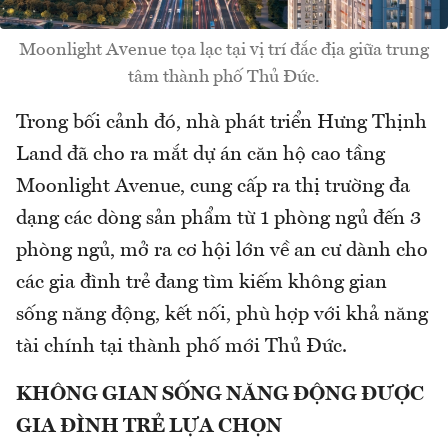
Moonlight Avenue tọa lạc tại vị trí đắc địa giữa trung
tâm thành phố Thủ Đức.
Trong bối cảnh đó, nhà phát triển Hưng Thịnh
Land đã cho ra mắt dự án căn hộ cao tầng
Moonlight Avenue, cung cấp ra thị trường đa
dạng các dòng sản phẩm từ 1 phòng ngủ đến 3
phòng ngủ, mở ra cơ hội lớn về an cư dành cho
các gia đình trẻ đang tìm kiếm không gian
sống năng động, kết nối, phù hợp với khả năng
tài chính tại thành phố mới Thủ Đức.
KHÔNG GIAN SỐNG NĂNG ĐỘNG ĐƯỢC
GIA ĐÌNH TRẺ LỰA CHỌN