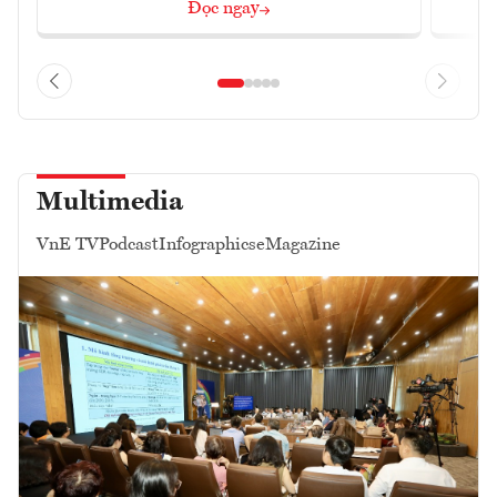
Đọc ngay
Multimedia
VnE TV
Podcast
Infographics
eMagazine