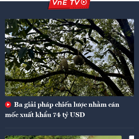
Ba giải pháp chiến lược nhằm cán
mốc xuất khẩu 74 tỷ USD