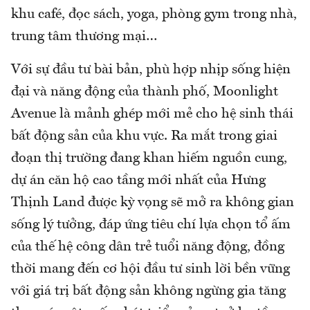
khu café, đọc sách, yoga, phòng gym trong nhà,
trung tâm thương mại…
Với sự đầu tư bài bản, phù hợp nhịp sống hiện
đại và năng động của thành phố, Moonlight
Avenue là mảnh ghép mới mẻ cho hệ sinh thái
bất động sản của khu vực. Ra mắt trong giai
đoạn thị trường đang khan hiếm nguồn cung,
dự án căn hộ cao tầng mới nhất của Hưng
Thịnh Land được kỳ vọng sẽ mở ra không gian
sống lý tưởng, đáp ứng tiêu chí lựa chọn tổ ấm
của thế hệ công dân trẻ tuổi năng động, đồng
thời mang đến cơ hội đầu tư sinh lời bền vững
với giá trị bất động sản không ngừng gia tăng