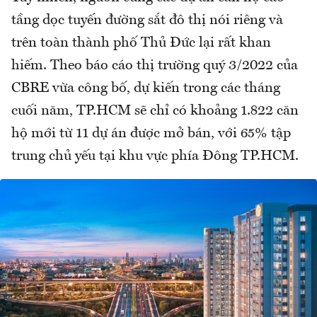
tầng dọc tuyến đường sắt đô thị nói riêng và
trên toàn thành phố Thủ Đức lại rất khan
hiếm. Theo báo cáo thị trường quý 3/2022 của
CBRE vừa công bố, dự kiến trong các tháng
cuối năm, TP.HCM sẽ chỉ có khoảng 1.822 căn
hộ mới từ 11 dự án được mở bán, với 65% tập
trung chủ yếu tại khu vực phía Đông TP.HCM.