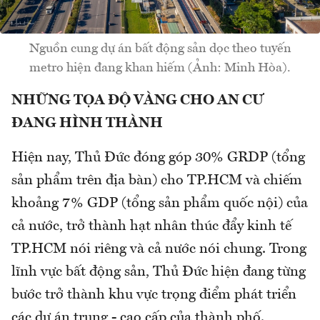
Nguồn cung dự án bất động sản dọc theo tuyến
metro hiện đang khan hiếm (Ảnh: Minh Hòa).
NHỮNG TỌA ĐỘ VÀNG CHO AN CƯ
ĐANG HÌNH THÀNH
Hiện nay, Thủ Đức đóng góp 30% GRDP (tổng
sản phẩm trên địa bàn) cho TP.HCM và chiếm
khoảng 7% GDP (tổng sản phẩm quốc nội) của
cả nước, trở thành hạt nhân thúc đẩy kinh tế
TP.HCM nói riêng và cả nước nói chung. Trong
lĩnh vực bất động sản, Thủ Đức hiện đang từng
bước trở thành khu vực trọng điểm phát triển
các dự án trung - cao cấp của thành phố.