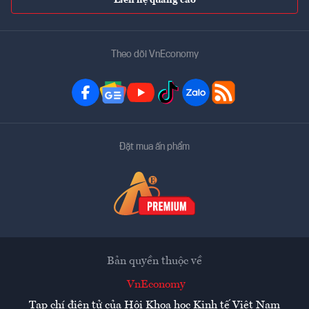
Theo dõi VnEconomy
Đặt mua ấn phẩm
Bản quyền thuộc về
VnEconomy
Tạp chí điện tử của Hội Khoa học Kinh tế Việt Nam