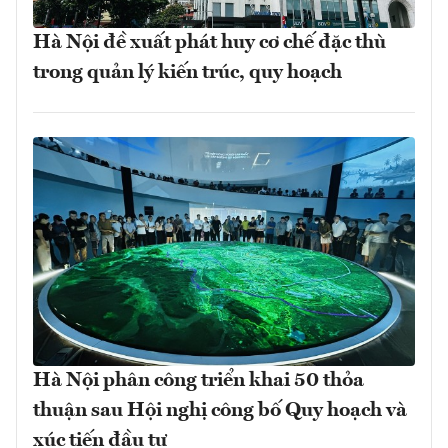
Hà Nội đề xuất phát huy cơ chế đặc thù
trong quản lý kiến trúc, quy hoạch
Hà Nội phân công triển khai 50 thỏa
thuận sau Hội nghị công bố Quy hoạch và
xúc tiến đầu tư