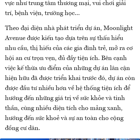
vực như trung tâm thương mại, vui chơi giải
trí, bệnh viện, trường học…
Theo đại diện nhà phát triển dự án, Moonlight
Avenue được kiến tạo dựa trên sự thấu hiểu
nhu cầu, thị hiếu của các gia đình trẻ, mở ra cơ
hội an cư trọn vẹn, đủ đầy tiện ích. Bên cạnh
việc kế thừa ưu điểm của những dự án lân cận
hiện hữu đã được triển khai trước đó, dự án còn
được đầu tư nhiều hơn về hệ thống tiện ích để
hướng đến những giá trị về sức khỏe và tinh
thần, cùng nhiều diện tích cho mảng xanh,
hướng đến sức khoẻ và sự an toàn cho cộng
đồng cư dân.