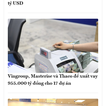
tỷ USD
Vingroup, Masterise và Thaco đề xuất vay
955.000 tỷ đồng cho 17 dự án