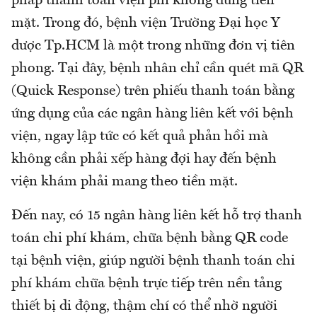
pháp thanh toán viện phí không dùng tiền
mặt. Trong đó, bệnh viện Trường Đại học Y
dược Tp.HCM là một trong những đơn vị tiên
phong. Tại đây, bệnh nhân chỉ cần quét mã QR
(Quick Response) trên phiếu thanh toán bằng
ứng dụng của các ngân hàng liên kết với bệnh
viện, ngay lập tức có kết quả phản hồi mà
không cần phải xếp hàng đợi hay đến bệnh
viện khám phải mang theo tiền mặt.
Đến nay, có 15 ngân hàng liên kết hỗ trợ thanh
toán chi phí khám, chữa bệnh bằng QR code
tại bệnh viện, giúp người bệnh thanh toán chi
phí khám chữa bệnh trực tiếp trên nền tảng
thiết bị di động, thậm chí có thể nhờ người