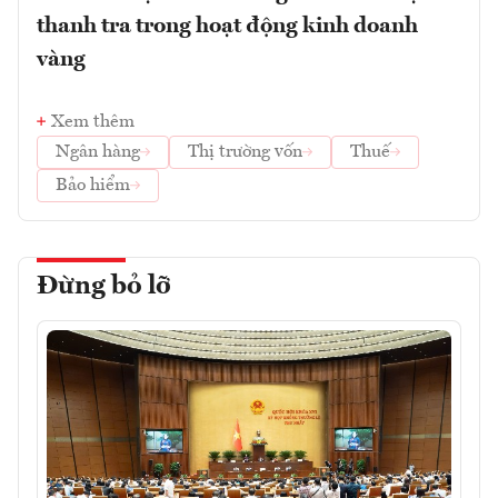
thanh tra trong hoạt động kinh doanh
vàng
Xem thêm
Ngân hàng
Thị trường vốn
Thuế
Bảo hiểm
Đừng bỏ lỡ