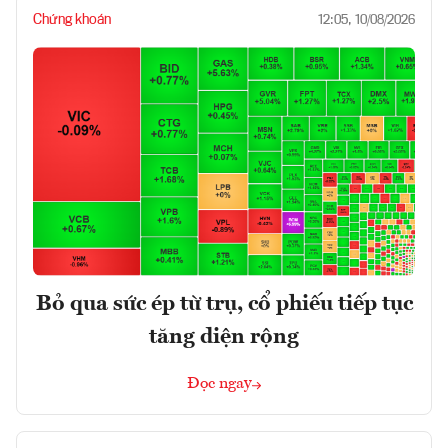
Chứng khoán
12:05, 10/08/2026
Bỏ qua sức ép từ trụ, cổ phiếu tiếp tục
tăng diện rộng
Đọc ngay