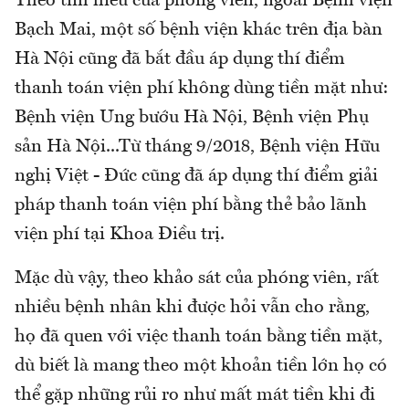
Theo tìm hiểu của phóng viên, ngoài Bệnh viện
Bạch Mai, một số bệnh viện khác trên địa bàn
Hà Nội cũng đã bắt đầu áp dụng thí điểm
thanh toán viện phí không dùng tiền mặt như:
Bệnh viện Ung bướu Hà Nội, Bệnh viện Phụ
sản Hà Nội...Từ tháng 9/2018, Bệnh viện Hữu
nghị Việt - Đức cũng đã áp dụng thí điểm giải
pháp thanh toán viện phí bằng thẻ bảo lãnh
viện phí tại Khoa Điều trị.
Mặc dù vậy, theo khảo sát của phóng viên, rất
nhiều bệnh nhân khi được hỏi vẫn cho rằng,
họ đã quen với việc thanh toán bằng tiền mặt,
dù biết là mang theo một khoản tiền lớn họ có
thể gặp những rủi ro như mất mát tiền khi đi