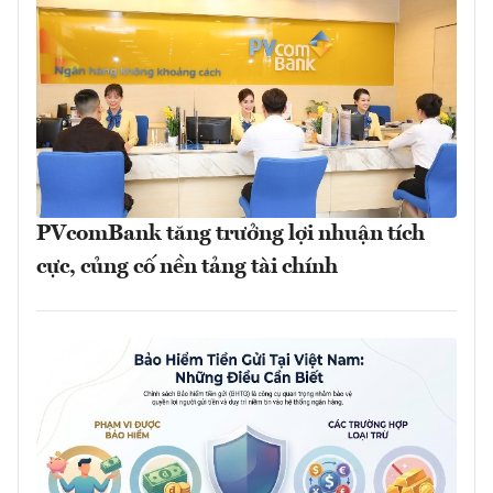
PVcomBank tăng trưởng lợi nhuận tích
cực, củng cố nền tảng tài chính