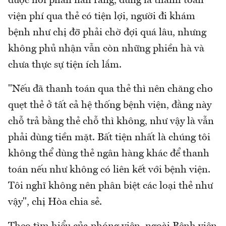
được hỏi phàn nàn rằng, đúng là thanh toán
viện phí qua thẻ có tiện lợi, người đi khám
bệnh như chị đỡ phải chờ đợi quá lâu, nhưng
không phủ nhận vẫn còn những phiền hà và
chưa thực sự tiện ích lắm.
"Nếu đã thanh toán qua thẻ thì nên chăng cho
quẹt thẻ ở tất cả hệ thống bệnh viện, đằng này
chỗ trả bằng thẻ chỗ thì không, như vậy là vẫn
phải dùng tiền mặt. Bất tiện nhất là chúng tôi
không thể dùng thẻ ngân hàng khác để thanh
toán nếu như không có liên kết với bệnh viện.
Tôi nghĩ không nên phân biệt các loại thẻ như
vậy", chị Hòa chia sẻ.