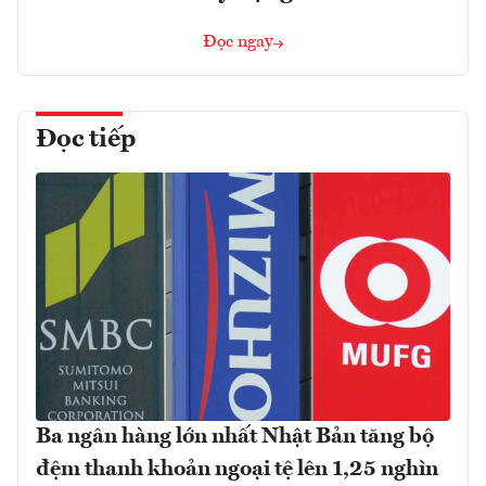
Đọc ngay
Đọc tiếp
Ba ngân hàng lớn nhất Nhật Bản tăng bộ
đệm thanh khoản ngoại tệ lên 1,25 nghìn