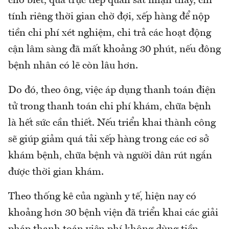
cho biết, qua trực tiếp quan sát nhận thấy, chỉ
tính riêng thời gian chờ đợi, xếp hàng để nộp
tiền chi phí xét nghiệm, chi trả các hoạt động
cận lâm sàng đã mất khoảng 30 phút, nếu đông
bệnh nhân có lẽ còn lâu hơn.
Do đó, theo ông, việc áp dụng thanh toán điện
tử trong thanh toán chi phí khám, chữa bệnh
là hết sức cần thiết. Nếu triển khai thành công
sẽ giúp giảm quá tải xếp hàng trong các cơ sở
khám bệnh, chữa bệnh và người dân rút ngắn
được thời gian khám.
Theo thống kê của ngành y tế, hiện nay có
khoảng hơn 30 bệnh viện đã triển khai các giải