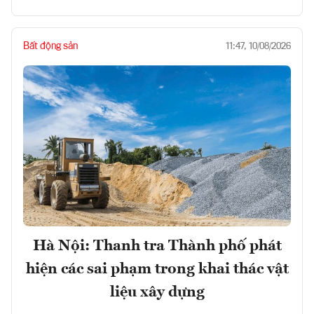
Bất động sản
11:47, 10/08/2026
Hà Nội: Thanh tra Thành phố phát
hiện các sai phạm trong khai thác vật
liệu xây dựng