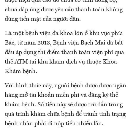
được hiệu quả cao do chưa có tính đồng bộ,
chưa đáp ứng được yêu cầu thanh toán không
dùng tiền mặt của người dân.
Là một bệnh viện đa khoa lớn ở khu vực phía
Bắc, từ năm 2013, Bệnh viện Bạch Mai đã bắt
đầu áp dụng thí điểm thanh toán viện phí qua
thẻ ATM tại khu khám dịch vụ thuộc Khoa
Khám bệnh.
Với hình thức này, người bệnh được được ngân
hàng mở tài khoản miễn phí và đăng ký thẻ
khám bệnh. Số tiền này sẽ được trừ dần trong
quá trình khám chữa bệnh để tránh tình trạng
bệnh nhân phải đi nộp tiền nhiều lần.