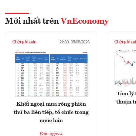
Mới nhất trên
VnEconomy
Chứng khoán
Chứng khoá
21:30, 05/08/2026
Tâm lý 
thuận t
Khối ngoại mua ròng phiên
thứ ba liên tiếp, tổ chức trong
nước bán
Đọc ngay