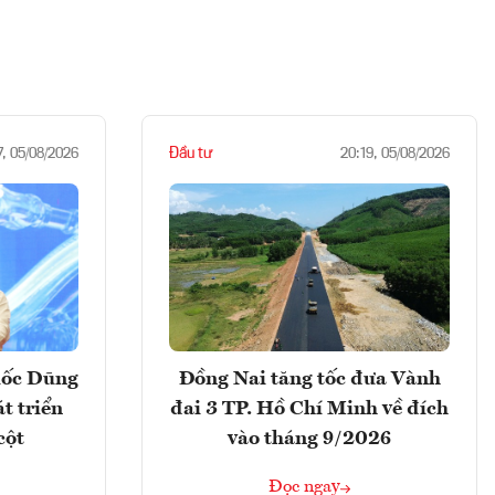
Đầu tư
7, 05/08/2026
20:19, 05/08/2026
uốc Dũng
Đồng Nai tăng tốc đưa Vành
t triển
đai 3 TP. Hồ Chí Minh về đích
cột
vào tháng 9/2026
Đọc ngay