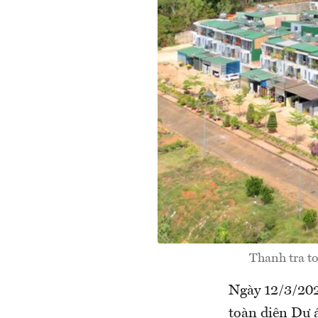
Thanh tra t
Ngày 12/3/202
toàn diện Dự 