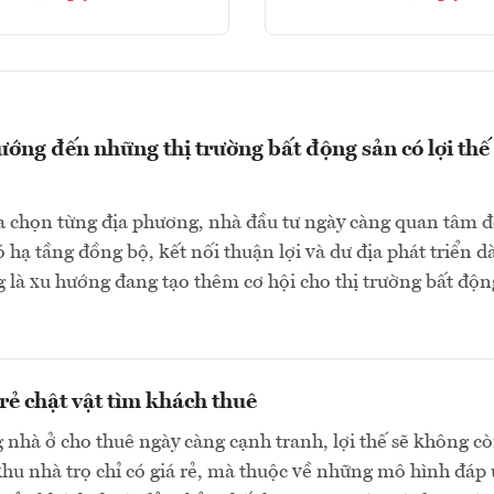
ớng đến những thị trường bất động sản có lợi thế
ựa chọn từng địa phương, nhà đầu tư ngày càng quan tâm 
 hạ tầng đồng bộ, kết nối thuận lợi và dư địa phát triển d
 là xu hướng đang tạo thêm cơ hội cho thị trường bất độn
 rẻ chật vật tìm khách thuê
g nhà ở cho thuê ngày càng cạnh tranh, lợi thế sẽ không c
khu nhà trọ chỉ có giá rẻ, mà thuộc về những mô hình đáp