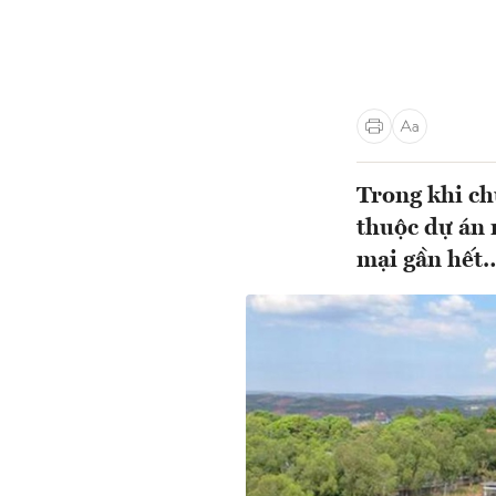
Trong khi ch
thuộc dự án 
mại gần hết