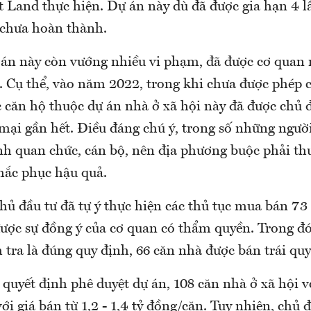
Land thực hiện. Dự án này dù đã được gia hạn 4 
 chưa hoàn thành.
 án này còn vướng nhiều vi phạm, đã được cơ quan 
. Cụ thể, vào năm 2022, trong khi chưa được phép 
c căn hộ thuộc dự án nhà ở xã hội này đã được chủ 
mại gần hết. Điều đáng chú ý, trong số những ngườ
ình quan chức, cán bộ, nên địa phương buộc phải th
khắc phục hậu quả.
hủ đầu tư đã tự ý thực hiện các thủ tục mua bán 73
được sự đồng ý của cơ quan có thẩm quyền. Trong đó
tra là đúng quy định, 66 căn nhà được bán trái quy
 quyết định phê duyệt dự án, 108 căn nhà ở xã hội v
ới giá bán từ 1,2 - 1,4 tỷ đồng/căn. Tuy nhiên, chủ 