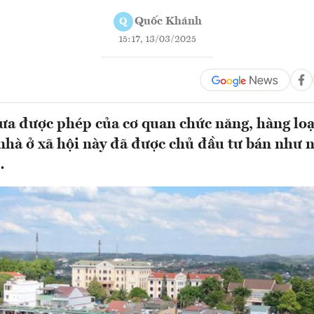
Quốc Khánh
Q
15:17, 13/03/2025
ưa được phép của cơ quan chức năng, hàng loạ
nhà ở xã hội này đã được chủ đầu tư bán như 
…