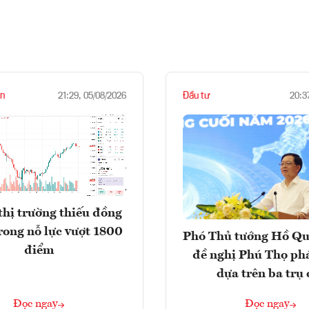
n
Đầu tư
21:29, 05/08/2026
20:3
thị trường thiếu đồng
rong nỗ lực vượt 1800
Phó Thủ tướng Hồ Q
điểm
đề nghị Phú Thọ phá
dựa trên ba trụ 
Đọc ngay
Đọc ngay