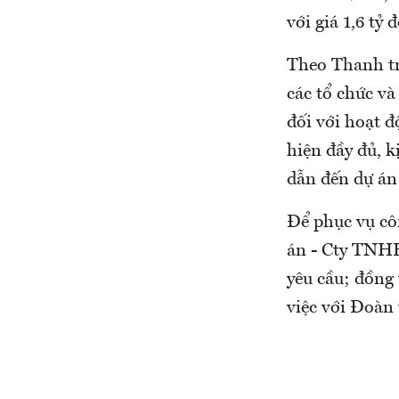
với giá 1,6 tỷ
Theo Thanh tr
các tổ chức và
đối với hoạt đ
hiện đầy đủ, k
dẫn đến dự án 
Để phục vụ cô
án - Cty TNHH
yêu cầu; đồng 
việc với Đoàn 