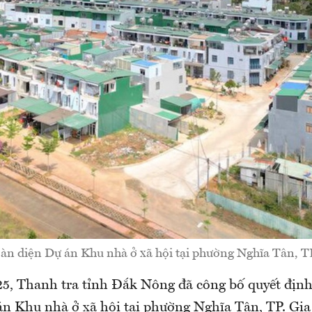
oàn diện Dự án Khu nhà ở xã hội tại phường Nghĩa Tân, TP
5, Thanh tra tỉnh Đắk Nông đã công bố quyết định
án Khu nhà ở xã hội tại phường Nghĩa Tân, TP. Gia