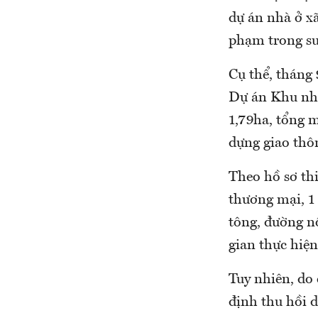
dự án nhà ở xã
phạm trong suố
Cụ thể, tháng
Dự án Khu nhà
1,79ha, tổng 
dựng giao thôn
Theo hồ sơ thi
thương mại, 1
tông, đường nộ
gian thực hiện
Tuy nhiên, do
định thu hồi 