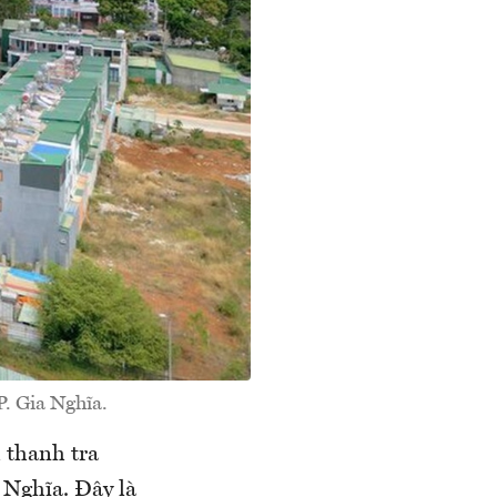
. Gia Nghĩa.
 thanh tra
 Nghĩa. Đây là