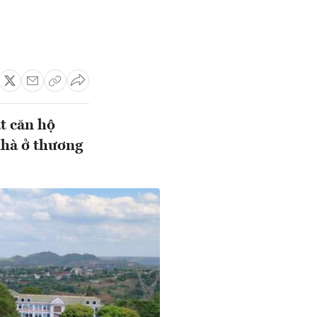
t căn hộ
nhà ở thương