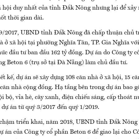
 hội duy nhất của tỉnh Đắk Nông nhưng lại để xảy 
t thời gian dài.
 9/2017, UBND tỉnh Đắk Nông đã chấp thuận chủ t
 ở xã hội tại phường Nghĩa Tân, TP. Gia Nghĩa vớ
mức đầu tư ban đầu 162 tỷ đồng. Dự án do Công ty 
g Beton 6 (trụ sở tại Đà Nẵng) làm chủ đầu tư.
ết kế, dự án sẽ xây dựng 108 căn nhà ở xã hội, 15 c
 căn nhà cộng đồng. Hạ tầng bên trong dự án bao g
i bộ, vỉa hè, cây xanh, điện chiếu sáng, cấp thoát
 dự án từ quý 3/2017 đến quý 1/2019.
 chậm triển khai, năm 2018, UBND tỉnh Đắk Nông 
dự án của Công ty cổ phần Beton 6 để giao lại cho