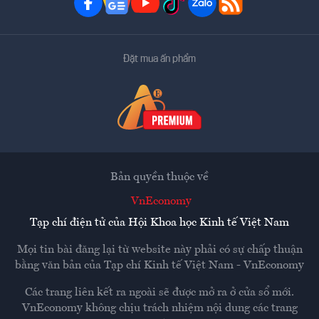
Đặt mua ấn phẩm
Bản quyền thuộc về
VnEconomy
Tạp chí điện tử của Hội Khoa học Kinh tế Việt Nam
Mọi tin bài đăng lại từ website này phải có sự chấp thuận
bằng văn bản của
Tạp chí Kinh tế Việt Nam - VnEconomy
Các trang liên kết ra ngoài sẽ được mở ra ở cửa sổ mới.
VnEconomy không chịu trách nhiệm nội dung các trang