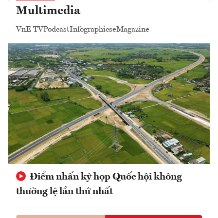
Multimedia
VnE TV
Podcast
Infographics
eMagazine
Điểm nhấn kỳ họp Quốc hội không
thường lệ lần thứ nhất