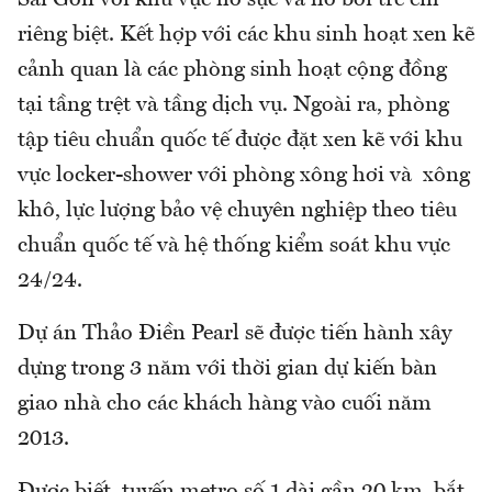
riêng biệt. Kết hợp với các khu sinh hoạt xen kẽ
cảnh quan là các phòng sinh hoạt cộng đồng
tại tầng trệt và tầng dịch vụ. Ngoài ra, phòng
tập tiêu chuẩn quốc tế được đặt xen kẽ với khu
vực locker-shower với phòng xông hơi và xông
khô, lực lượng bảo vệ chuyên nghiệp theo tiêu
chuẩn quốc tế và hệ thống kiểm soát khu vực
24/24.
Dự án Thảo Điền Pearl sẽ được tiến hành xây
dựng trong 3 năm với thời gian dự kiến bàn
giao nhà cho các khách hàng vào cuối năm
2013.
Được biết, tuyến metro số 1 dài gần 20 km, bắt