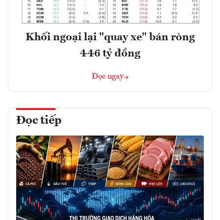
Khối ngoại lại "quay xe" bán ròng
446 tỷ đồng
Đọc ngay
Đọc tiếp