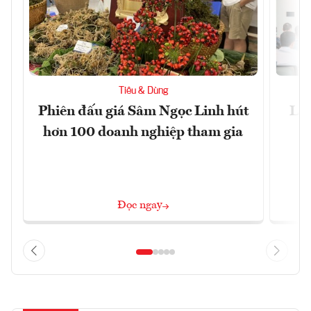
Tiêu & Dùng
Phiên đấu giá Sâm Ngọc Linh hút
Làm
hơn 100 doanh nghiệp tham gia
Đọc ngay