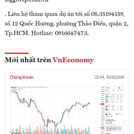
. Liên hệ tham quan dự án tới số 08.35194159,
số 12 Quốc Hương, phường Thảo Điền, quận 2,
Tp.HCM. Hotline: 0916647473.
Mới nhất trên
VnEconomy
Chứng khoán
22:44, 10/08/2026