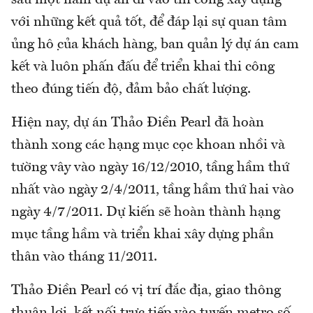
với những kết quả tốt, để đáp lại sự quan tâm
ủng hộ của khách hàng, ban quản lý dự án cam
kết và luôn phấn đấu để triển khai thi công
theo đúng tiến độ, đảm bảo chất lượng.
Hiện nay, dự án Thảo Điền Pearl đã hoàn
thành xong các hạng mục cọc khoan nhồi và
tường vây vào ngày 16/12/2010, tầng hầm thứ
nhất vào ngày 2/4/2011, tầng hầm thứ hai vào
ngày 4/7/2011. Dự kiến sẽ hoàn thành hạng
mục tầng hầm và triển khai xây dựng phần
thân vào tháng 11/2011.
Thảo Điền Pearl có vị trí đắc địa, giao thông
thuận lợi, kết nối trực tiếp vào tuyến metro số