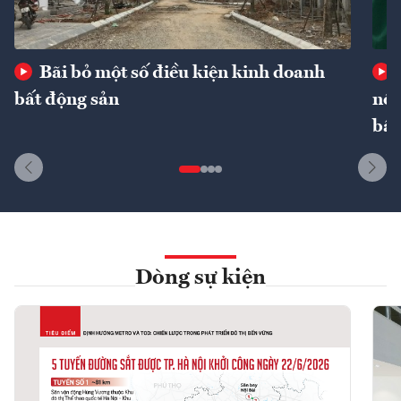
Bãi bỏ một số điều kiện kinh doanh
bất động sản
nôn
bất
Dòng sự kiện