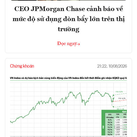
CEO JPMorgan Chase cảnh báo về
mức độ sử dụng đòn bẩy lớn trên thị
trường
Đọc ngay
Chứng khoán
21:22, 10/08/2026