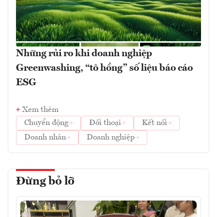
Những rủi ro khi doanh nghiệp
Greenwashing, “tô hồng” số liệu báo cáo
ESG
Xem thêm
Chuyển động
Đối thoại
Kết nối
Doanh nhân
Doanh nghiệp
Đừng bỏ lỡ