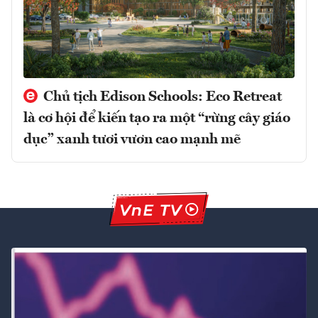
Chủ tịch Edison Schools: Eco Retreat
là cơ hội để kiến tạo ra một “rừng cây giáo
dục” xanh tươi vươn cao mạnh mẽ