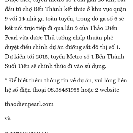
đầu từ chợ Bến Thành kết thúc ở khu vực quận
9 với 14 nhà ga toàn tuyến, trong đó ga số 6 sẽ
kết nối trực tiếp đi qua lầu 3 của Thảo Điền
Pearl vừa được Thủ tướng chấp thuận phê
duyệt điều chỉnh dự án đường sắt đô thị số 1.
Dự kiến tới 2015, tuyến Metro số 1 Bến Thành -
Suối Tiên sẽ chính thức đi vào sử dụng.
* Để biết thêm thông tin về dự án, vui lòng liên
hệ số điện thoại 08.38451955 hoặc 2 website
thaodienpearl.com
và
ssggroup.com.vn