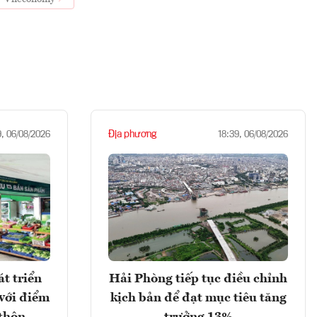
Địa phương
9, 06/08/2026
18:39, 06/08/2026
t triển
Hải Phòng tiếp tục điều chỉnh
với điểm
kịch bản để đạt mục tiêu tăng