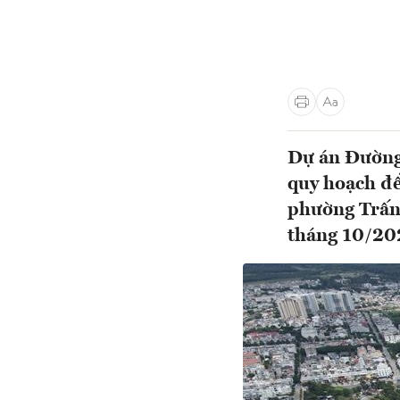
Dự án Đường 
quy hoạch để
phường Trấn 
tháng 10/2