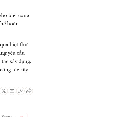
ho biết công
 thể hoàn
qua biệt thự
ang yêu cầu
 tác xây dựng.
công tác xây
Vneconomy