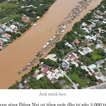
Ảnh minh họa.
en sông Đồng Nai có tổng mức đầu tư gần 2.000 t