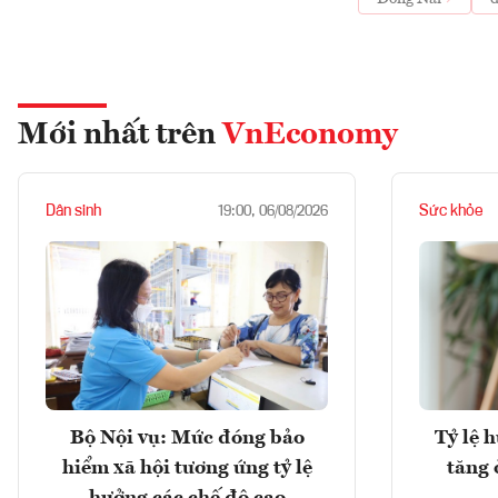
Mới nhất trên
VnEconomy
Dân sinh
Sức khỏe
19:00, 06/08/2026
Bộ Nội vụ: Mức đóng bảo
Tỷ lệ 
hiểm xã hội tương ứng tỷ lệ
tăng 