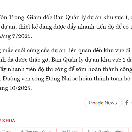
n Trọng, Giám đốc Ban Quản lý dự án khu vực 1, c
 dự án, thiết kế đang được đẩy nhanh tiến độ để có
háng 7/2025.
 mắc cuối cùng của dự án liên quan đến khu vực đi 
h đã được tháo gỡ, Ban Quản lý dự án khu vực 1 đ
đẩy nhanh tiến độ thi công để sớm hoàn thành công
n Đường ven sông Đồng Nai sẽ hoàn thành toàn bộ 
áng 10/2025.
Ừ KHOÁ
ự án
đường ven sông
hạ tầng
tháo gỡ vướng mắc