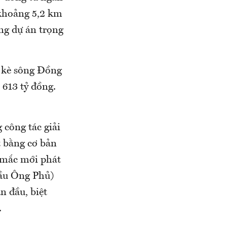
 khoảng 5,2 km
ng dự án trọng
 kè sông Đồng
 613 tỷ đồng.
 công tác giải
 bằng cơ bản
 mắc mới phát
lầu Ông Phủ)
n đầu, biệt
.