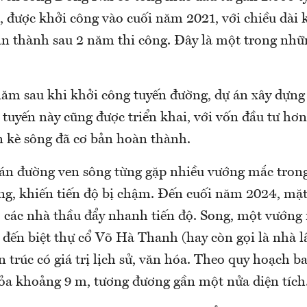
, được khởi công vào cuối năm 2021, với chiều dài
àn thành sau 2 năm thi công. Đây là một trong nhữ
m sau khi khởi công tuyến đường, dự án xây dựng
tuyến này cũng được triển khai, với vốn đầu tư hơn
n kè sông đã cơ bản hoàn thành.
 án đường ven sông từng gặp nhiều vướng mắc trong
g, khiến tiến độ bị chậm. Đến cuối năm 2024, mặt
, các nhà thầu đẩy nhanh tiến độ. Song, một vướng
n đến biệt thự cổ Võ Hà Thanh (hay còn gọi là nhà 
n trúc có giá trị lịch sử, văn hóa. Theo quy hoạch ba
 tỏa khoảng 9 m, tương đương gần một nửa diện tích