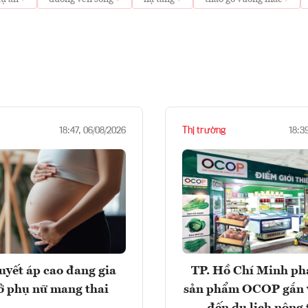
Thị trường
18:47, 06/08/2026
18:3
huyết áp cao đang gia
TP. Hồ Chí Minh phá
ở phụ nữ mang thai
sản phẩm OCOP gắn 