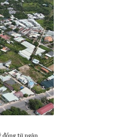
ỷ đồng từ ngân