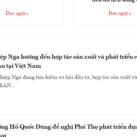
đến du lịch nông
Đọc ngay
Đọc ngay
p Nga hướng đến hợp tác sản xuất và phát triển 
ạn tại Việt Nam
iệp Nga đang tìm kiếm cơ hội đầu tư, hợp tác sản xuất v
ASEAN…
ớng Hồ Quốc Dũng đề nghị Phú Thọ phát triển dự
cột