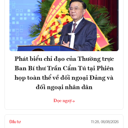
Phát biểu chỉ đạo của Thường trực
Ban Bí thư Trần Cẩm Tú tại Phiên
họp toàn thể về đối ngoại Đảng và
đối ngoại nhân dân
Đọc ngay
Đầu tư
11:28, 06/08/2026