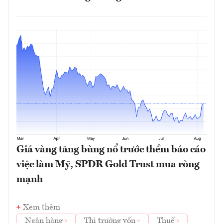
Giá vàng tăng bùng nổ trước thềm báo cáo
việc làm Mỹ, SPDR Gold Trust mua ròng
mạnh
Xem thêm
Ngân hàng
Thị trường vốn
Thuế