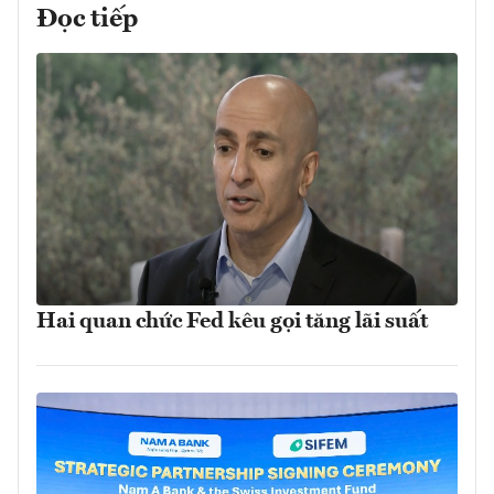
Đọc tiếp
Hai quan chức Fed kêu gọi tăng lãi suất