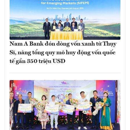
Nam A Bank đón dòng vốn xanh từ Thụy
Sĩ, nâng tổng quy mô huy động vốn quốc
tế gần 350 triệu USD