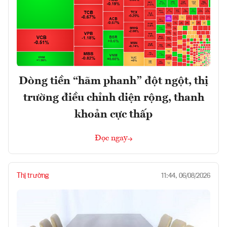
Dòng tiền “hãm phanh” đột ngột, thị
trường điều chỉnh diện rộng, thanh
khoản cực thấp
Đọc ngay
Thị trường
11:44, 06/08/2026