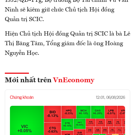
1552/QĐ-TTg, Bộ trưởng Bộ Tài chính Vũ Văn
Ninh sẽ kiêm giữ chức Chủ tịch Hội đồng
Quản trị SCIC.
Hiện Chủ tịch Hội đồng Quản trị SCIC là bà Lê
Thị Băng Tâm, Tổng giám đốc là ông Hoàng
Nguyễn Học.
Mới nhất trên
VnEconomy
Chứng khoán
12:01, 06/08/2026