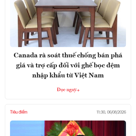
Canada rà soát thuế chống bán phá
giá và trợ cấp đối với ghế bọc đệm
nhập khẩu từ Việt Nam
Đọc ngay
Tiêu điểm
11:30, 06/08/2026