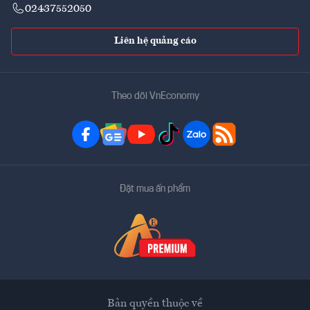
02437552050
Liên hệ quảng cáo
Theo dõi VnEconomy
Đặt mua ấn phẩm
Bản quyền thuộc về