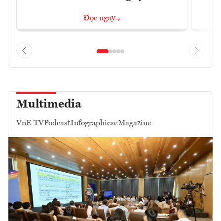
Đọc ngay
Multimedia
VnE TV
Podcast
Infographics
eMagazine