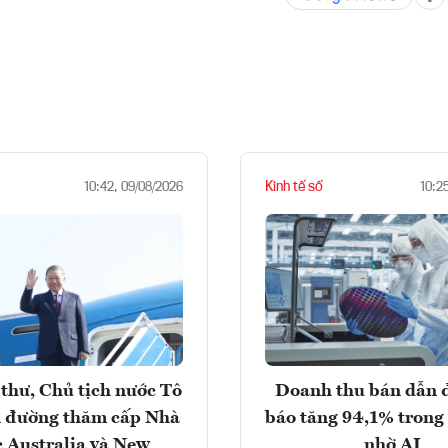
Kinh tế số
10:42, 09/08/2026
10:2
thư, Chủ tịch nước Tô
Doanh thu bán dẫn 
 đường thăm cấp Nhà
báo tăng 94,1% trong
 Australia và New
nhờ AI