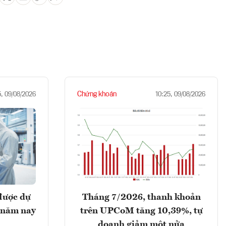
Chứng khoán
5, 09/08/2026
10:25, 09/08/2026
được dự
Tháng 7/2026, thanh khoản
 năm nay
trên UPCoM tăng 10,39%, tự
doanh giảm một nửa