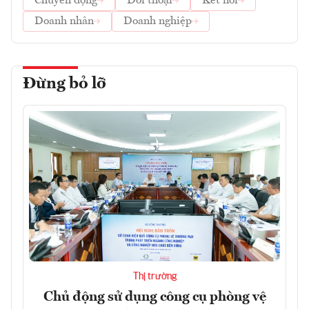
Chuyển động
Đối thoại
Kết nối
Doanh nhân
Doanh nghiệp
Đừng bỏ lỡ
Thị trường
Chủ động sử dụng công cụ phòng vệ