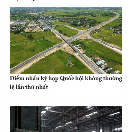
Điểm nhấn kỳ họp Quốc hội không thường
lệ lần thứ nhất