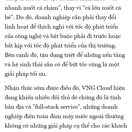
nhanh nuốt cá chậm", thay vì "cá lớn nuốt cá
bé". Do đó, doanh nghiệp cần phải thay đổi
linh hoạt để thích nghi với tốc độ phát triển
của công nghệ và bắt buộc phải đi trước hoặc
bắt kịp với tốc độ phát triển của thị trường.
Bên cạnh đó, tận dụng triệt để những nền tảng
và hệ sinh thái sẵn có để bứt tốc cũng là một
giải pháp tối ưu.
Nhận thức sớm được điều đó, VNG Cloud hiện
đang khiến nhiều đối thủ dè chừng đó là tính
bản địa và "full-stack service", những doanh
nghiệp điện toán đám mây nước ngoài thường
không có những giải pháp cụ thể cho các khách