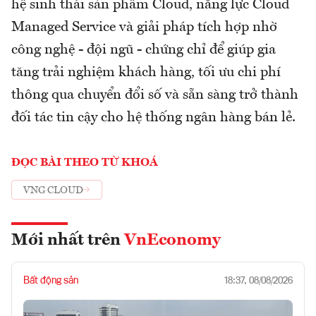
hệ sinh thái sản phẩm Cloud, năng lực Cloud
Managed Service và giải pháp tích hợp nhờ
công nghệ - đội ngũ - chứng chỉ để giúp gia
tăng trải nghiệm khách hàng, tối ưu chi phí
thông qua chuyển đổi số và sẵn sàng trở thành
đối tác tin cậy cho hệ thống ngân hàng bán lẻ.
ĐỌC BÀI THEO TỪ KHOÁ
VNG CLOUD
Mới nhất trên
VnEconomy
Bất động sản
18:37, 08/08/2026