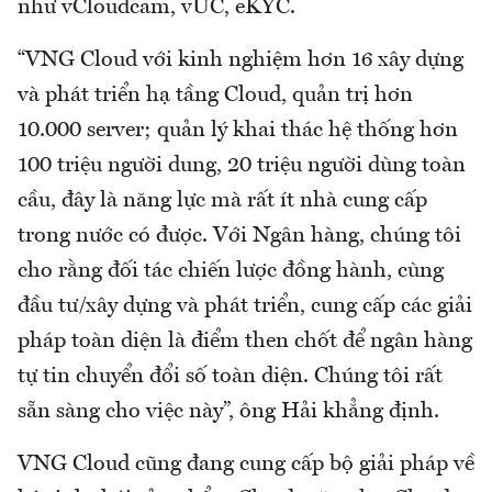
như vCloudcam, vUC, eKYC.
“VNG Cloud với kinh nghiệm hơn 16 xây dựng
và phát triển hạ tầng Cloud, quản trị hơn
10.000 server; quản lý khai thác hệ thống hơn
100 triệu người dung, 20 triệu người dùng toàn
cầu, đây là năng lực mà rất ít nhà cung cấp
trong nước có được. Với Ngân hàng, chúng tôi
cho rằng đối tác chiến lược đồng hành, cùng
đầu tư/xây dựng và phát triển, cung cấp các giải
pháp toàn diện là điểm then chốt để ngân hàng
tự tin chuyển đổi số toàn diện. Chúng tôi rất
sẵn sàng cho việc này”, ông Hải khẳng định.
VNG Cloud cũng đang cung cấp bộ giải pháp về