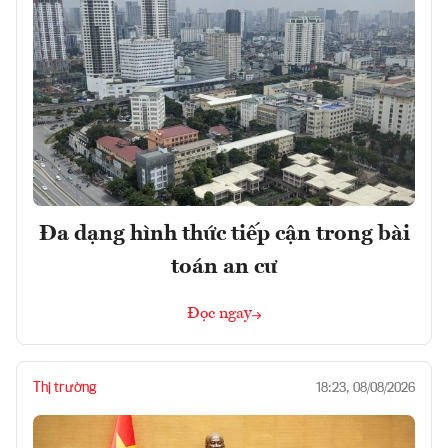
Đa dạng hình thức tiếp cận trong bài
toán an cư
Đọc ngay
Thị trường
18:23, 08/08/2026