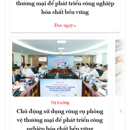
thương mại để phát triển công nghiệp
hóa chất bền vững
Đọc ngay
Thị trường
Chủ động sử dụng công cụ phòng
VAS
vệ thương mại để phát triển công
xu
nghiệp hóa chất bền vững