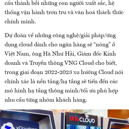
cấu thành bởi những con người xuất sắc, hệ
thống vận hành trơn tru và văn hoá thách thức
chính mình.
Dự đoán về những công nghệ/giải pháp/ứng
dụng cloud dành cho ngân hàng sẽ “nóng” ở
Việt Nam, ông Hà Như Hải, Giám đốc Kinh
doanh và Truyền thông VNG Cloud cho biết,
trong giai đoạn 2022-2023 xu hướng Cloud nói
chính xác là nền tảng/hạ tầng sẽ tiến đến các
mô hình hạ tầng thông minh/tối ưu phù hợp
nhu cầu từng nhóm khách hàng.