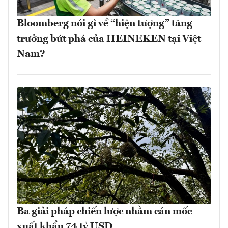
Bloomberg nói gì về “hiện tượng” tăng
trưởng bứt phá của HEINEKEN tại Việt
Nam?
Ba giải pháp chiến lược nhằm cán mốc
xuất khẩu 74 tỷ USD