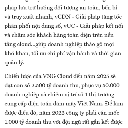
pháp lưu trữ hướng đối tượng an toàn, bền bỉ
và truy xuất nhanh, vCDN - Giải pháp tăng tốc
phân phối nội dung số, vUC - Giải pháp kết nối
và chăm sóc khách hàng toàn diện trên nền
tảng cloud…giúp doanh nghiệp tháo gỡ mọi
khó khăn, tối ưu chi phí vận hành và thời gian
quản lý.
Chiến lược của VNG Cloud đến năm 2025 sẽ
đạt con số 2.500 tỷ doanh thu, phục vụ 50.000
doanh nghiệp và chiếm vị trí số 1 thị trường
cung cấp điện toán đám mây Việt Nam. Để làm
được điều đó, năm 2022 công ty phải cán mốc
1.000 tỷ doanh thu với đội ngũ rất gắn kết được