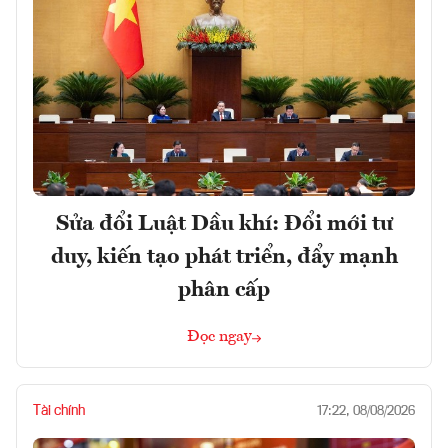
Sửa đổi Luật Dầu khí: Đổi mới tư
duy, kiến tạo phát triển, đẩy mạnh
phân cấp
Đọc ngay
Tài chính
17:22, 08/08/2026