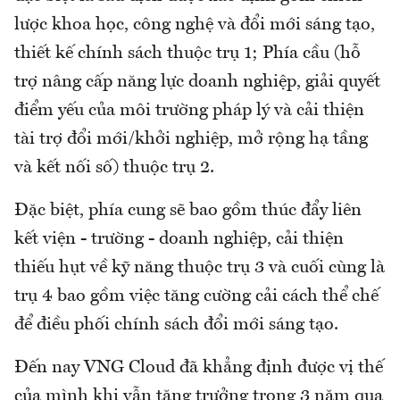
lược khoa học, công nghệ và đổi mới sáng tạo,
thiết kế chính sách thuộc trụ 1; Phía cầu (hỗ
trợ nâng cấp năng lực doanh nghiệp, giải quyết
điểm yếu của môi trường pháp lý và cải thiện
tài trợ đổi mới/khởi nghiệp, mở rộng hạ tầng
và kết nối số) thuộc trụ 2.
Đặc biệt, phía cung sẽ bao gồm thúc đẩy liên
kết viện - trường - doanh nghiệp, cải thiện
thiếu hụt về kỹ năng thuộc trụ 3 và cuối cùng là
trụ 4 bao gồm việc tăng cường cải cách thể chế
để điều phối chính sách đổi mới sáng tạo.
Đến nay VNG Cloud đã khẳng định được vị thế
của mình khi vẫn tăng trưởng trong 3 năm qua