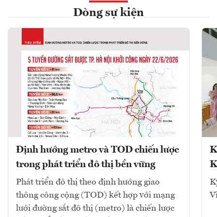
Dòng sự kiện
Định hướng metro và TOD chiến lược
K
trong phát triển đô thị bền vững
K
Phát triển đô thị theo định hướng giao
K
thông công cộng (TOD) kết hợp với mạng
V
lưới đường sắt đô thị (metro) là chiến lược