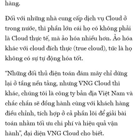
hàng.
Đối với những nhà cung cấp dịch vụ Cloud ở
trong nước, thì phần lớn cái họ có không phải
là Cloud thực tế, mà ảo hóa nhiều hơn. Ảo hóa
khác với cloud đích thực (true cloud), tức là họ
không có sự tự động hóa tốt.
“Những đối thủ điện toán đám mây chỉ dừng
lại ở tầng nền tảng, nhưng VNG Cloud thì
khác, chúng tôi là công ty bản địa Việt Nam và
chắc chắn sẽ đồng hành cùng với khách hàng
điều chỉnh, tích hợp ở cả phần lõi để giải bài
toán nhằm tối ưu chi phí và hiệu quả vận
hành”, đại diện VNG Cloud cho biết.