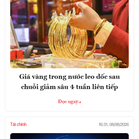
Giá vàng trong nước leo dốc sau
chuỗi giảm sâu 4 tuần liên tiếp
Đọc ngay
Tài chính
16:31, 08/08/2026