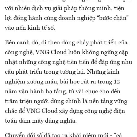
với nhiều dịch vụ giải pháp thông minh, tiện
lợi đồng hành cùng doanh nghiệp “bước chân”
vào nền kinh tế số.
Bên cạnh đó, đi theo dòng chảy phát triển của
công nghệ, VNG Cloud luôn không ngừng cập
nhật những công nghệ tiên tiến để đáp ứng nhu
cầu phát triển trong tương lai. Những kinh
nghiệm xương máu, bài học rút ra trong 12
năm vận hành hạ tầng, từ vài chục cho đến
trăm triệu người dùng chính là nền tảng vững
chắc để VNG Cloud xây dựng công nghệ điện
toán đám mây đúng nghĩa.
Chuyển đổi số đã tạo ra khái niệm mới - "cá