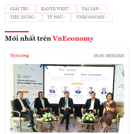
GIẢI TRÍ
KANYE WEST
TÀI SẢN
TIÊU DÙNG
TỶ PHÚ
VNECONOMY
Mới nhất trên
VnEconomy
Thị trường
09:30, 08/08/2026