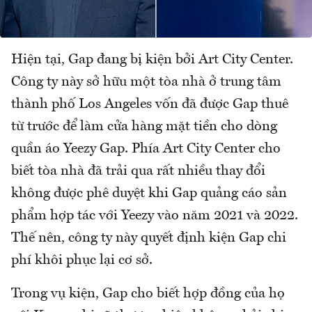
Hiện tại, Gap đang bị kiện bởi Art City Center.
Công ty này sở hữu một tòa nhà ở trung tâm
thành phố Los Angeles vốn đã được Gap thuê
từ trước để làm cửa hàng mặt tiền cho dòng
quần áo Yeezy Gap. Phía Art City Center cho
biết tòa nhà đã trải qua rất nhiều thay đổi
không được phê duyệt khi Gap quảng cáo sản
phẩm hợp tác với Yeezy vào năm 2021 và 2022.
Thế nên, công ty này quyết định kiện Gap chi
phí khôi phục lại cơ sở.
Trong vụ kiện, Gap cho biết hợp đồng của họ