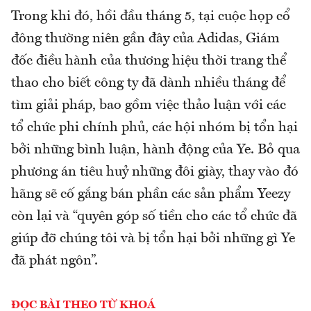
Trong khi đó, hồi đầu tháng 5, tại cuộc họp cổ
đông thường niên gần đây của Adidas, Giám
đốc điều hành của thương hiệu thời trang thể
thao cho biết công ty đã dành nhiều tháng để
tìm giải pháp, bao gồm việc thảo luận với các
tổ chức phi chính phủ, các hội nhóm bị tổn hại
bởi những bình luận, hành động của Ye. Bỏ qua
phương án tiêu huỷ những đôi giày, thay vào đó
hãng sẽ cố gắng bán phần các sản phẩm Yeezy
còn lại và “quyên góp số tiền cho các tổ chức đã
giúp đỡ chúng tôi và bị tổn hại bởi những gì Ye
đã phát ngôn”.
ĐỌC BÀI THEO TỪ KHOÁ