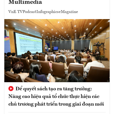
Multimedia
VnE TV
Podcast
Infographics
eMagazine
Để quyết sách tạo ra tăng trưởng:
Nâng cao hiệu quả tổ chức thực hiện các
chủ trương phát triển trong giai đoạn mới