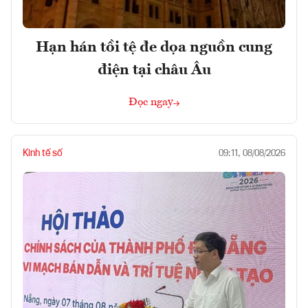
Hạn hán tồi tệ đe dọa nguồn cung
điện tại châu Âu
Đọc ngay
Kinh tế số
09:11, 08/08/2026