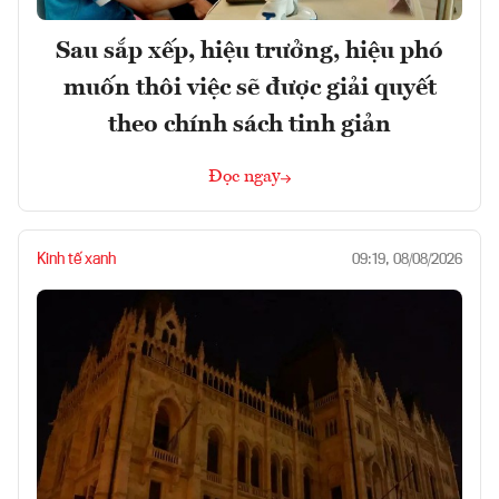
Sau sắp xếp, hiệu trưởng, hiệu phó
muốn thôi việc sẽ được giải quyết
theo chính sách tinh giản
Đọc ngay
Kinh tế xanh
09:19, 08/08/2026