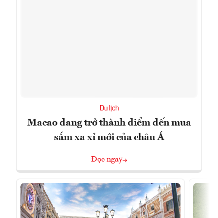
Du lịch
Macao đang trở thành điểm đến mua
sắm xa xỉ mới của châu Á
Đọc ngay