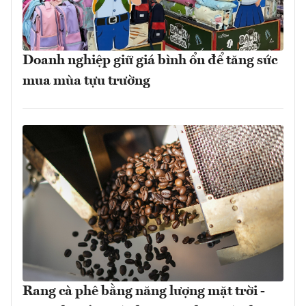
Doanh nghiệp giữ giá bình ổn để tăng sức
mua mùa tựu trường
Rang cà phê bằng năng lượng mặt trời -