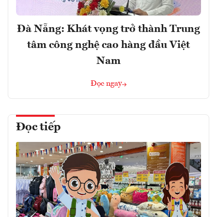
Đà Nẵng: Khát vọng trở thành Trung
tâm công nghệ cao hàng đầu Việt
Nam
Đọc ngay
Đọc tiếp