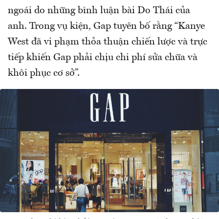
ngoái do những bình luận bài Do Thái của
anh. Trong vụ kiện, Gap tuyên bố rằng “Kanye
West đã vi phạm thỏa thuận chiến lược và trực
tiếp khiến Gap phải chịu chi phí sửa chữa và
khôi phục cơ sở”.