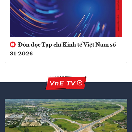
Đón đọc Tạp chí Kinh tế Việt Nam số
31-2026