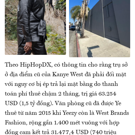
Theo HipHopDX, có thông tin cho rằng trụ sở
ở địa điểm cũ của Kanye West đã phải đối mặt
với nguy cơ bị ép trả lại mặt bằng do thanh
toán phí thuê chậm 2 tháng, trị giá 63.254
USD (1,5 tỷ đồng). Văn phòng cũ đã được Ye
thuê từ năm 2015 khi Yeezy còn là West Brands
Fashion, rộng gần 1.400 mét vuông với hợp
đồng cam kết trả 31.477,4 USD (740 triệu