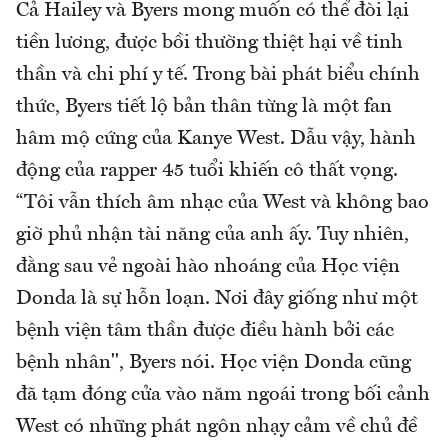
Cả Hailey và Byers mong muốn có thể đòi lại
tiền lương, được bồi thường thiệt hại về tinh
thần và chi phí y tế. Trong bài phát biểu chính
thức, Byers tiết lộ bản thân từng là một fan
hâm mộ cứng của Kanye West. Dẫu vậy, hành
động của rapper 45 tuổi khiến cô thất vọng.
“Tôi vẫn thích âm nhạc của West và không bao
giờ phủ nhận tài năng của anh ấy. Tuy nhiên,
đằng sau vẻ ngoài hào nhoáng của Học viện
Donda là sự hỗn loạn. Nơi đây giống như một
bệnh viện tâm thần được điều hành bởi các
bệnh nhân", Byers nói. Học viện Donda cũng
đã tạm đóng cửa vào năm ngoái trong bối cảnh
West có những phát ngôn nhạy cảm về chủ đề