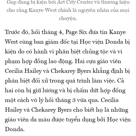
Gap đang bị kiện bởi Art City Center và thương hiệu
cho rằng Kanye West chính là nguyên nhân của mọi
chuyện.
Trước đó, hồi tháng 4, Page Six đưa tin Kanye
West cùng ban giám đốc tại Học viện Donda bị
kiện do có hành vi phân biệt chủng tộc và vi
phạm hợp đồng lao động. Hai cựu giáo viên
Cecilia Hailey và Chekarey Byers khẳng định bị
phân biệt đối xử trong quá trình làm việc. Cả
hai còn bị giữ lương và bị chấm dứt hợp đồng
một cách vô lý hồi tháng 3 vừa qua. Cecilia
Hailey và Chekarey Byers cho biết họ là những
giáo viên da màu được tuyển dụng bởi Học viện
Donda.