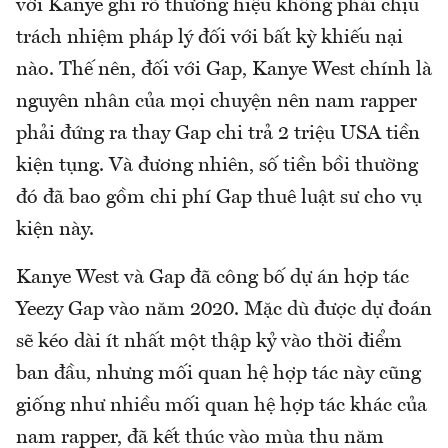
với Kanye ghi rõ thương hiệu không phải chịu
trách nhiệm pháp lý đối với bất kỳ khiếu nại
nào. Thế nên, đối với Gap, Kanye West chính là
nguyên nhân của mọi chuyện nên nam rapper
phải đứng ra thay Gap chi trả 2 triệu USA tiền
kiện tụng. Và đương nhiên, số tiền bồi thường
đó đã bao gồm chi phí Gap thuê luật sư cho vụ
kiện này.
Kanye West và Gap đã công bố dự án hợp tác
Yeezy Gap vào năm 2020. Mặc dù được dự đoán
sẽ kéo dài ít nhất một thập kỷ vào thời điểm
ban đầu, nhưng mối quan hệ hợp tác này cũng
giống như nhiều mối quan hệ hợp tác khác của
nam rapper, đã kết thúc vào mùa thu năm