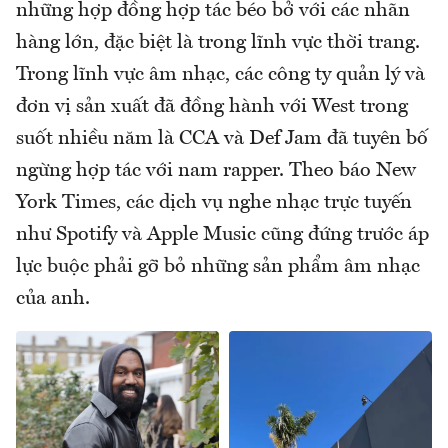
những hợp đồng hợp tác béo bở với các nhãn
hàng lớn, đặc biệt là trong lĩnh vực thời trang.
Trong lĩnh vực âm nhạc, các công ty quản lý và
đơn vị sản xuất đã đồng hành với West trong
suốt nhiều năm là CCA và Def Jam đã tuyên bố
ngừng hợp tác với nam rapper. Theo báo New
York Times, các dịch vụ nghe nhạc trực tuyến
như Spotify và Apple Music cũng đứng trước áp
lực buộc phải gỡ bỏ những sản phẩm âm nhạc
của anh.