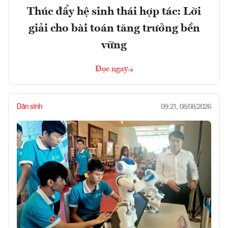
Thúc đẩy hệ sinh thái hợp tác: Lời
giải cho bài toán tăng trưởng bền
vững
Đọc ngay
Dân sinh
09:21, 08/08/2026