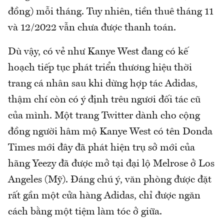
đồng) mỗi tháng. Tuy nhiên, tiền thuê tháng 11
và 12/2022 vẫn chưa được thanh toán.
Dù vậy, có vẻ như Kanye West đang có kế
hoạch tiếp tục phát triển thương hiệu thời
trang cá nhân sau khi dừng hợp tác Adidas,
thậm chí còn có ý định trêu ngươi đối tác cũ
của mình. Một trang Twitter dành cho cộng
đồng người hâm mộ Kanye West có tên Donda
Times mới đây đã phát hiện trụ sở mới của
hãng Yeezy đã được mở tại đại lộ Melrose ở Los
Angeles (Mỹ). Đáng chú ý, văn phòng được đặt
rất gần một cửa hàng Adidas, chỉ được ngăn
cách bằng một tiệm làm tóc ở giữa.