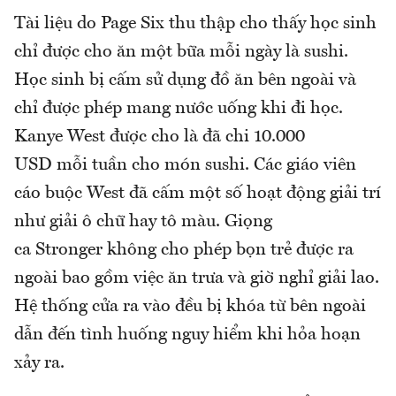
Tài liệu do Page Six thu thập cho thấy học sinh
chỉ được cho ăn một bữa mỗi ngày là sushi.
Học sinh bị cấm sử dụng đồ ăn bên ngoài và
chỉ được phép mang nước uống khi đi học.
Kanye West được cho là đã chi 10.000
USD mỗi tuần cho món sushi. Các giáo viên
cáo buộc West đã cấm một số hoạt động giải trí
như giải ô chữ hay tô màu. Giọng
ca Stronger không cho phép bọn trẻ được ra
ngoài bao gồm việc ăn trưa và giờ nghỉ giải lao.
Hệ thống cửa ra vào đều bị khóa từ bên ngoài
dẫn đến tình huống nguy hiểm khi hỏa hoạn
xảy ra.