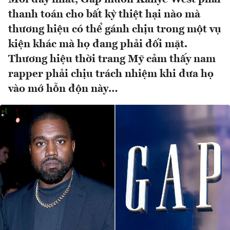
thanh toán cho bất kỳ thiệt hại nào mà
thương hiệu có thể gánh chịu trong một vụ
kiện khác mà họ đang phải đối mặt.
Thương hiệu thời trang Mỹ cảm thấy nam
rapper phải chịu trách nhiệm khi đưa họ
vào mớ hỗn độn này…