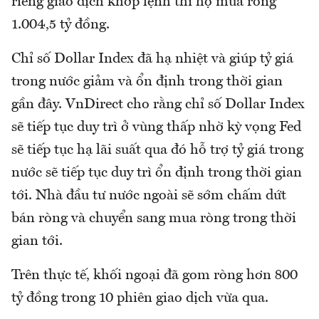
riêng giao dịch khớp lệnh thì họ mua ròng
1.004,5 tỷ đồng.
Chỉ số Dollar Index đã hạ nhiệt và giúp tỷ giá
trong nước giảm và ổn định trong thời gian
gần đây. VnDirect cho rằng chỉ số Dollar Index
sẽ tiếp tục duy trì ở vùng thấp nhờ kỳ vọng Fed
sẽ tiếp tục hạ lãi suất qua đó hỗ trợ tỷ giá trong
nước sẽ tiếp tục duy trì ổn định trong thời gian
tới. Nhà đầu tư nước ngoài sẽ sớm chấm dứt
bán ròng và chuyển sang mua ròng trong thời
gian tới.
Trên thực tế, khối ngoại đã gom ròng hơn 800
tỷ đồng trong 10 phiên giao dịch vừa qua.