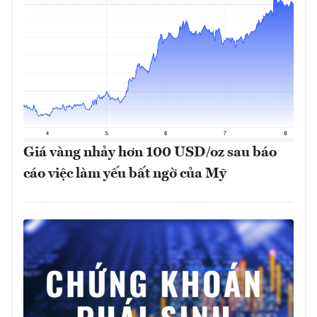
Giá vàng nhảy hơn 100 USD/oz sau báo
cáo việc làm yếu bất ngờ của Mỹ