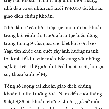
triệu tài khoản. Tính trung bình mỗi tháng,
nhà đầu tư cá nhân mở mới 174.000 tài khoản
giao dịch chứng khoán.
Nhà đầu tư cá nhân tiếp tục mở mới tài khoản
trong bối cảnh thị trường liên tục biến động
trong tháng 9 vừa qua, đặc biệt khi cơn bão
Yagi tàn khốc càn quét gây ảnh hưởng mạnh
tới kinh tế khu vực miền Bắc cùng với những
sự kiện trên thế giới như Fed hạ lãi suất, lo ngại
suy thoái kinh tế Mỹ.
Tổng số lượng tài khoản giao dịch chứng
khoán tại thị trường Việt Nam đến cuối tháng
9 đạt 8,86 tài khoản chứng khoán, giả sử mỗi