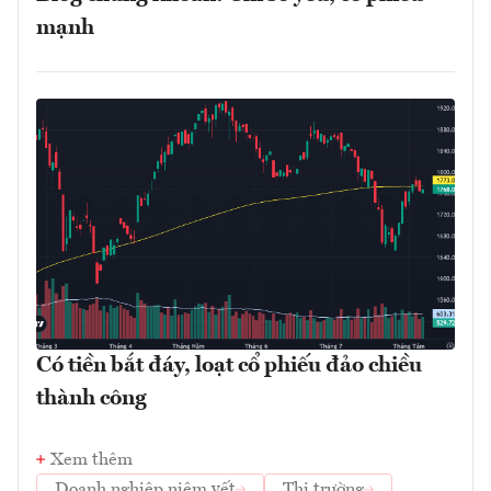
mạnh
Có tiền bắt đáy, loạt cổ phiếu đảo chiều
thành công
Xem thêm
Doanh nghiệp niêm yết
Thị trường