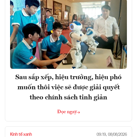
Sau sắp xếp, hiệu trưởng, hiệu phó
muốn thôi việc sẽ được giải quyết
theo chính sách tinh giản
Đọc ngay
Kinh tế xanh
09:19, 08/08/2026