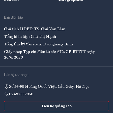
Giải trí
Y tế
Nhà
Ban Biên tập
Ẩm thực
Chủ tịch HĐBT: TS. Chử Văn Lâm
Tổng biên tập: Chử Thị Hạnh
Tổng thư ký tòa soạn: Đào Quang Bính
Giấy phép Tạp chí điện tử số: 272/GP-BTTTT ngày
26/6/2020
Liên hệ tòa soạn
Số 96-98 Hoàng Quốc Việt, Cầu Giấy, Hà Nội
02437552050
Liên hệ quảng cáo