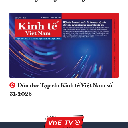
Đón đọc Tạp chí Kinh tế Việt Nam số
31-2026