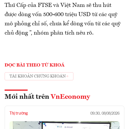
Thứ Cấp của FTSE và Việt Nam sẽ thu hút
được dòng vốn 500-600 triệu USD từ các quỹ
mô phỏng chỉ số, chưa kể dòng vốn từ các quỹ
chủ động ”, nhóm phân tích nêu rõ.
ĐỌC BÀI THEO TỪ KHOÁ
TÀI KHOẢN CHỨNG KHOÁN
Mới nhất trên
VnEconomy
Thị trường
09:30, 08/08/2026