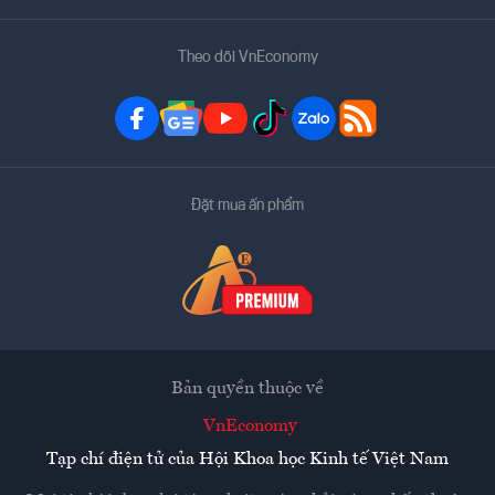
Theo dõi VnEconomy
Đặt mua ấn phẩm
Bản quyền thuộc về
VnEconomy
Tạp chí điện tử của Hội Khoa học Kinh tế Việt Nam