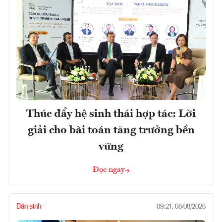
Thúc đẩy hệ sinh thái hợp tác: Lời
giải cho bài toán tăng trưởng bền
vững
Đọc ngay
Dân sinh
09:21, 08/08/2026