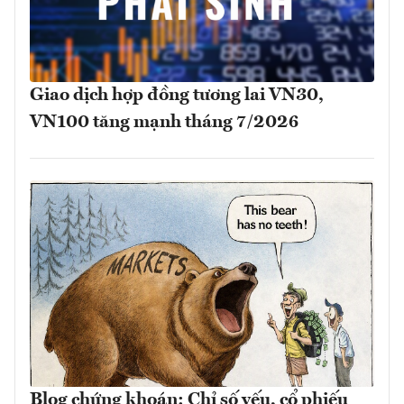
Giao dịch hợp đồng tương lai VN30,
VN100 tăng mạnh tháng 7/2026
Blog chứng khoán: Chỉ số yếu, cổ phiếu