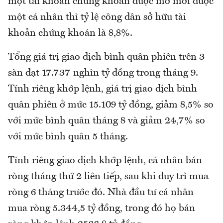
một tài khoản chứng khoán được mở mới được
một cá nhân thì tỷ lệ công dân sở hữu tài
khoản chứng khoán là 8,8%.
Tổng giá trị giao dịch bình quân phiên trên 3
sàn đạt 17.737 nghìn tỷ đồng trong tháng 9.
Tính riêng khớp lệnh, giá trị giao dịch bình
quân phiên ở mức 15.109 tỷ đồng, giảm 8,5% so
với mức bình quân tháng 8 và giảm 24,7% so
với mức bình quân 5 tháng.
Tính riêng giao dịch khớp lệnh, cá nhân bán
ròng tháng thứ 2 liên tiếp, sau khi duy trì mua
ròng 6 tháng trước đó. Nhà đầu tư cá nhân
mua ròng 5.344,5 tỷ đồng, trong đó họ bán