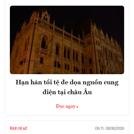
Hạn hán tồi tệ đe dọa nguồn cung
điện tại châu Âu
Đọc ngay
Kinh tế số
09:11, 08/08/2026