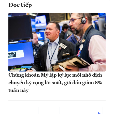
Đọc tiếp
Chứng khoán Mỹ lập kỷ lục mới nhờ dịch
chuyển kỳ vọng lãi suất, giá dầu giảm 8%
tuần này