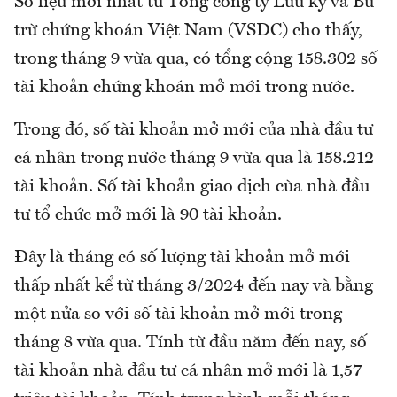
Số liệu mới nhất từ Tổng công ty Lưu ký và Bù
trừ chứng khoán Việt Nam (VSDC) cho thấy,
trong tháng 9 vừa qua, có tổng cộng 158.302 số
tài khoản chứng khoán mở mới trong nước.
Trong đó, số tài khoản mở mới của nhà đầu tư
cá nhân trong nước tháng 9 vừa qua là 158.212
tài khoản. Số tài khoản giao dịch cùa nhà đầu
tư tổ chức mở mới là 90 tài khoản.
Đây là tháng có số lượng tài khoản mở mới
thấp nhất kể từ tháng 3/2024 đến nay và bằng
một nửa so với số tài khoản mở mới trong
tháng 8 vừa qua. Tính từ đầu năm đến nay, số
tài khoản nhà đầu tư cá nhân mở mới là 1,57