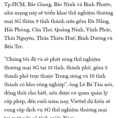
Tp.HCM, Bắc Giang, Bắc Ninh và Bình Phước,
nhà mạng này sẽ triển khai thử nghiệm thương
mại 5G thêm 9 tỉnh thành nữa gồm Đà Nẵng,
Hải Phòng, Cần Thơ, Quảng Ninh, Vĩnh Phúc,
Thái Nguyên, Thừa Thiên Huế, Bình Dương và
Bến Tre.
"Chúng tôi đã và sẽ phát sóng thử nghiệm
thương mại 5G tại 15 tỉnh, thành phố, gồm 5
thành phố trực thuộc Trung ương và 10 tỉnh
thành có khu công nghiệp", ông Lê Bá Tân nói,
đồng thời cho biết, nếu được cơ quan quản lý
cấp phép, đến cuối năm nay, Viettel dự kiến sẽ
cung cấp dịch vụ 5G thử nghiệm thương mại