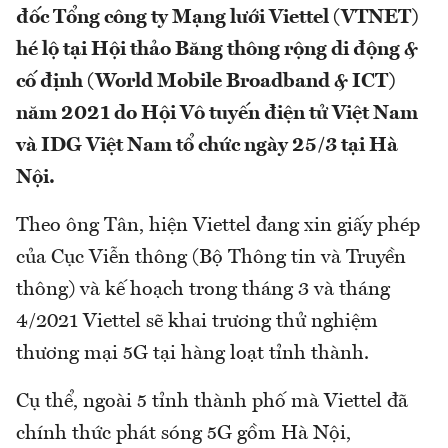
đốc Tổng công ty Mạng lưới Viettel (VTNET)
hé lộ tại Hội thảo Băng thông rộng di động &
cố định (World Mobile Broadband & ICT)
năm 2021 do Hội Vô tuyến điện tử Việt Nam
và IDG Việt Nam tổ chức ngày 25/3 tại Hà
Nội.
Theo ông Tân, hiện Viettel đang xin giấy phép
của Cục Viễn thông (Bộ Thông tin và Truyền
thông) và kế hoạch trong tháng 3 và tháng
4/2021 Viettel sẽ khai trương thử nghiệm
thương mại 5G tại hàng loạt tỉnh thành.
Cụ thể, ngoài 5 tỉnh thành phố mà Viettel đã
chính thức phát sóng 5G gồm Hà Nội,