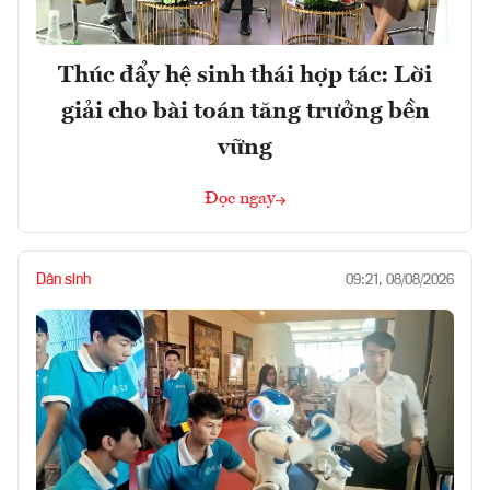
Thúc đẩy hệ sinh thái hợp tác: Lời
giải cho bài toán tăng trưởng bền
vững
Đọc ngay
Dân sinh
09:21, 08/08/2026