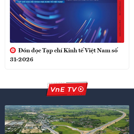
Đón đọc Tạp chí Kinh tế Việt Nam số
31-2026