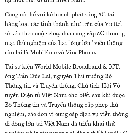
tại một nửa số tỉnh miền Nam.
Cũng có thể với kế hoạch phát sóng 5G tại
hàng loạt các tỉnh thành như trên của Viettel
sẽ kéo theo cuộc chạy đua cung cấp 5G thương
mại thử nghiệm của hai "ông lớn" viễn thông
còn lại là MobiFone và VinaPhone.
Tại sự kiện World Mobile Broadband & ICT,
ông Trần Đức Lai, nguyên Thứ trưởng Bộ
Thông tin và Truyền thông, Chủ tịch Hội Vô
tuyến Điện tử Việt Nam cho biết, sau khi được
Bộ Thông tin và Truyền thông cấp phép thử
nghiệm, các đơn vị cung cấp dịch vụ viễn thông
di động lớn tại Việt Nam đã triển khai thử