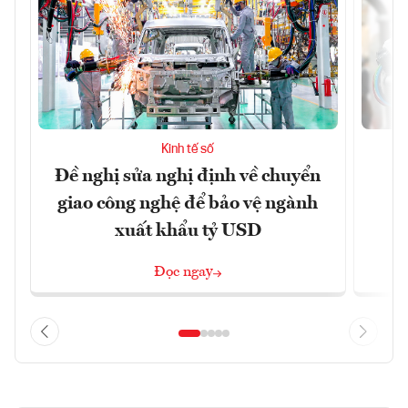
Kinh tế số
Đề nghị sửa nghị định về chuyển
D
giao công nghệ để bảo vệ ngành
c
xuất khẩu tỷ USD
Đọc ngay