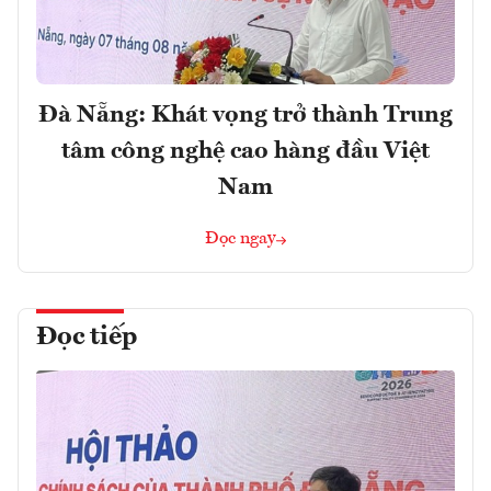
Đà Nẵng: Khát vọng trở thành Trung
tâm công nghệ cao hàng đầu Việt
Nam
Đọc ngay
Đọc tiếp