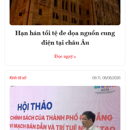
Hạn hán tồi tệ đe dọa nguồn cung
điện tại châu Âu
Đọc ngay
Kinh tế số
09:11, 08/08/2026