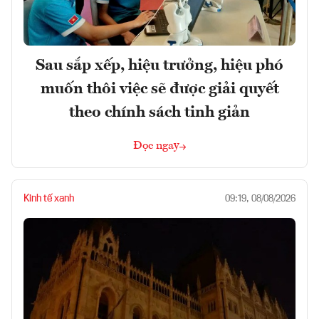
Sau sắp xếp, hiệu trưởng, hiệu phó
muốn thôi việc sẽ được giải quyết
theo chính sách tinh giản
Đọc ngay
Kinh tế xanh
09:19, 08/08/2026