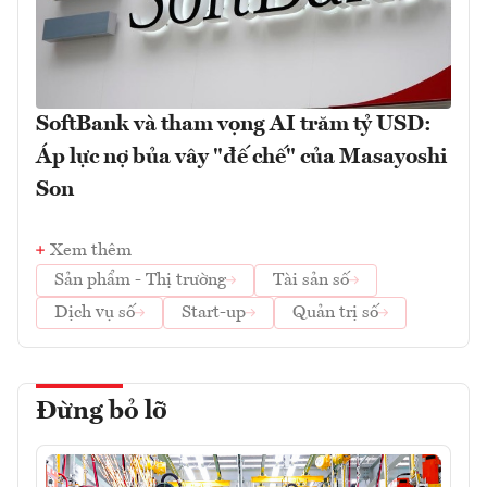
SoftBank và tham vọng AI trăm tỷ USD:
Áp lực nợ bủa vây "đế chế" của Masayoshi
Son
Xem thêm
Sản phẩm - Thị trường
Tài sản số
Dịch vụ số
Start-up
Quản trị số
Đừng bỏ lỡ