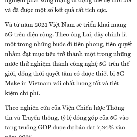
nghiệm phát sóng mạng di động thế hệ mới 5G
và đã được một số kết quả rất tích cực.
Và từ năm 2021 Việt Nam sẽ triển khai mạng
5G trên diện rộng. Theo ông Lai, đây chính là
một trong những bước đi tiên phong, tiên quyết
nhằm đạt mục tiêu trở thành một trong những
nước thử nghiệm thành công nghệ 5G trên thế
giới, đồng thời quyết tâm có được thiết bị 5G
Make in Vietnam với chất lượng tốt và tiết
kiệm chi phí.
Theo nghiên cứu của Viện Chiến lược Thông
tin và Truyền thông, tỷ lệ đóng góp của 5G vào
tăng trưởng GDP được dự báo đạt 7,34% vào