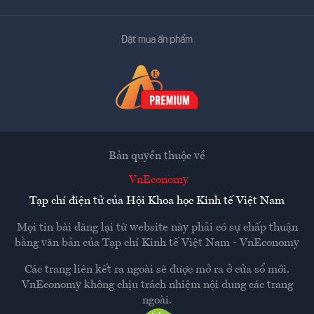
Đặt mua ấn phẩm
Bản quyền thuộc về
VnEconomy
Tạp chí điện tử của Hội Khoa học Kinh tế Việt Nam
Mọi tin bài đăng lại từ website này phải có sự chấp thuận
bằng văn bản của
Tạp chí Kinh tế Việt Nam - VnEconomy
Các trang liên kết ra ngoài sẽ được mở ra ở cửa sổ mới.
VnEconomy không chịu trách nhiệm nội dung các trang
ngoài.