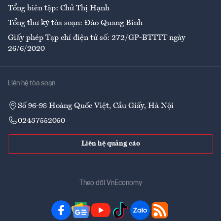
Tổng biên tập: Chử Thị Hạnh
Tổng thư ký tòa soạn: Đào Quang Bính
Giấy phép Tạp chí điện tử số: 272/GP-BTTTT ngày
26/6/2020
Liên hệ tòa soạn
Số 96-98 Hoàng Quốc Việt, Cầu Giấy, Hà Nội
02437552050
Liên hệ quảng cáo
Theo dõi VnEconomy