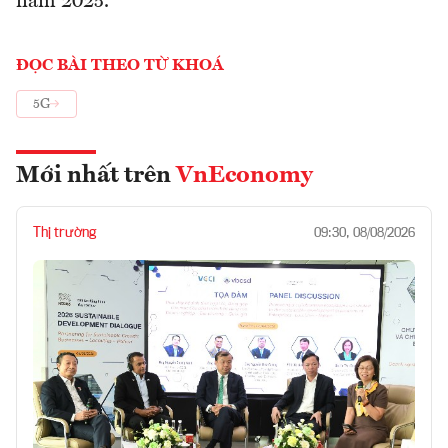
năm 2025.
ĐỌC BÀI THEO TỪ KHOÁ
5G
Mới nhất trên
VnEconomy
Thị trường
09:30, 08/08/2026