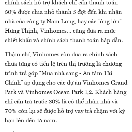
chính sách hỗ trợ khách chỉ cần thanh toán
30% được chia nhỏ thành 5 đợt đến khi nhận
nhà của công ty Nam Long, hay các “ông lớn”
Hưng Thịnh, Vinhomes… cũng đưa ra mức
chiết khấu và chính sách thanh toán hấp dẫn.
Thậm chí, Vinhomes còn đưa ra chính sách
chưa từng có tiền lệ trên thị trường là chương
trình trả góp “Mua nhà sang - An tâm Tài
Chính” áp dụng cho các dự án Vinhomes Grand
Park và Vinhomes Ocean Park 1,2. Khách hàng
chỉ cần trả trước 30% là có thể nhận nhà và
70% còn lại sẽ được hỗ trợ vay trả chậm với kỳ
hạn lên đến 15 năm.