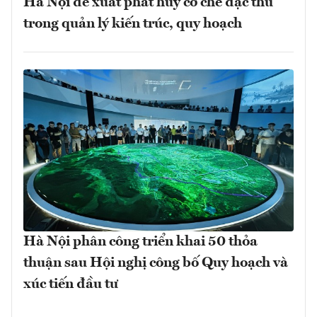
Hà Nội đề xuất phát huy cơ chế đặc thù
trong quản lý kiến trúc, quy hoạch
Hà Nội phân công triển khai 50 thỏa
thuận sau Hội nghị công bố Quy hoạch và
xúc tiến đầu tư