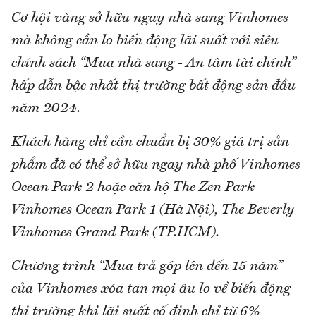
Cơ hội vàng sở hữu ngay nhà sang Vinhomes
mà không cần lo biến động lãi suất với siêu
chính sách “Mua nhà sang - An tâm tài chính”
hấp dẫn bậc nhất thị trường bất động sản đầu
năm 2024.
Khách hàng chỉ cần chuẩn bị 30% giá trị sản
phẩm đã có thể sở hữu ngay nhà phố Vinhomes
Ocean Park 2 hoặc căn hộ The Zen Park -
Vinhomes Ocean Park 1 (Hà Nội), The Beverly
Vinhomes Grand Park (TP.HCM).
Chương trình “Mua trả góp lên đến 15 năm”
của Vinhomes xóa tan mọi âu lo về biến động
thị trường khi lãi suất cố định chỉ từ 6% -