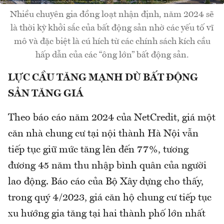
Nhiều chuyên gia đồng loạt nhận định, năm 2024 sẽ
là thời kỳ khởi sắc của bất động sản nhờ các yếu tố vĩ
mô và đặc biệt là cú hích từ các chính sách kích cầu
hấp dẫn của các “ông lớn” bất động sản.
LỰC CẦU TĂNG MẠNH DÙ BẤT ĐỘNG
SẢN TĂNG GIÁ
Theo báo cáo năm 2024 của NetCredit, giá một
căn nhà chung cư tại nội thành Hà Nội vẫn
tiếp tục giữ mức tăng lên đến 77%, tương
đương 45 năm thu nhập bình quân của người
lao động. Báo cáo của Bộ Xây dựng cho thấy,
trong quý 4/2023, giá căn hộ chung cư tiếp tục
xu hướng gia tăng tại hai thành phố lớn nhất