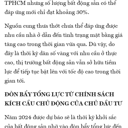
TPHCM nhưng số lượng bất động sản có thể
đáp ứng mới chỉ đạt khoảng 30%.
Nguồn cung thưa thớt chưa thể đáp ứng được
nhu cầu nhà ở dẫn đến tình trạng mặt bằng giá
tăng cao trong thời gian vừa qua. Dù vậy, do
đây là thời kỳ dân số vàng với nhu cầu ở thực
cao, thị trường bất động sản vẫn sở hữu tiềm
lực để tiếp tục bật lên với tốc độ cao trong thời
gian tới.
ĐÒN BẨY TỔNG LỰC TỪ CHÍNH SÁCH
KÍCH CẦU CHỦ ĐỘNG CỦA CHỦ ĐẦU TƯ
Năm 2024 được dự báo sẽ là thời kỳ khởi sắc
của bất động sản nhờ vào đòn bẩy tổng lực đến