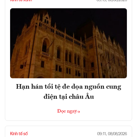
09:19, 08/08/2026
Hạn hán tồi tệ đe dọa nguồn cung
điện tại châu Âu
Đọc ngay
Kinh tế số
09:11, 08/08/2026