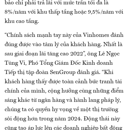
bảo chỉ phải trả lãi với mức trần tối đa là
8%/năm với khu thấp tầng hoặc 9,5%/năm với
khu cao tầng.
“Chính sách mạnh tay này của Vinhomes đánh
đúng được vào tâm lý của khách hàng. Nhất là
sau giai đoạn lãi tăng cao 2022”, ông Lê Ngọc
Tùng Vi, Phó Tổng Giám Đốc Kinh doanh
Tiếp thị tập đoàn SenGroup đánh giá. “Khi
khách hàng thấy được toàn cảnh bức tranh tài
chính của mình, cộng hưởng cùng những điểm
sáng khác từ ngân hàng và hành lang pháp lý,
chúng ta có quyền hy vọng về một thị trường
sôi động hơn trong năm 2024. Động thái này
cũng tạo áp lực lên các doanh nghiệp bất động