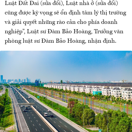
Luật Đất Đai (sửa đổi), Luật nhà ở (sửa đổi)
cũng được kỳ vọng sẽ ổn định tâm lý thị trường
và giải quyết những rào cản cho phía doanh
nghiệp”, Luật sư Đàm Bảo Hoàng, Trưởng văn
phòng luật sư Đàm Bảo Hoàng, nhận định.