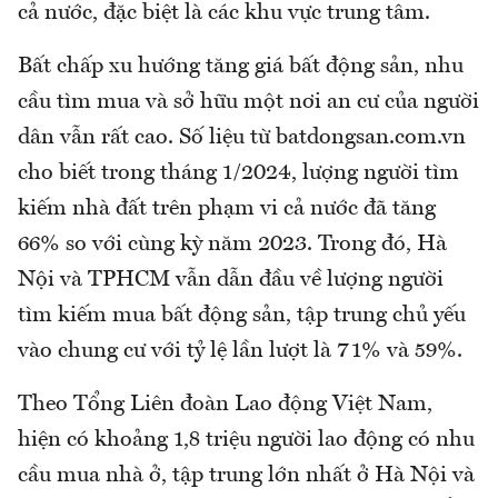
cả nước, đặc biệt là các khu vực trung tâm.
Bất chấp xu hướng tăng giá bất động sản, nhu
cầu tìm mua và sở hữu một nơi an cư của người
dân vẫn rất cao. Số liệu từ batdongsan.com.vn
cho biết trong tháng 1/2024, lượng người tìm
kiếm nhà đất trên phạm vi cả nước đã tăng
66% so với cùng kỳ năm 2023. Trong đó, Hà
Nội và TPHCM vẫn dẫn đầu về lượng người
tìm kiếm mua bất động sản, tập trung chủ yếu
vào chung cư với tỷ lệ lần lượt là 71% và 59%.
Theo Tổng Liên đoàn Lao động Việt Nam,
hiện có khoảng 1,8 triệu người lao động có nhu
cầu mua nhà ở, tập trung lớn nhất ở Hà Nội và