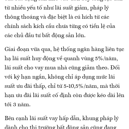
từ nhiều yếu tố như lãi suất giảm, pháp lý
thông thoáng và đặc biệt là cú hích từ các
chính sách kích cầu chưa từng có tiền lệ của
các chủ đầu tư bất động sản lớn.
Giai đoạn vừa qua, hệ thống ngân hàng liên tục
hạ lãi suất huy động về quanh vùng 5%/năm,
lãi suất cho vay mua nhà cũng giảm theo. Đối
với kỳ hạn ngắn, không chỉ áp dụng mức lãi
suất ưu đãi thấp, chỉ từ 5-10,5%/năm, mà thời
hạn ưu đãi lãi suất cố định còn được kéo dài lên
tới 3 năm.
Bên cạnh lãi suất vay hấp dẫn, khung pháp lý
dành cho thị trường bất động sản cũng đang