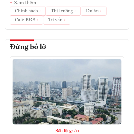
Xem thêm
Chính sách
Thị trường
Dự án
Cafe BĐS
Tư vấn
Đừng bỏ lỡ
Bất động sản