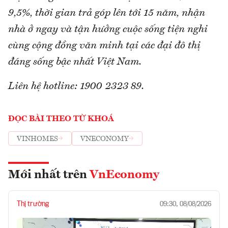
9,5%, thời gian trả góp lên tới 15 năm, nhận
nhà ở ngay và tận hưởng cuộc sống tiện nghi
cùng cộng đồng văn minh tại các đại đô thị
đáng sống bậc nhất Việt Nam.
Liên hệ hotline: 1900 2323 89.
ĐỌC BÀI THEO TỪ KHOÁ
VINHOMES
VNECONOMY
Mới nhất trên
VnEconomy
Thị trường
09:30, 08/08/2026