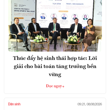
Thúc đẩy hệ sinh thái hợp tác: Lời
giải cho bài toán tăng trưởng bền
vững
Đọc ngay
Dân sinh
09:21, 08/08/2026