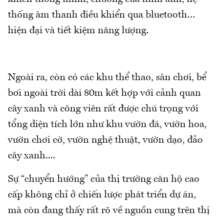
thống âm thanh điều khiển qua bluetooth…
hiện đại và tiết kiệm năng lượng.
Ngoài ra, còn có các khu thể thao, sân chơi, bể
bơi ngoài trời dài 80m kết hợp với cảnh quan
cây xanh và công viên rất được chú trọng với
tổng diện tích lớn như khu vườn đá, vườn hoa,
vườn chơi cờ, vườn nghệ thuật, vườn dạo, đảo
cây xanh....
Sự “chuyển hướng” của thị trường căn hộ cao
cấp không chỉ ở chiến lược phát triển dự án,
mà còn đang thấy rất rõ về nguồn cung trên thị