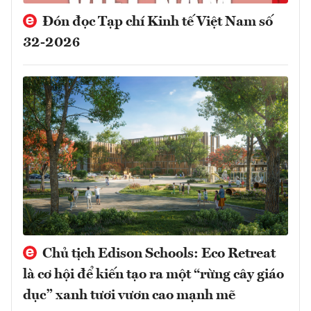
Đón đọc Tạp chí Kinh tế Việt Nam số
32-2026
Chủ tịch Edison Schools: Eco Retreat
là cơ hội để kiến tạo ra một “rừng cây giáo
dục” xanh tươi vươn cao mạnh mẽ