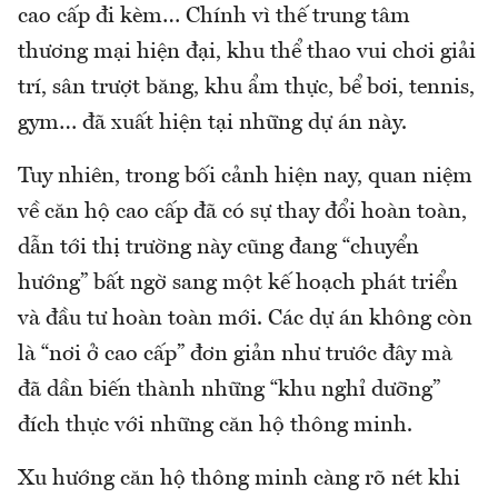
cao cấp đi kèm… Chính vì thế trung tâm
thương mại hiện đại, khu thể thao vui chơi giải
trí, sân trượt băng, khu ẩm thực, bể bơi, tennis,
gym… đã xuất hiện tại những dự án này.
Tuy nhiên, trong bối cảnh hiện nay, quan niệm
về căn hộ cao cấp đã có sự thay đổi hoàn toàn,
dẫn tới thị trường này cũng đang “chuyển
hướng” bất ngờ sang một kế hoạch phát triển
và đầu tư hoàn toàn mới. Các dự án không còn
là “nơi ở cao cấp” đơn giản như trước đây mà
đã dần biến thành những “khu nghỉ dưỡng”
đích thực với những căn hộ thông minh.
Xu hướng căn hộ thông minh càng rõ nét khi