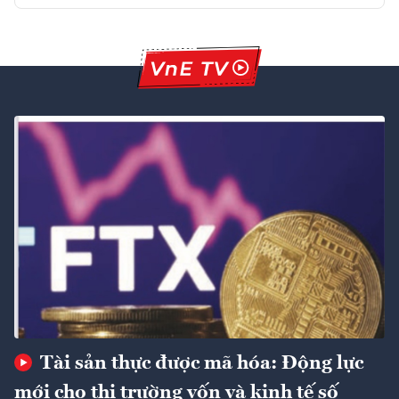
Tài sản thực được mã hóa: Động lực
mới cho thị trường vốn và kinh tế số