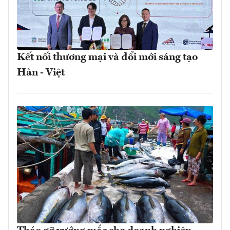
Kết nối thương mại và đổi mới sáng tạo
Hàn - Việt