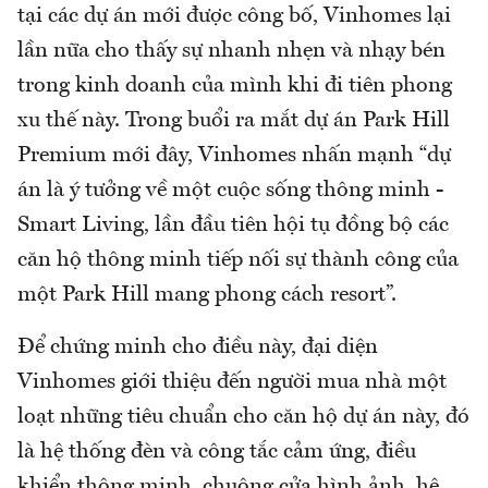
tại các dự án mới được công bố, Vinhomes lại
lần nữa cho thấy sự nhanh nhẹn và nhạy bén
trong kinh doanh của mình khi đi tiên phong
xu thế này. Trong buổi ra mắt dự án Park Hill
Premium mới đây, Vinhomes nhấn mạnh “dự
án là ý tưởng về một cuộc sống thông minh -
Smart Living, lần đầu tiên hội tụ đồng bộ các
căn hộ thông minh tiếp nối sự thành công của
một Park Hill mang phong cách resort”.
Để chứng minh cho điều này, đại diện
Vinhomes giới thiệu đến người mua nhà một
loạt những tiêu chuẩn cho căn hộ dự án này, đó
là hệ thống đèn và công tắc cảm ứng, điều
khiển thông minh, chuông cửa hình ảnh, hệ