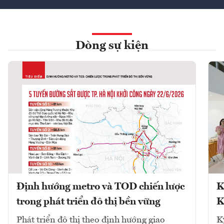
Dòng sự kiện
Định hướng metro và TOD chiến lược
K
trong phát triển đô thị bền vững
K
Phát triển đô thị theo định hướng giao
K