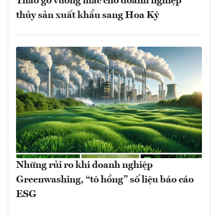
Tháo gỡ vướng mắc cho doanh nghiệp
thủy sản xuất khẩu sang Hoa Kỳ
Những rủi ro khi doanh nghiệp
Greenwashing, “tô hồng” số liệu báo cáo
ESG