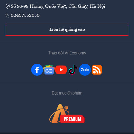
Số 96-98 Hoàng Quốc Việt, Cầu Giấy, Hà Nội
02437552050
Liên hệ quảng cáo
Theo dõi VnEconomy
Đặt mua ấn phẩm