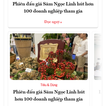
Phiên đấu giá Sâm Ngọc Linh hút hơn
100 doanh nghiệp tham gia
Đọc ngay
Tiêu & Dùng
Phiên đấu giá Sâm Ngọc Linh hút
Làm
hơn 100 doanh nghiệp tham gia