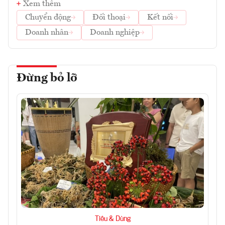
Xem thêm
Chuyển động
Đối thoại
Kết nối
Doanh nhân
Doanh nghiệp
Đừng bỏ lỡ
Tiêu & Dùng