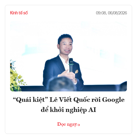
Kinh tế số
09:08, 06/08/2026
“Quái kiệt” Lê Viết Quốc rời Google
để khởi nghiệp AI
Đọc ngay