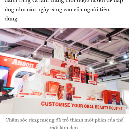
đánh răng và làm trắng mới được ra đời để đáp
ứng nhu cầu ngày càng cao của người tiêu
dùng.
Chăm sóc răng miệng đã trở thành một phần của thế
giới làm đẹp.