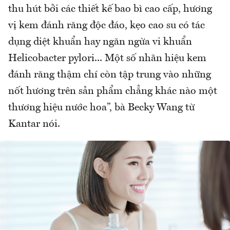
thu hút bởi các thiết kế bao bì cao cấp, hương
vị kem đánh răng độc đáo, kẹo cao su có tác
dụng diệt khuẩn hay ngăn ngừa vi khuẩn
Helicobacter pylori... Một số nhãn hiệu kem
đánh răng thậm chí còn tập trung vào những
nốt hương trên sản phẩm chẳng khác nào một
thương hiệu nước hoa”, bà Becky Wang từ
Kantar nói.