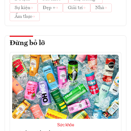
Sự kiện
Đẹp +
Giải trí
Nhà
Ẩm thực
Đừng bỏ lỡ
Sức khỏe