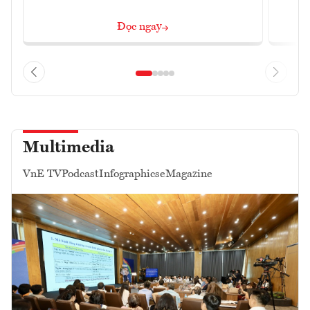
Đọc ngay
Multimedia
VnE TV
Podcast
Infographics
eMagazine