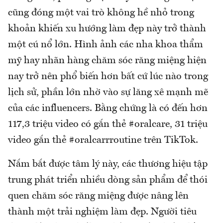
cũng đóng một vai trò không hề nhỏ trong
khoản khiến xu hướng làm đẹp này trở thành
một cú nổ lớn. Hình ảnh các nha khoa thẩm
mỹ hay nhãn hàng chăm sóc răng miệng hiện
nay trở nên phổ biến hơn bất cứ lúc nào trong
lịch sử, phần lớn nhờ vào sự lăng xê mạnh mẽ
của các influencers. Bằng chứng là có đến hơn
117,3 triệu video có gắn thẻ #oralcare, 31 triệu
video gắn thẻ #oralcarrroutine trên TikTok.
Nắm bắt được tâm lý này, các thương hiệu tập
trung phát triển nhiều dòng sản phẩm để thói
quen chăm sóc răng miệng được nâng lên
thành một trải nghiệm làm đẹp. Người tiêu