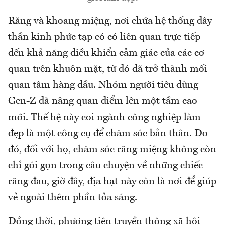
Răng và khoang miệng, nơi chứa hệ thống dây
thần kinh phức tạp có có liên quan trực tiếp
đến khả năng điều khiển cảm giác của các cơ
quan trên khuôn mặt, từ đó đã trở thành mối
quan tâm hàng đầu. Nhóm người tiêu dùng
Gen-Z đã nâng quan điểm lên một tầm cao
mới. Thế hệ này coi ngành công nghiệp làm
đẹp là một công cụ để chăm sóc bản thân. Do
đó, đối với họ, chăm sóc răng miệng không còn
chỉ gói gọn trong câu chuyện về những chiếc
răng đau, giờ đây, địa hạt này còn là nơi để giúp
vẻ ngoài thêm phần tỏa sáng.
Đồng thời, phương tiện truyền thông xã hội