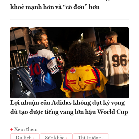
khoẻ mạnh hơn và “cô đơn” hơn
Lợi nhuận của Adidas không đạt kỳ vọng
dù tạo được tiếng vang lớn hậu World Cup
Xem thêm
Du lịch
Sức khỏe
Thị trường