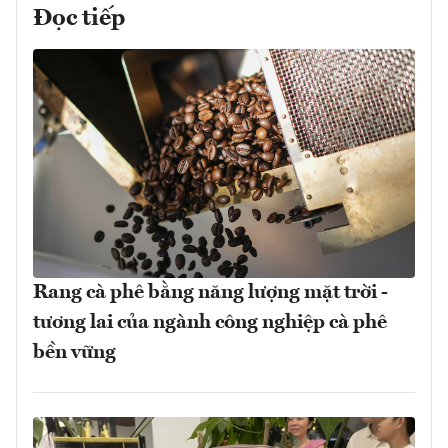
Đọc tiếp
Rang cà phê bằng năng lượng mặt trời -
tương lai của ngành công nghiệp cà phê
bền vững