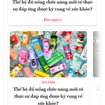
Thế hệ đồ uống chức năng mới có thực
sự đáp ứng được kỳ vọng về sức khỏe?
Đọc ngay
Sức khỏe
Thế hệ đồ uống chức năng mới có
Ẩm 
thực sự đáp ứng được kỳ vọng về
tê
sức khỏe?