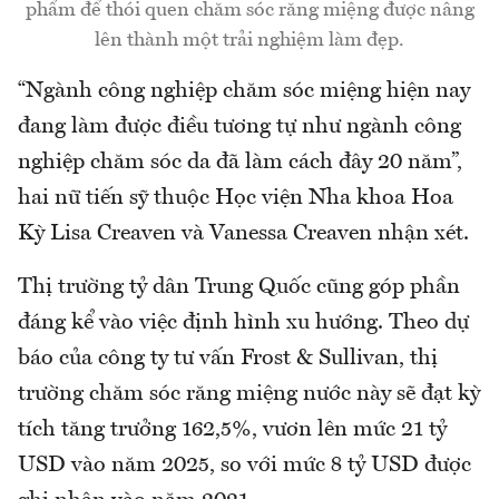
phẩm để thói quen chăm sóc răng miệng được nâng
lên thành một trải nghiệm làm đẹp.
“Ngành công nghiệp chăm sóc miệng hiện nay
đang làm được điều tương tự như ngành công
nghiệp chăm sóc da đã làm cách đây 20 năm”,
hai nữ tiến sỹ thuộc Học viện Nha khoa Hoa
Kỳ Lisa Creaven và Vanessa Creaven nhận xét.
Thị trường tỷ dân Trung Quốc cũng góp phần
đáng kể vào việc định hình xu hướng. Theo dự
báo của công ty tư vấn Frost & Sullivan, thị
trường chăm sóc răng miệng nước này sẽ đạt kỳ
tích tăng trưởng 162,5%, vươn lên mức 21 tỷ
USD vào năm 2025, so với mức 8 tỷ USD được