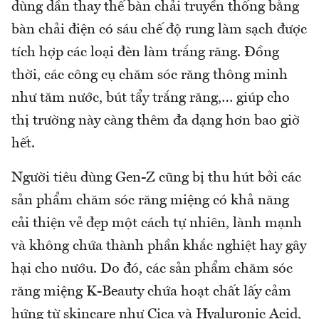
dùng dần thay thế bàn chải truyền thống bằng
bàn chải điện có sáu chế độ rung làm sạch được
tích hợp các loại đèn làm trắng răng. Đồng
thời, các công cụ chăm sóc răng thông minh
như tăm nước, bút tẩy trắng răng,… giúp cho
thị trường này càng thêm đa dạng hơn bao giờ
hết.
Người tiêu dùng Gen-Z cũng bị thu hút bởi các
sản phẩm chăm sóc răng miệng có khả năng
cải thiện vẻ đẹp một cách tự nhiên, lành mạnh
và không chứa thành phần khắc nghiệt hay gây
hại cho nướu. Do đó, các sản phẩm chăm sóc
răng miệng K-Beauty chứa hoạt chất lấy cảm
hứng từ skincare như Cica và Hyaluronic Acid,