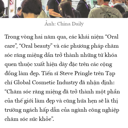
Ảnh: China Daily
Trong vòng hai năm qua, các khái niệm “Oral
care”, “Oral beauty” và các phương pháp chăm
sóc răng miệng dần trở thành những từ khóa
quen thuộc xuất hiện dày đặc trên các cộng
đồng làm đẹp. Tiến sĩ Steve Pringle trên Tạp
chí Global Cosmetic Industry đã nhận định:
“Chăm sóc răng miệng đã trở thành một phần
của thế giới làm đẹp và cũng hứa hẹn sẽ là thị
trường ngách hấp dẫn của ngành công nghiệp
chăm sóc sức khỏe”.