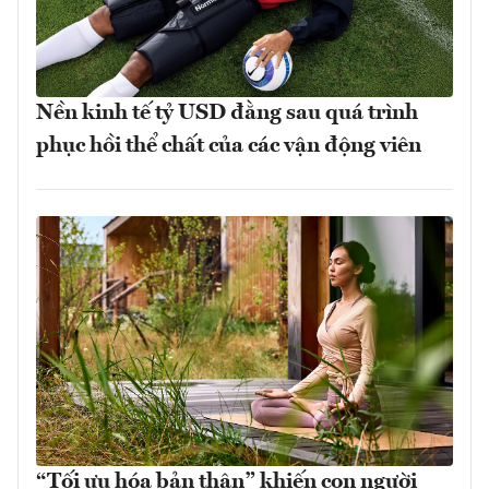
Nền kinh tế tỷ USD đằng sau quá trình
phục hồi thể chất của các vận động viên
“Tối ưu hóa bản thân” khiến con người