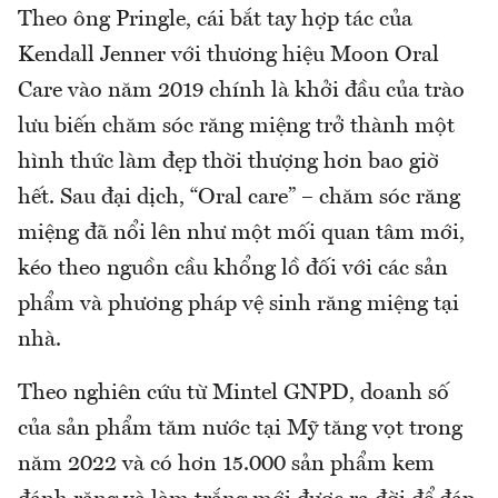
Theo ông Pringle, cái bắt tay hợp tác của
Kendall Jenner với thương hiệu Moon Oral
Care vào năm 2019 chính là khởi đầu của trào
lưu biến chăm sóc răng miệng trở thành một
hình thức làm đẹp thời thượng hơn bao giờ
hết. Sau đại dịch, “Oral care” – chăm sóc răng
miệng đã nổi lên như một mối quan tâm mới,
kéo theo nguồn cầu khổng lồ đối với các sản
phẩm và phương pháp vệ sinh răng miệng tại
nhà.
Theo nghiên cứu từ Mintel GNPD, doanh số
của sản phẩm tăm nước tại Mỹ tăng vọt trong
năm 2022 và có hơn 15.000 sản phẩm kem