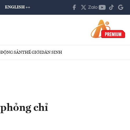
ENGLISH ++
 ĐỘNG SẢN
THẾ GIỚI
DÂN SINH
 phỏng chỉ