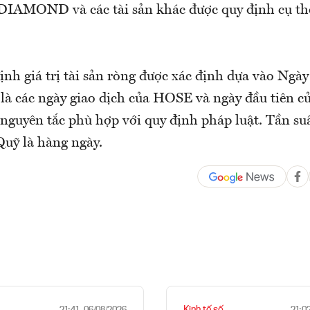
DIAMOND và các tài sản khác được quy định cụ thể
ịnh giá trị tài sản ròng được xác định dựa vào Ngày
là các ngày giao dịch của HOSE và ngày đầu tiên củ
 nguyên tắc phù hợp với quy định pháp luật. Tần suấ
Quỹ là hàng ngày.
Kinh tế số