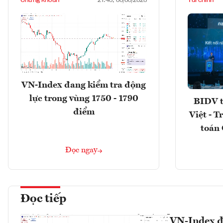
21:48, 06/08/2026
VN-Index đang kiểm tra động
lực trong vùng 1750 - 1790
BIDV t
điểm
Việt - T
toán 
Đọc ngay
Đọc tiếp
VN-Index đa