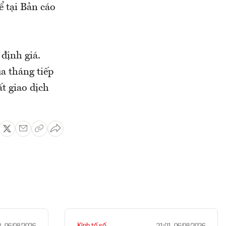
 tại Bản cáo
 định giá.
a tháng tiếp
t giao dịch
Kinh tế số