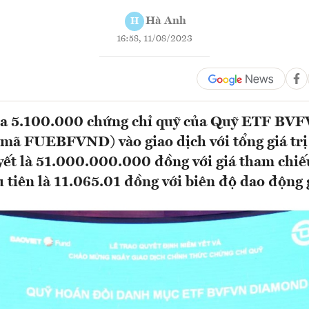
Hà Anh
H
16:58, 11/08/2023
 5.100.000 chứng chỉ quỹ của Quỹ ETF BV
 FUEBFVND) vào giao dịch với tổng giá trị
ết là 51.000.000.000 đồng với giá tham chiế
u tiên là 11.065.01 đồng với biên độ dao động