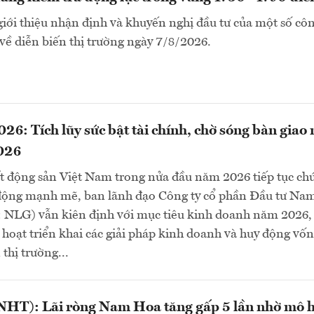
i thiệu nhận định và khuyến nghị đầu tư của một số côn
ề diễn biến thị trường ngày 7/8/2026.
6: Tích lũy sức bật tài chính, chờ sóng bàn giao
026
ất động sản Việt Nam trong nửa đầu năm 2026 tiếp tục ch
 động mạnh mẽ, ban lãnh đạo Công ty cổ phần Đầu tư Na
NLG) vẫn kiên định với mục tiêu kinh doanh năm 2026,
 hoạt triển khai các giải pháp kinh doanh và huy động vố
thị trường...
HT): Lãi ròng Nam Hoa tăng gấp 5 lần nhờ mô 