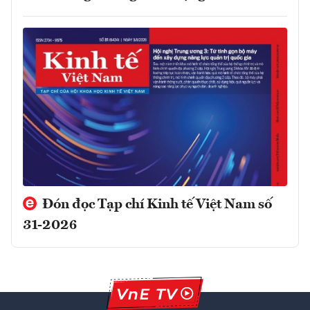
Đón đọc Tạp chí Kinh tế Việt Nam số
31-2026