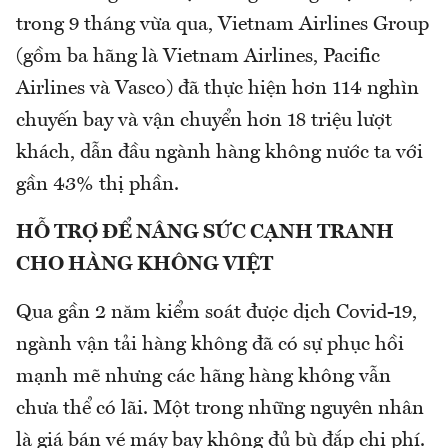
trong 9 tháng vừa qua, Vietnam Airlines Group
(gồm ba hãng là Vietnam Airlines, Pacific
Airlines và Vasco) đã thực hiện hơn 114 nghìn
chuyến bay và vận chuyển hơn 18 triệu lượt
khách, dẫn đầu ngành hàng không nước ta với
gần 43% thị phần.
HỖ TRỢ ĐỂ NÂNG SỨC CẠNH TRANH
CHO HÀNG KHÔNG VIỆT
Qua gần 2 năm kiểm soát được dịch Covid-19,
ngành vận tải hàng không đã có sự phục hồi
mạnh mẽ nhưng các hãng hàng không vẫn
chưa thể có lãi. Một trong những nguyên nhân
là giá bán vé máy bay không đủ bù đắp chi phí.