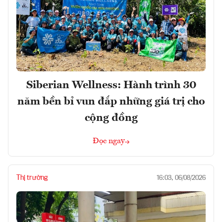
Siberian Wellness: Hành trình 30
năm bền bỉ vun đắp những giá trị cho
cộng đồng
Đọc ngay
Thị trường
16:03, 06/08/2026