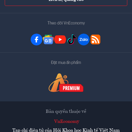
Theo dõi VnEconomy
Đặt mua ấn phẩm
Bản quyền thuộc về
VnEconomy
Tạp chí điện tử của Hội Khoa học Kinh tế Việt Nam