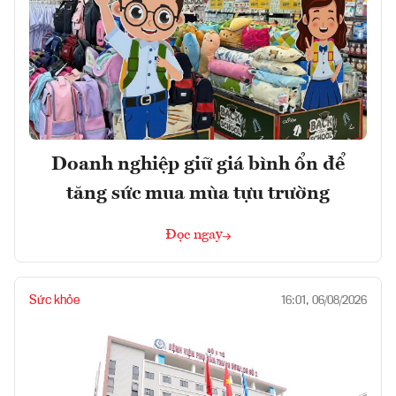
Doanh nghiệp giữ giá bình ổn để
tăng sức mua mùa tựu trường
Đọc ngay
Sức khỏe
16:01, 06/08/2026