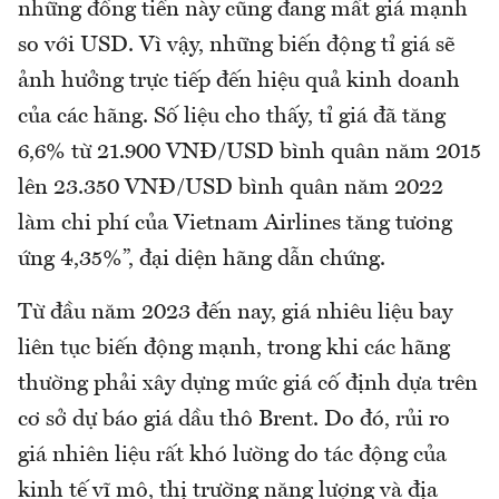
những đồng tiền này cũng đang mất giá mạnh
so với USD. Vì vậy, những biến động tỉ giá sẽ
ảnh hưởng trực tiếp đến hiệu quả kinh doanh
của các hãng. Số liệu cho thấy, tỉ giá đã tăng
6,6% từ 21.900 VNĐ/USD bình quân năm 2015
lên 23.350 VNĐ/USD bình quân năm 2022
làm chi phí của Vietnam Airlines tăng tương
ứng 4,35%”, đại diện hãng dẫn chứng.
Từ đầu năm 2023 đến nay, giá nhiêu liệu bay
liên tục biến động mạnh, trong khi các hãng
thường phải xây dựng mức giá cố định dựa trên
cơ sở dự báo giá dầu thô Brent. Do đó, rủi ro
giá nhiên liệu rất khó lường do tác động của
kinh tế vĩ mô, thị trường năng lượng và địa