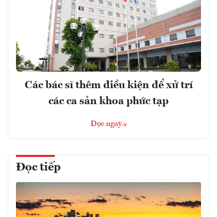
Các bác sĩ thêm điều kiện để xử trí
các ca sản khoa phức tạp
Đọc ngay
Đọc tiếp