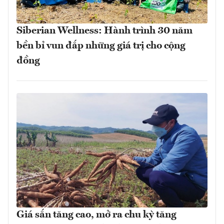
Siberian Wellness: Hành trình 30 năm
bền bỉ vun đắp những giá trị cho cộng
đồng
Giá sắn tăng cao, mở ra chu kỳ tăng