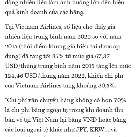
động nhiên liệu làm ảnh hưởng lớn đến hiệu
quả kinh doanh của các hãng.
Tại Vietnam Airlines, số liệu cho thấy giá
nhiên liệu trung bình năm 2022 so với năm
2015 (thời điểm khung giá hiện tại được áp
dụng) đã tăng tới 85% từ mức giá 67,37
USD/thùng trung bình năm 2015 tăng lên mức
124,46 USD/thùng năm 2022, khiến chi phí
của Vietnam Airlines tăng khoảng 30,5%.
“Chi phí vận chuyển hàng không có hơn 70%
là chi phí bằng ngoại tệ trong khi doanh thu
bán vé tại Việt Nam lại bằng VNĐ hoặc bằng
các loại ngoại tệ khác như JPY, KRW… và