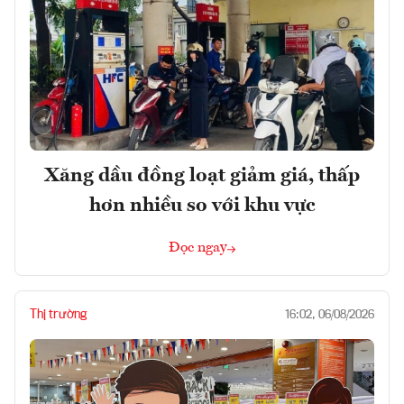
Xăng dầu đồng loạt giảm giá, thấp
hơn nhiều so với khu vực
Đọc ngay
Thị trường
16:02, 06/08/2026