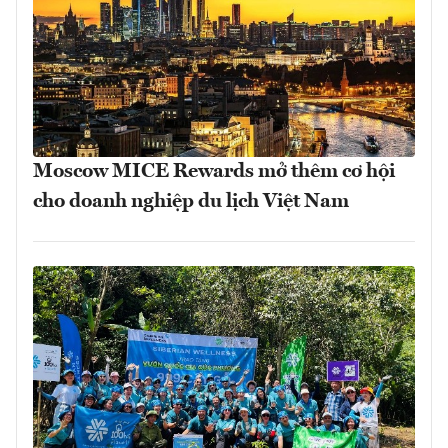
Moscow MICE Rewards mở thêm cơ hội
cho doanh nghiệp du lịch Việt Nam