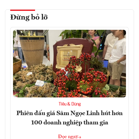
Đừng bỏ lỡ
Tiêu & Dùng
Phiên đấu giá Sâm Ngọc Linh hút hơn
100 doanh nghiệp tham gia
Đọc ngay