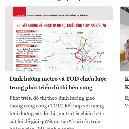
Định hướng metro và TOD chiến lược
K
trong phát triển đô thị bền vững
K
Phát triển đô thị theo định hướng giao
K
thông công cộng (TOD) kết hợp với mạng
V
lưới đường sắt đô thị (metro) là chiến lược
cốt lõi để giải quyết ùn tắc và tái cấu trúc