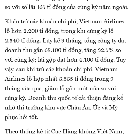
so với số lãi 165 tỉ đồng của cùng kỳ năm ngoái.
Khấu trừ các khoản chi phí, Vietnam Airlines
lỗ hơn 2.200 tỉ đồng, trong khi cùng kỳ lỗ
2.540 tỉ đồng. Lũy kế 9 tháng, tổng công ty đạt
doanh thu gần 68.100 tỉ đồng, tăng 32,5% so
với cùng kỳ; lãi gộp đạt hơn 4.100 tỉ đồng. Tuy
vậy, sau khi trừ các khoản chi phí, Vietnam
Airlines lỗ hợp nhất 3.535 tỉ đồng trong 9
tháng vừa qua, giảm lỗ gần một nửa so với
cùng kỳ. Doanh thu quốc tế cải thiện đáng kể
nhờ thị trường khu vực Châu Âu, Úc và Mỹ
phục hồi tốt.
Theo thống kê từ Cục Hàng không Việt Nam,