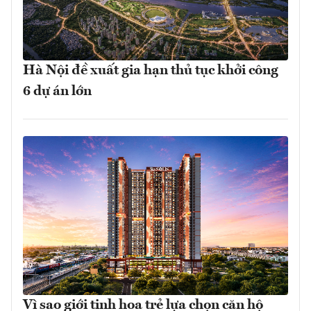
Hà Nội đề xuất gia hạn thủ tục khởi công
6 dự án lớn
Vì sao giới tinh hoa trẻ lựa chọn căn hộ