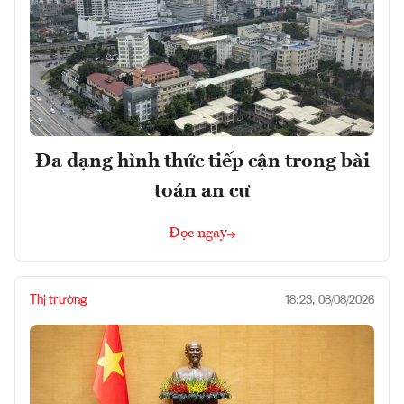
Đa dạng hình thức tiếp cận trong bài
toán an cư
Đọc ngay
Thị trường
18:23, 08/08/2026