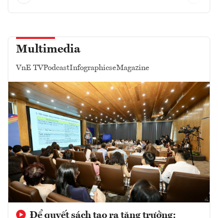
Multimedia
VnE TV
Podcast
Infographics
eMagazine
Để quyết sách tạo ra tăng trưởng: