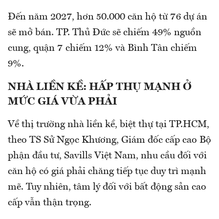
Đến năm 2027, hơn 50.000 căn hộ từ 76 dự án
sẽ mở bán. TP. Thủ Đức sẽ chiếm 49% nguồn
cung, quận 7 chiếm 12% và Bình Tân chiếm
9%.
NHÀ
LIỀN KỀ: HẤP THỤ MẠNH Ở
MỨC GIÁ VỪA PHẢI
Về thị trường nhà liền kề, biệt thự tại TP.HCM,
theo TS Sử Ngọc Khương, Giám đốc cấp cao Bộ
phận đầu tư, Savills Việt Nam, nhu cầu đối với
căn hộ có giá phải chăng tiếp tục duy trì mạnh
mẽ. Tuy nhiên, tâm lý đối với bất động sản cao
cấp vẫn thận trọng.