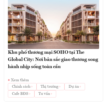
Khu phố thương mại SOHO tại The
Global City: Nơi bản sắc giao thương song
hành nhịp sống toàn cầu
Xem thêm
Chính sách
Thị trường
Dự án
Cafe BĐS
Tư vấn