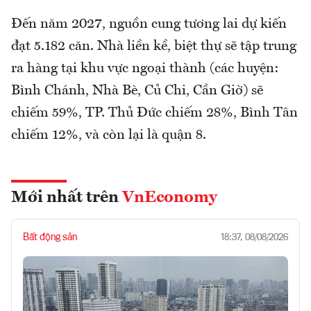
Đến năm 2027, nguồn cung tương lai dự kiến
đạt 5.182 căn. Nhà liền kề, biệt thự sẽ tập trung
ra hàng tại khu vực ngoại thành (các huyện:
Bình Chánh, Nhà Bè, Củ Chi, Cần Giờ) sẽ
chiếm 59%, TP. Thủ Đức chiếm 28%, Bình Tân
chiếm 12%, và còn lại là quận 8.
Mới nhất trên
VnEconomy
Bất động sản
18:37, 08/08/2026