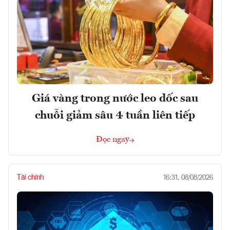
Giá vàng trong nước leo dốc sau
chuỗi giảm sâu 4 tuần liên tiếp
Đọc ngay
Tài chính
16:31, 08/08/2026