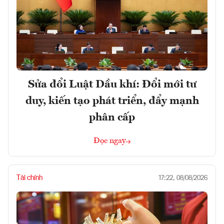
Sửa đổi Luật Dầu khí: Đổi mới tư
duy, kiến tạo phát triển, đẩy mạnh
phân cấp
Đọc ngay
Tài chính
17:22, 08/08/2026