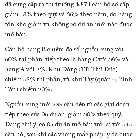
đã cung cấp ra thị trường 4.871 căn hộ sơ cấp,
giảm 13% theo quý và 36% theo năm, do hàng
tồn kho giảm và không có dự án mới nào được
mở bán.
Căn hộ hạng B chiếm đa số nguồn cung với
60% thị phần, tiếp theo là hạng C với 38% và
hạng A với 2%. Khu Đông (TP. Thủ Đức)
chiếm 58% thị phần, và khu Tây (quận 6, Bình
Tân) chiếm 20%.
Nguồn cung mới 799 căn đến từ các giai đoạn
tiếp theo của 06 dự án, giảm 30% theo quý.
Đáng chú ý, có 05 dự án mở bán trở lại với 545
căn hộ, sau khi các vướng mắc pháp lý đã được