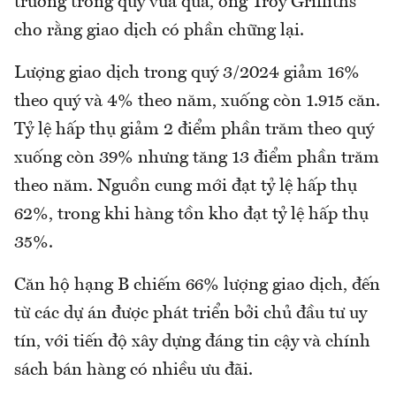
trường trong quý vừa qua, ông Troy Griffiths
cho rằng giao dịch có phần chững lại.
Lượng giao dịch trong quý 3/2024 giảm 16%
theo quý và 4% theo năm, xuống còn 1.915 căn.
Tỷ lệ hấp thụ giảm 2 điểm phần trăm theo quý
xuống còn 39% nhưng tăng 13 điểm phần trăm
theo năm. Nguồn cung mới đạt tỷ lệ hấp thụ
62%, trong khi hàng tồn kho đạt tỷ lệ hấp thụ
35%.
Căn hộ hạng B chiếm 66% lượng giao dịch, đến
từ các dự án được phát triển bởi chủ đầu tư uy
tín, với tiến độ xây dựng đáng tin cậy và chính
sách bán hàng có nhiều ưu đãi.