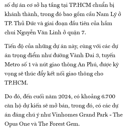
số dự án cơ sở hạ tầng tại TP.HCM chuẩn bị
khánh thành, trong đó bao gồm cầu Nam Lý ở
TP. Thủ Đức và giai đoạn đầu tiên của hầm
chui Nguyễn Văn Linh ở quận 7.
Tiến độ của những dự án này, cùng với các dự
án trọng điểm như đường Vành Đai 3, tuyến
Metro số 1 và nút giao thông An Phú, được kỳ
vọng sẽ thúc đẩy kết nối giao thông cho
TP.HCM.
Do đó, đến cuối năm 2024, có khoảng 6.700
căn hộ dự kiến sẽ mở bán, trong đó, có các dự
án đáng chú ý như Vinhomes Grand Park - The
Opus One và The Forest Gem.