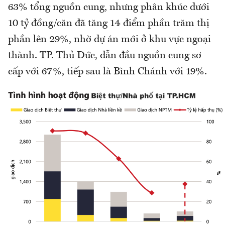
63% tổng nguồn cung, nhưng phân khúc dưới
10 tỷ đồng/căn đã tăng 14 điểm phần trăm thị
phần lên 29%, nhờ dự án mới ở khu vực ngoại
thành. TP. Thủ Đức, dẫn đầu nguồn cung sơ
cấp với 67%, tiếp sau là Bình Chánh với 19%.