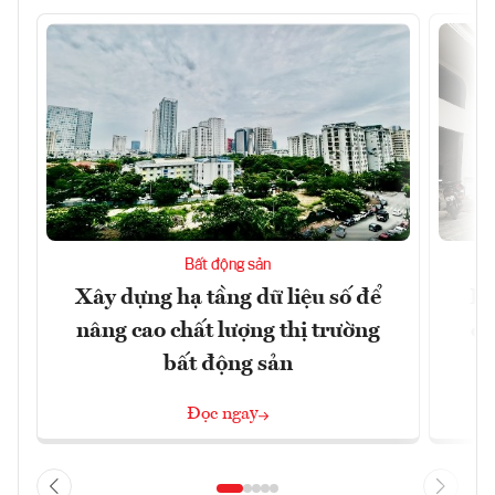
Bất động sản
Xây dựng hạ tầng dữ liệu số để
Do
nâng cao chất lượng thị trường
qu
bất động sản
Đọc ngay