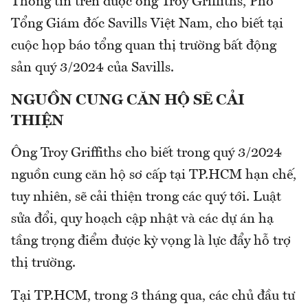
Thông tin trên được ông Troy Griffiths, Phó
Tổng Giám đốc Savills Việt Nam, cho biết tại
cuộc họp báo tổng quan thị trường bất động
sản quý 3/2024 của Savills.
NGUỒN CUNG CĂN HỘ SẼ CẢI
THIỆN
Ông Troy Griffiths cho biết trong quý 3/2024
nguồn cung căn hộ sơ cấp tại TP.HCM hạn chế,
tuy nhiên, sẽ cải thiện trong các quý tới. Luật
sửa đổi, quy hoạch cập nhật và các dự án hạ
tầng trọng điểm được kỳ vọng là lực đẩy hỗ trợ
thị trường.
Tại TP.HCM, trong 3 tháng qua, các chủ đầu tư