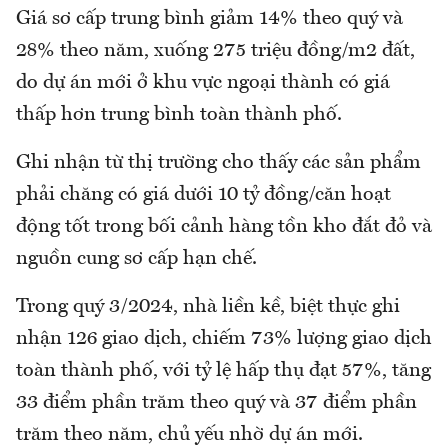
Giá sơ cấp trung bình giảm 14% theo quý và
28% theo năm, xuống 275 triệu đồng/m2 đất,
do dự án mới ở khu vực ngoại thành có giá
thấp hơn trung bình toàn thành phố.
Ghi nhận từ thị trường cho thấy các sản phẩm
phải chăng có giá dưới 10 tỷ đồng/căn hoạt
động tốt trong bối cảnh hàng tồn kho đắt đỏ và
nguồn cung sơ cấp hạn chế.
Trong quý 3/2024, nhà liền kề, biệt thực ghi
nhận 126 giao dịch, chiếm 73% lượng giao dịch
toàn thành phố, với tỷ lệ hấp thụ đạt 57%, tăng
33 điểm phần trăm theo quý và 37 điểm phần
trăm theo năm, chủ yếu nhờ dự án mới.