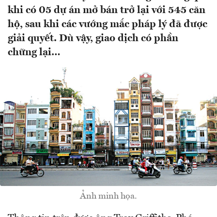
khi có 05 dự án mở bán trở lại với 545 căn
hộ, sau khi các vướng mắc pháp lý đã được
giải quyết. Dù vậy, giao dịch có phần
chững lại…
Ảnh minh họa.