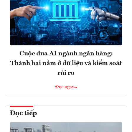
Cuộc đua AI ngành ngân hàng:
Thành bại nằm ở dữ liệu và kiểm soát
rủi ro
Đọc ngay
Đọc tiếp