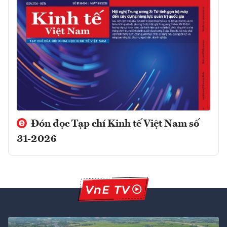
Đón đọc Tạp chí Kinh tế Việt Nam số
31-2026