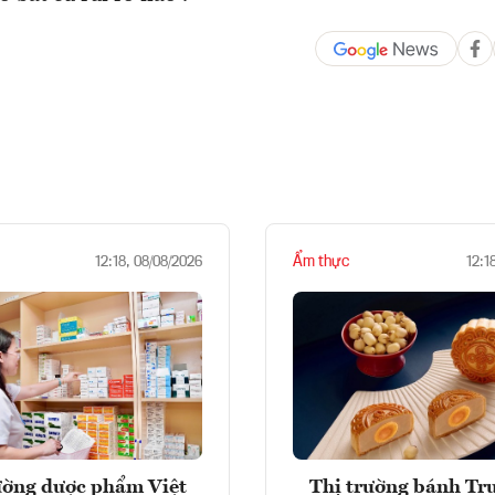
Ẩm thực
12:18, 08/08/2026
12:1
ường dược phẩm Việt
Thị trường bánh Tr