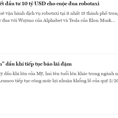
t đầu tư 10 tỷ USD cho cuộc đua robotaxi
sẽ vận hành dịch vụ robotaxi tại ít nhất 15 thành phố tron
y đua với Waymo của Alphabet và Tesla của Elon Musk...
n” dầu khí tiếp tục báo lãi đậm
ty dầu khí lớn của Mỹ, hai tên tuổi lớn khác trong ngành n
ramco tiếp tục công mức lợi nhuận khổng lồ của quý 2/20