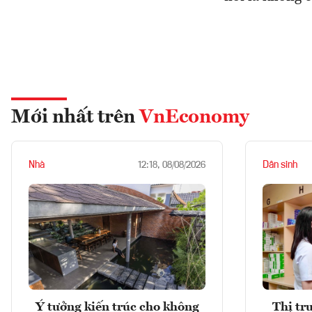
Mới nhất trên
VnEconomy
Nhà
Dân sinh
12:18, 08/08/2026
Ý tưởng kiến trúc cho không
Thị tr