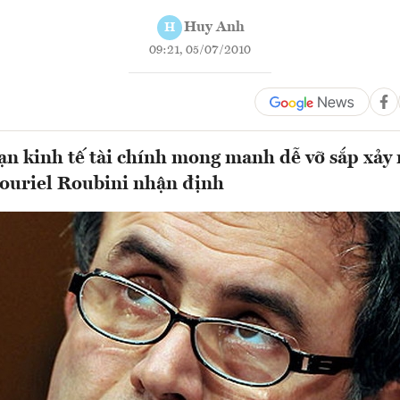
Huy Anh
H
09:21, 05/07/2010
ạn kinh tế tài chính mong manh dễ vỡ sắp xảy 
Nouriel Roubini nhận định