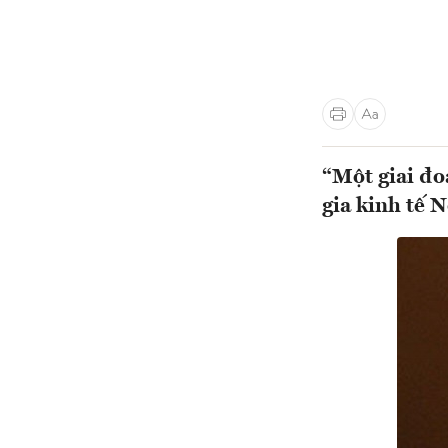
“Một giai đo
gia kinh tế 