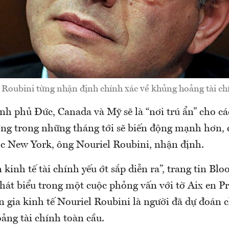
Roubini từng nhận định chính xác về khủng hoảng tài ch
nh phủ Đức, Canada và Mỹ sẽ là “nơi trú ẩn” cho cá
ường trong những tháng tới sẽ biến động mạnh hơn, 
ọc New York, ông Nouriel Roubini, nhận định.
 kinh tế tài chính yếu ớt sắp diễn ra”, trang tin Bl
hát biểu trong một cuộc phỏng vấn với tờ Aix en P
 gia kinh tế Nouriel Roubini là người đã dự đoán 
ảng tài chính toàn cầu.