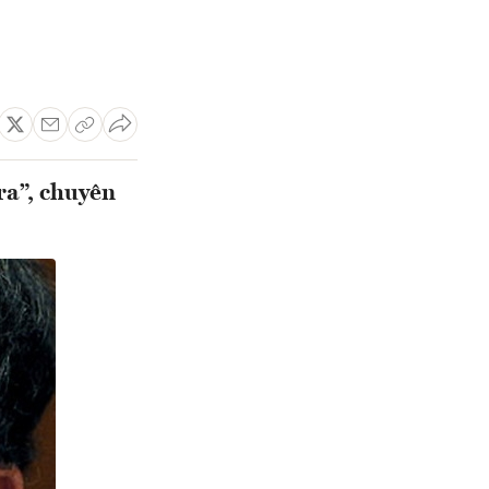
ra”, chuyên