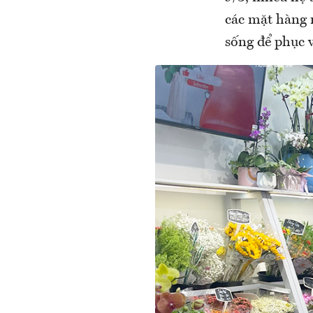
các mặt hàng 
sống để phục v