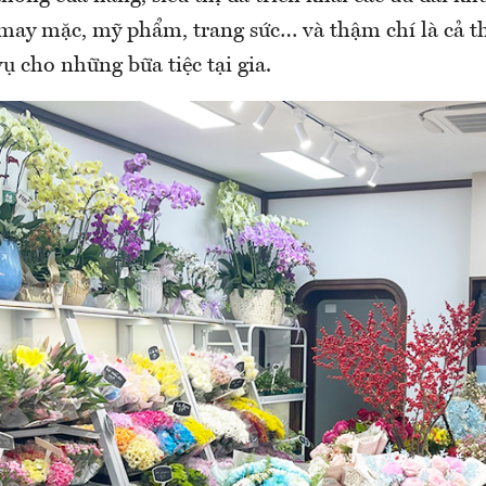
may mặc, mỹ phẩm, trang sức… và thậm chí là cả t
ụ cho những bữa tiệc tại gia.