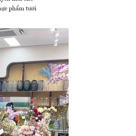
hực phẩm tươi