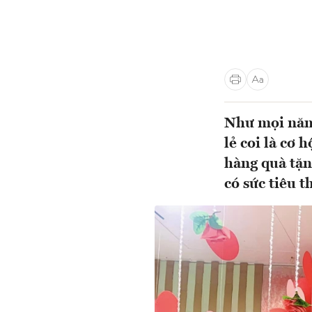
Như mọi năm
lẻ coi là cơ 
hàng quà tặn
có sức tiêu 