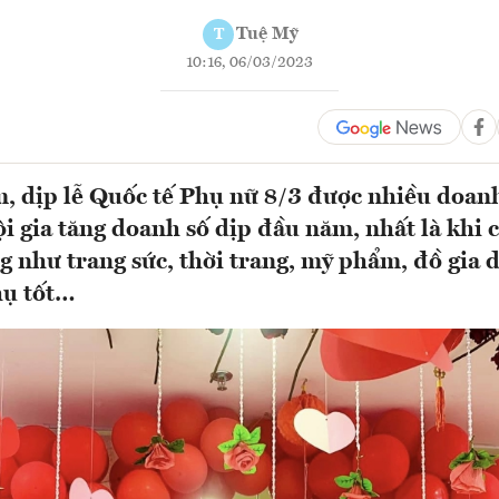
Tuệ Mỹ
T
10:16, 06/03/2023
, dịp lễ Quốc tế Phụ nữ 8/3 được nhiều doan
hội gia tăng doanh số dịp đầu năm, nhất là khi
g như trang sức, thời trang, mỹ phẩm, đồ gia
thụ tốt…