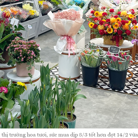
 thị trường hoa tươi, sức mua dịp 8/3 tốt hơn đợt 14/2 vừa