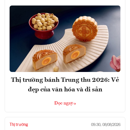
Thị trường bánh Trung thu 2026: Vẻ
đẹp của văn hóa và di sản
Đọc ngay
Thị trường
09:30, 08/08/2026