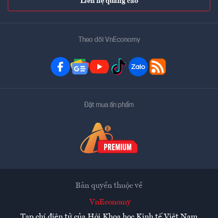
Liên hệ quảng cáo
Theo dõi VnEconomy
Đặt mua ấn phẩm
Bản quyền thuộc về
VnEconomy
Tạp chí điện tử của Hội Khoa học Kinh tế Việt Nam