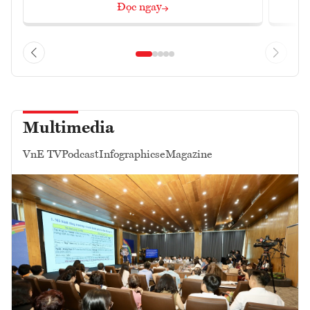
Đọc ngay
Multimedia
VnE TV
Podcast
Infographics
eMagazine