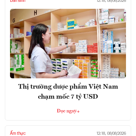
Dân sinh
12:18, 08/08/2026
Thị trường dược phẩm Việt Nam
chạm mốc 7 tỷ USD
Đọc ngay
Ẩm thực
12:18, 08/08/2026