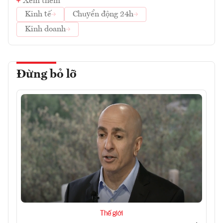
Xem thêm
Kinh tế
Chuyển động 24h
Kinh doanh
Đừng bỏ lỡ
Thế giới