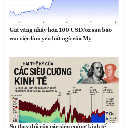
Giá vàng nhảy hơn 100 USD/oz sau báo
cáo việc làm yếu bất ngờ của Mỹ
Sự thay đổi của các siêu cường kinh tế