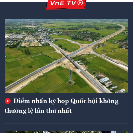
Điểm nhấn kỳ họp Quốc hội không
thường lệ lần thứ nhất