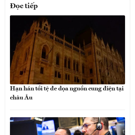
Đọc tiếp
Hạn hán tồi tệ đe dọa nguồn cung điện tại
châu Âu