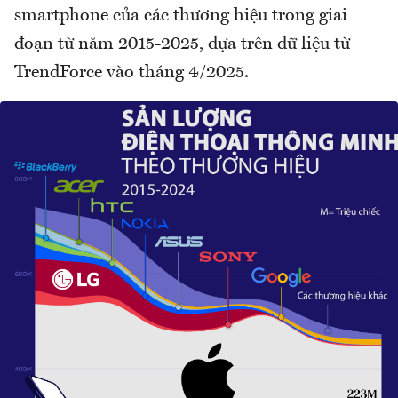
smartphone của các thương hiệu trong giai
đoạn từ năm 2015-2025, dựa trên dữ liệu từ
TrendForce vào tháng 4/2025.