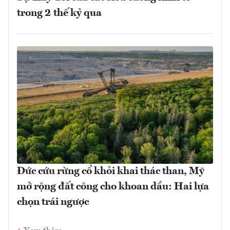
trong 2 thế kỷ qua
Đức cứu rừng cổ khỏi khai thác than, Mỹ
mở rộng đất công cho khoan dầu: Hai lựa
chọn trái ngược