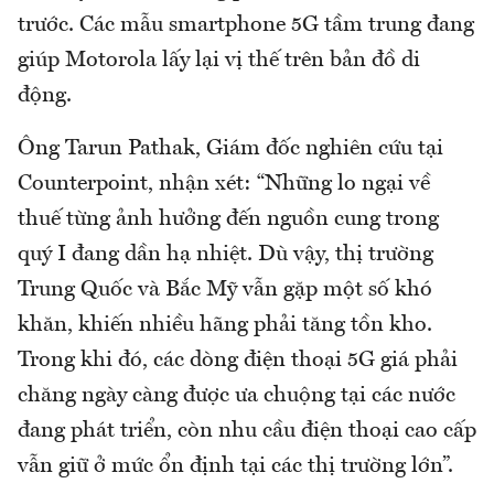
trước. Các mẫu smartphone 5G tầm trung đang
giúp Motorola lấy lại vị thế trên bản đồ di
động.
Ông Tarun Pathak, Giám đốc nghiên cứu tại
Counterpoint, nhận xét: “Những lo ngại về
thuế từng ảnh hưởng đến nguồn cung trong
quý I đang dần hạ nhiệt. Dù vậy, thị trường
Trung Quốc và Bắc Mỹ vẫn gặp một số khó
khăn, khiến nhiều hãng phải tăng tồn kho.
Trong khi đó, các dòng điện thoại 5G giá phải
chăng ngày càng được ưa chuộng tại các nước
đang phát triển, còn nhu cầu điện thoại cao cấp
vẫn giữ ở mức ổn định tại các thị trường lớn”.