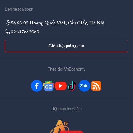
Liên hệ tòa soạn
Số 96-98 Hoàng Quốc Việt, Cầu Giấy, Hà Nội
02437552050
Liên hệ quảng cáo
Theo dõi VnEconomy
Đặt mua ấn phẩm