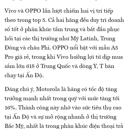
Vivo và OPPO lần lượt chiếm hai vị trí tiếp
theo trong top 5. Cả hai hãng đều duy trì doanh
số tốt ở phân khúc tầm trung và bắt đầu phục
hồi tại các thị trường như Mỹ Latinh, Trung
Đông và châu Phi. OPPO nổi bật với mẫu A5
Pro giá rẻ, trong khi Vivo hưởng lợi từ dịp mua
sắm lớn 618 ở Trung Quốc và dòng Y, T bán
chạy tại Ấn Độ.
Đáng chú ý, Motorola là hãng có tốc độ tăng
trưởng mạnh nhất trong quý với mức tăng tới
16%. Thành công này nhờ vào sức tiêu thụ cao
tại Ấn Độ và sự mở rộng nhanh ở thị trường
Bắc Mỹ, nhất là trong phân khúc điện thoại trả