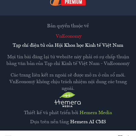
Bản quyền thuộc về
VnEconomy
Tạp chí điện tử của Hội Khoa học Kinh tế Việt Nam
Mọi tin bài đăng lại từ website này phải có sự chấp thuận
bằng văn bản của
Tạp chí Kinh tế Việt Nam - VnEconomy
Các trang liên kết ra ngoài sẽ được mở ra ở cửa sổ mới.
VnEconomy không chịu trách nhiệm nội dung các trang
ngoài.
Thiết kế và phát triển bởi
Hemera Media
Dựa trên nền tảng
Hemera AI CMS