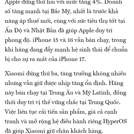
Apple đứng thứ hai với mức tăng 4%. Doanh
số tăng mạnh tại Bắc Mỹ, nhất là trước khả
năng áp thuế mới, cùng với sức tiêu thụ tốt tại
Ấn Độ và Nhật Bản đã giúp Apple duy trì
phong độ. iPhone 15 và 16 vẫn bán chạy, trong
khi hãng đang đẩy mạnh hệ sinh thái để chuẩn
bị cho sự ra mắt của iPhone 17.
Xiaomi đứng thứ ba, tăng trưởng không nhiều
nhưng vẫn giữ được nhịp tăng ổn định. Hãng
này bán chạy tại Trung Âu và Mỹ Latinh, đồng
thời duy trì vị thế vững chắc tại Trung Quốc.
Việc liên tục cải tiến sản phẩm, giá cả cạnh
tranh và mở rộng hệ điều hành riêng HyperOS
đã giúp Xiaomi giữ chân khách hàng.