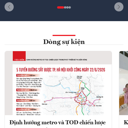
Dòng sự kiện
Định hướng metro và TOD chiến lược
K