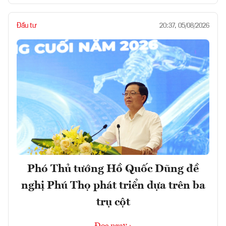
Đầu tư
20:37, 05/08/2026
Phó Thủ tướng Hồ Quốc Dũng đề
nghị Phú Thọ phát triển dựa trên ba
trụ cột