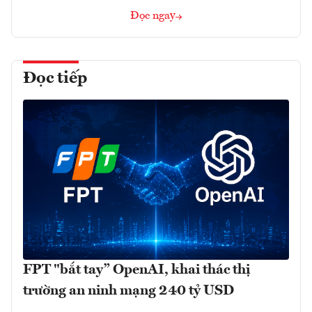
Đọc ngay
Đọc tiếp
FPT "bắt tay” OpenAI, khai thác thị
trường an ninh mạng 240 tỷ USD