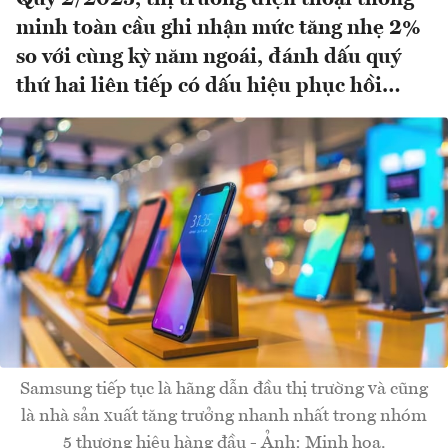
minh toàn cầu ghi nhận mức tăng nhẹ 2%
so với cùng kỳ năm ngoái, đánh dấu quý
thứ hai liên tiếp có dấu hiệu phục hồi…
Samsung tiếp tục là hãng dẫn đầu thị trường và cũng
là nhà sản xuất tăng trưởng nhanh nhất trong nhóm
5 thương hiệu hàng đầu - Ảnh: Minh hoạ.