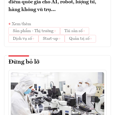
điểm quốc gia cho AI, robot, lượng tử,
hàng không vũ trụ...
Xem thêm
Sản phẩm - Thị trường
Tài sản số
Dịch vụ số
Start-up
Quản trị số
Đừng bỏ lỡ