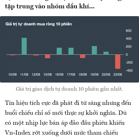
tập trung vào nhóm dầu khí...
Giá trị giao dịch tự doanh 10 phiên gần nhất.
Tín hiệu tích cực đã phát đi từ sáng nhưng đến
buổi chiều chỉ số mới thực sự khởi nghĩa. Dù
có một nhịp lực bán áp đảo đầu phiên khiến
Vn-Index rớt xuống dưới mức tham chiếu