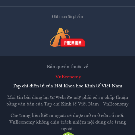
Đặt mua ấn phẩm
Bản quyền thuộc về
VnEconomy
Tạp chí điện tử của Hội Khoa học Kinh tế Việt Nam
Mọi tin bài đăng lại từ website này phải có sự chấp thuận
bằng văn bản của
Tạp chí Kinh tế Việt Nam - VnEconomy
Các trang liên kết ra ngoài sẽ được mở ra ở cửa sổ mới.
VnEconomy không chịu trách nhiệm nội dung các trang
ngoài.