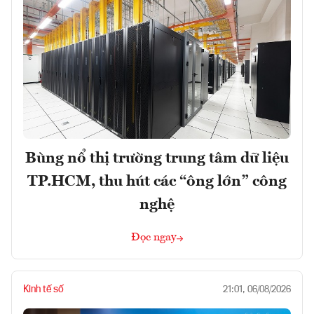
Bùng nổ thị trường trung tâm dữ liệu
TP.HCM, thu hút các “ông lớn” công
nghệ
Đọc ngay
Kinh tế số
21:01, 06/08/2026