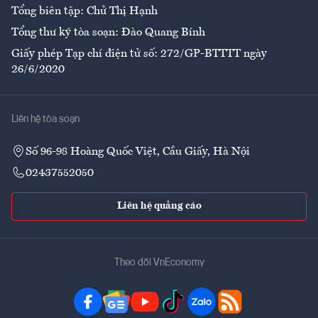
Tổng biên tập: Chử Thị Hạnh
Tổng thư ký tòa soạn: Đào Quang Bính
Giấy phép Tạp chí điện tử số: 272/GP-BTTTT ngày
26/6/2020
Liên hệ tòa soạn
Số 96-98 Hoàng Quốc Việt, Cầu Giấy, Hà Nội
02437552050
Liên hệ quảng cáo
Theo dõi VnEconomy