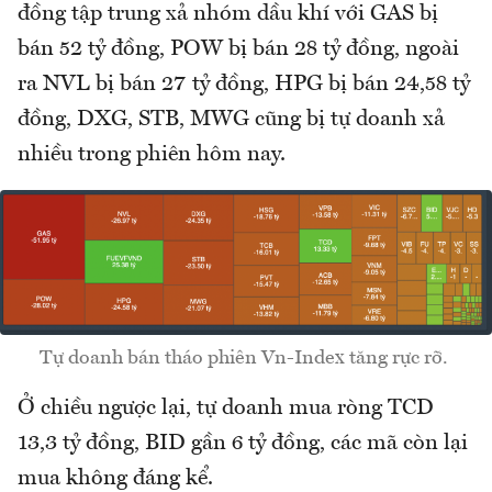
đồng tập trung xả nhóm dầu khí với GAS bị
bán 52 tỷ đồng, POW bị bán 28 tỷ đồng, ngoài
ra NVL bị bán 27 tỷ đồng, HPG bị bán 24,58 tỷ
đồng, DXG, STB, MWG cũng bị tự doanh xả
nhiều trong phiên hôm nay.
Tự doanh bán tháo phiên Vn-Index tăng rực rỡ.
Ở chiều ngược lại, tự doanh mua ròng TCD
13,3 tỷ đồng, BID gần 6 tỷ đồng, các mã còn lại
mua không đáng kể.