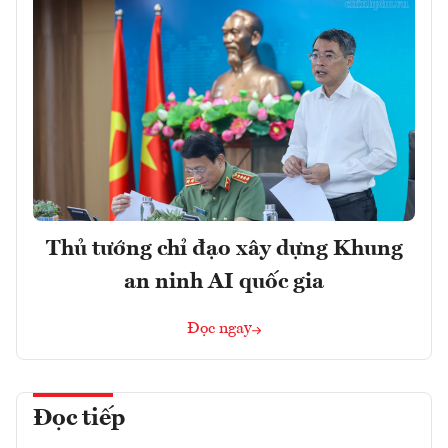
Thủ tướng chỉ đạo xây dựng Khung
an ninh AI quốc gia
Đọc ngay
Đọc tiếp