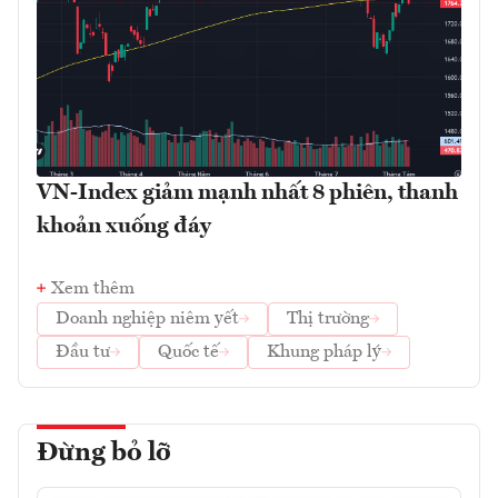
VN-Index giảm mạnh nhất 8 phiên, thanh
khoản xuống đáy
Xem thêm
Doanh nghiệp niêm yết
Thị trường
Đầu tư
Quốc tế
Khung pháp lý
Đừng bỏ lỡ