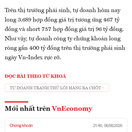
Trên thị trường phái sinh, tự doanh hôm nay
long 3.689 hợp đồng giá trị tương ứng 467 tỷ
đồng và short 757 hợp đồng giá trị 96 tỷ đồng.
Như vậy, tự doanh công ty chứng khoán long
ròng gần 400 tỷ đồng trên thị trường phái sinh
ngày Vn-Index rực rỡ.
ĐỌC BÀI THEO TỪ KHOÁ
TỰ DOANH TRANH THỦ LÔI HÀNG RA CHỐT
Mới nhất trên
VnEconomy
Chứng khoán
21:48, 06/08/2026