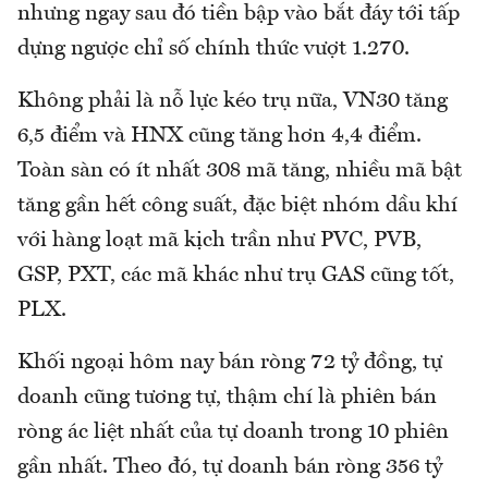
nhưng ngay sau đó tiền bập vào bắt đáy tới tấp
dựng ngược chỉ số chính thức vượt 1.270.
Không phải là nỗ lực kéo trụ nữa, VN30 tăng
6,5 điểm và HNX cũng tăng hơn 4,4 điểm.
Toàn sàn có ít nhất 308 mã tăng, nhiều mã bật
tăng gần hết công suất, đặc biệt nhóm dầu khí
với hàng loạt mã kịch trần như PVC, PVB,
GSP, PXT, các mã khác như trụ GAS cũng tốt,
PLX.
Khối ngoại hôm nay bán ròng 72 tỷ đồng, tự
doanh cũng tương tự, thậm chí là phiên bán
ròng ác liệt nhất của tự doanh trong 10 phiên
gần nhất. Theo đó, tự doanh bán ròng 356 tỷ