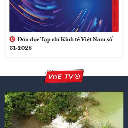
Đón đọc Tạp chí Kinh tế Việt Nam số
31-2026