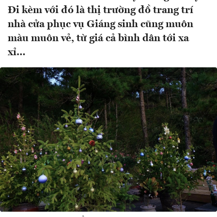
Đi kèm với đó là thị trường đồ trang trí
nhà cửa phục vụ Giáng sinh cũng muôn
màu muôn vẻ, từ giá cả bình dân tới xa
xỉ…