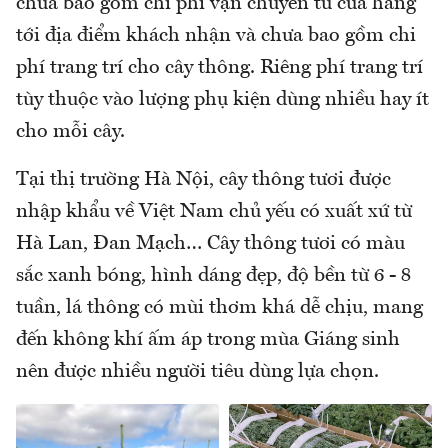
chưa bao gồm chi phí vận chuyển từ cửa hàng
tới địa điểm khách nhận và chưa bao gồm chi
phí trang trí cho cây thông. Riêng phí trang trí
tùy thuộc vào lượng phụ kiện dùng nhiều hay ít
cho mỗi cây.
Tại thị trường Hà Nội, cây thông tươi được
nhập khẩu về Việt Nam chủ yếu có xuất xứ từ
Hà Lan, Đan Mạch… Cây thông tươi có màu
sắc xanh bóng, hình dáng đẹp, độ bền từ 6 - 8
tuần, lá thông có mùi thơm khá dễ chịu, mang
đến không khí ấm áp trong mùa Giáng sinh
nên được nhiều người tiêu dùng lựa chọn.