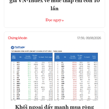
giá VN-Index về mức thấp chỉ còn 10
lần
Đọc ngay
Chứng khoán
17:59, 09/08/2026
Khối ngoại đẩy mạnh mua ròng