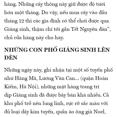
hàng. Những cây thông này giữ được độ tươi
hơn một tháng. Do vậy, nếu mua cây vào đầu
tháng 12 thì các gia đình có thể chơi được qua
Giáng sinh, thậm chí tới gần Tết Nguyên đán",
chủ cửa hàng này cho hay.
NHỮNG CON PHỐ GIÁNG SINH LÊN
ĐÈN
Những ngày này, ghi nhận tại một số tuyến phố
như Hàng Mã, Lương Văn Can… (quận Hoàn
Kiếm, Hà Nội), những mặt hàng trang trí
dịp Giáng sinh đã được bày bán khá nhiều. Cả
khu phố trở nên lung linh, rực rỡ sắc màu với
đủ loại dây kim tuyến, quần áo ông già Noel,