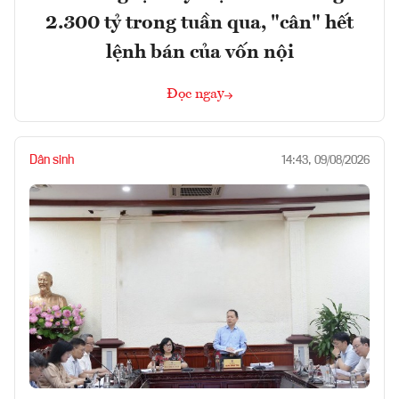
2.300 tỷ trong tuần qua, "cân" hết
lệnh bán của vốn nội
Đọc ngay
Dân sinh
14:43, 09/08/2026