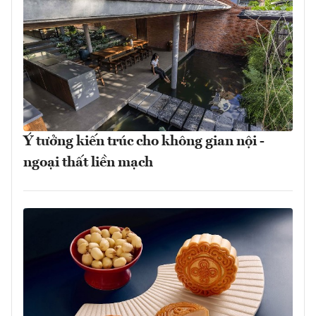
Ý tưởng kiến trúc cho không gian nội -
ngoại thất liền mạch