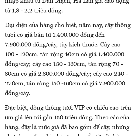
nhập khẩu từ Đan Mạch, Hà Lan giá dao động
từ 1,8 - 2,2 triệu đồng.
Đại diện cửa hàng cho biết, năm nay, cây thông
tươi có giá bán từ 1.400.000 đồng đến
7.900.000 đồng/cây, tùy kích thước. Cây cao
100 - 120cm, tán rộng 40cm có giá 1.400.000
đồng/cây; cây cao 130 - 160cm, tán rộng 70 -
80cm có giá 2.800.000 đồng/cây; cây cao 240 -
270cm, tán rộng 150 -160cm có giá 7.900.000
đồng/cây.
Đặc biệt, dòng thông tươi VIP có chiều cao trên
6m giá lên tới gần 150 triệu đồng. Theo các cửa
hàng, đây là mức giá đã bao gồm đế cây, nhưng