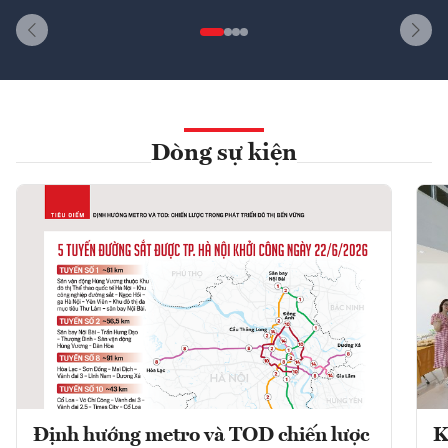
Dòng sự kiện
Định hướng metro và TOD chiến lược
K