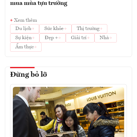
mua mùa tựu trường
Xem thêm
Du lịch
Sức khỏe
Thị trường
Sự kiện
Đẹp +
Giải trí
Nhà
Ẩm thực
Đừng bỏ lỡ