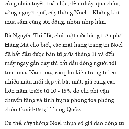
công chúa tuyết, tuần lộc, đèn nháy, quả châu,
vòng nguyệt quế, cây thông Noel… Không khí
mua sắm cũng sôi động, nhộn nhịp hẳn.
Bà Nguyễn Thị Hà, chủ một cửa hàng trên phố
Hàng Mã cho biết, các mặt hàng trang trí Noel
đã bắt đầu được bán từ giữa tháng 11 và đến
mấy ngày gần đây thì bắt đầu đông người tới
tìm mua. Năm nay, các phụ kiện trang trí có
nhiều mẫu mới đẹp và bắt mắt, giá cũng cao
hơn năm trước từ 10 - 15% do chi phí vận
chuyển tăng và tình trạng phong tỏa phòng
chốn Covid-19 tại Trung Quốc.
Cụ thể, cây thông Noel nhựa có giá dao động từ