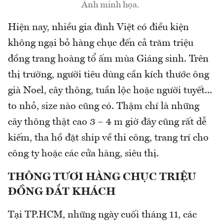
Ảnh minh họa.
Hiện nay, nhiều gia đình Việt có điều kiện
không ngại bỏ hàng chục đến cả trăm triệu
đồng trang hoàng tổ ấm mùa Giáng sinh. Trên
thị trường, người tiêu dùng cần kích thước ông
già Noel, cây thông, tuần lộc hoặc người tuyết...
to nhỏ, size nào cũng có. Thậm chí là những
cây thông thật cao 3 – 4 m giờ đây cũng rất dễ
kiếm, tha hồ đặt ship về thi công, trang trí cho
công ty hoặc các cửa hàng, siêu thị.
THÔNG TƯƠI HÀNG CHỤC TRIỆU
ĐỒNG ĐẮT KHÁCH
Tại TP.HCM, những ngày cuối tháng 11, các