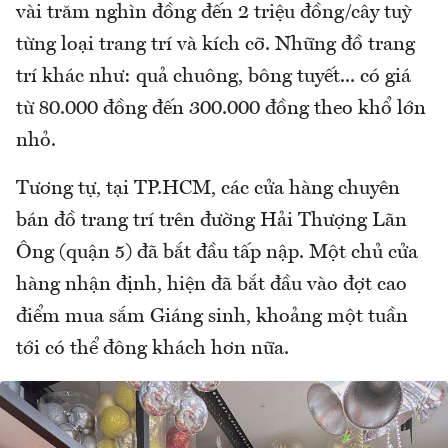
vài trăm nghìn đồng đến 2 triệu đồng/cây tuỳ
từng loại trang trí và kích cỡ. Những đồ trang
trí khác như: quả chuông, bông tuyết... có giá
từ 80.000 đồng đến 300.000 đồng theo khổ lớn
nhỏ.
Tương tự, tại TP.HCM, các cửa hàng chuyên
bán đồ trang trí trên đường Hải Thượng Lãn
Ông (quận 5) đã bắt đầu tấp nập. Một chủ cửa
hàng nhận định, hiện đã bắt đầu vào đợt cao
điểm mua sắm Giáng sinh, khoảng một tuần
tới có thể đông khách hơn nữa.