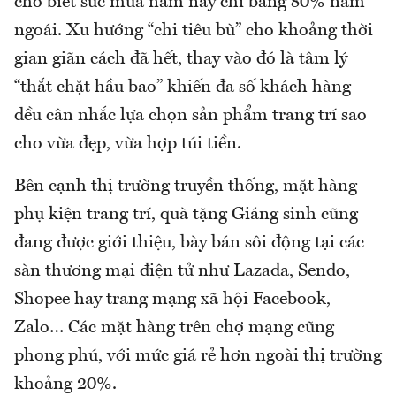
cho biết sức mua năm nay chỉ bằng 80% năm
ngoái. Xu hướng “chi tiêu bù” cho khoảng thời
gian giãn cách đã hết, thay vào đó là tâm lý
“thắt chặt hầu bao” khiến đa số khách hàng
đều cân nhắc lựa chọn sản phẩm trang trí sao
cho vừa đẹp, vừa hợp túi tiền.
Bên cạnh thị trường truyền thống, mặt hàng
phụ kiện trang trí, quà tặng Giáng sinh cũng
đang được giới thiệu, bày bán sôi động tại các
sàn thương mại điện tử như Lazada, Sendo,
Shopee hay trang mạng xã hội Facebook,
Zalo… Các mặt hàng trên chợ mạng cũng
phong phú, với mức giá rẻ hơn ngoài thị trường
khoảng 20%.