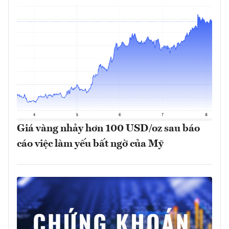
Giá vàng nhảy hơn 100 USD/oz sau báo
cáo việc làm yếu bất ngờ của Mỹ