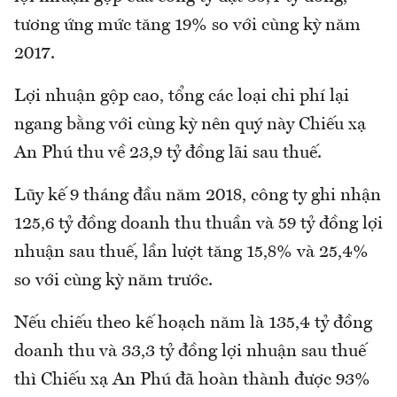
tương ứng mức tăng 19% so với cùng kỳ năm
2017.
Lợi nhuận gộp cao, tổng các loại chi phí lại
ngang bằng với cùng kỳ nên quý này Chiếu xạ
An Phú thu về 23,9 tỷ đồng lãi sau thuế.
Lũy kế 9 tháng đầu năm 2018, công ty ghi nhận
125,6 tỷ đồng doanh thu thuần và 59 tỷ đồng lợi
nhuận sau thuế, lần lượt tăng 15,8% và 25,4%
so với cùng kỳ năm trước.
Nếu chiếu theo kế hoạch năm là 135,4 tỷ đồng
doanh thu và 33,3 tỷ đồng lợi nhuận sau thuế
thì Chiếu xạ An Phú đã hoàn thành được 93%