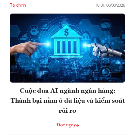
Tài chính
16:31, 08/08/2026
Cuộc đua AI ngành ngân hàng:
Thành bại nằm ở dữ liệu và kiểm soát
rủi ro
Đọc ngay