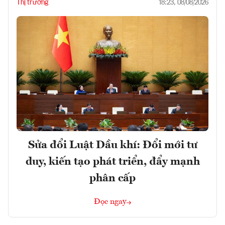
Thị trường
18:23, 08/08/2026
Sửa đổi Luật Dầu khí: Đổi mới tư
duy, kiến tạo phát triển, đẩy mạnh
phân cấp
Đọc ngay