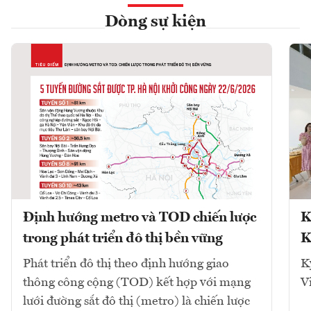
Dòng sự kiện
Định hướng metro và TOD chiến lược
K
trong phát triển đô thị bền vững
K
Phát triển đô thị theo định hướng giao
K
thông công cộng (TOD) kết hợp với mạng
V
lưới đường sắt đô thị (metro) là chiến lược