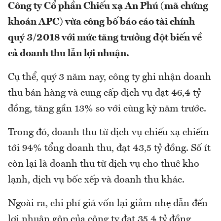
Công ty Cổ phần Chiếu xạ An Phú (mã chứng
khoán APC) vừa công bố báo cáo tài chính
quý 3/2018 với mức tăng trưởng đột biến về
cả doanh thu lẫn lợi nhuận.
Cụ thể, quý 3 năm nay, công ty ghi nhận doanh
thu bán hàng và cung cấp dịch vụ đạt 46,4 tỷ
đồng, tăng gần 13% so với cùng kỳ năm trước.
Trong đó, doanh thu từ dịch vụ chiếu xạ chiếm
tới 94% tổng doanh thu, đạt 43,5 tỷ đồng. Số ít
còn lại là doanh thu từ dịch vụ cho thuê kho
lạnh, dịch vụ bốc xếp và doanh thu khác.
Ngoài ra, chi phí giá vốn lại giảm nhẹ dẫn đến
lợi nhuận gộp của công ty đạt 35,4 tỷ đồng,