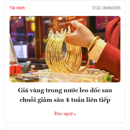
Tài chính
17:22, 08/08/2026
Giá vàng trong nước leo dốc sau
chuỗi giảm sâu 4 tuần liên tiếp
Đọc ngay