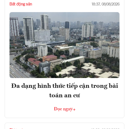
Bất động sản
18:37, 08/08/2026
Đa dạng hình thức tiếp cận trong bài
toán an cư
Đọc ngay