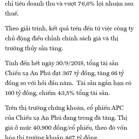
chỉ tiêu doanh thu và vượt 76,6% lợi nhuận sau
thuế.
Theo giải trình, kết quả trên đến từ việc công ty
chủ động điều chỉnh chính sách giá và thị
trường thủy sản tăng.
Tính đến hết ngày 30/9/2018, tổng tài sản
Chiếu xạ An Phú đạt 367 tỷ đồng, tăng 66 tỷ
đồng so với hồi đầu năm. Tài sản ngắn hạn có
160 tỷ đồng, chiếm 43,5% tổng tài sản.
Trên thị trường chứng khoán, cổ phiếu APC
của Chiếu xạ An Phú đang trong đà tăng. Thị
giá ở mức 40.900 đồng/cổ phiếu, theo đó vốn
hóa thị trường khoản 467 tỷ đồng.