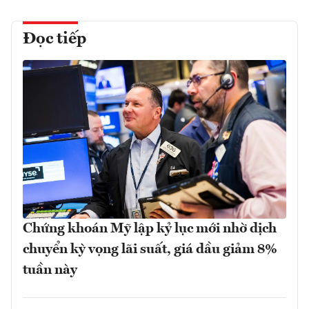
Đọc tiếp
Chứng khoán Mỹ lập kỷ lục mới nhờ dịch
chuyển kỳ vọng lãi suất, giá dầu giảm 8%
tuần này