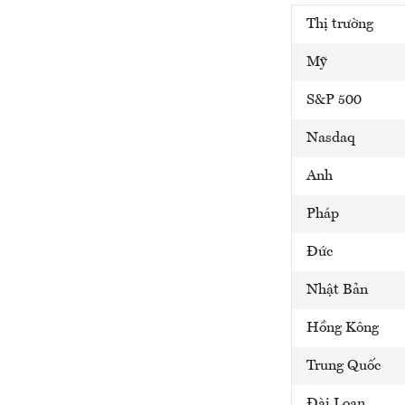
Thị trường
Mỹ
S&P 500
Nasdaq
Anh
Pháp
Đức
Nhật Bản
Hồng Kông
Trung Quốc
Đài Loan