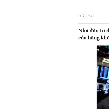
Nhà đầu tư đ
của hãng khô