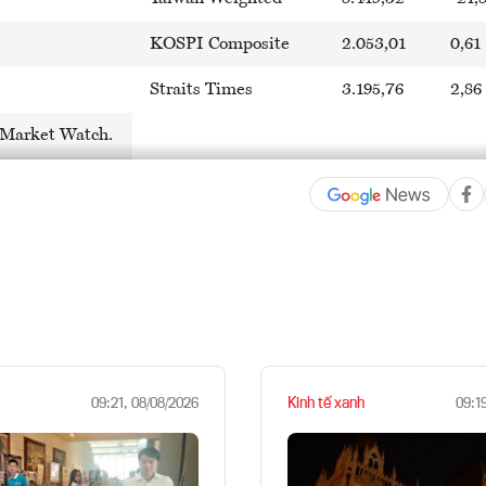
KOSPI Composite
2.053,01
0,61
Straits Times
3.195,76
2,86
Market Watch.
Kinh tế xanh
09:21, 08/08/2026
09:1