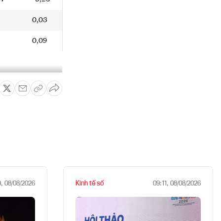
0,03
0,09
Kinh tế số
9, 08/08/2026
09:11, 08/08/2026