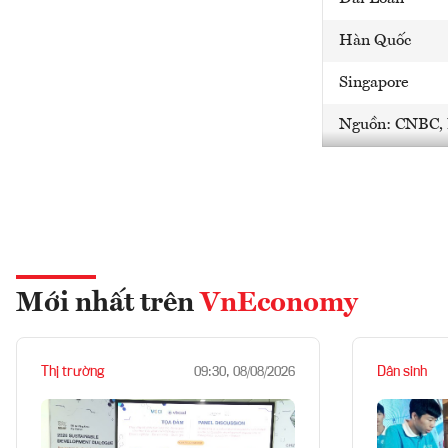
Hàn Quốc
Singapore
Nguồn: CNBC, 
Mới nhất trên
VnEconomy
Thị trường
Dân sinh
09:30, 08/08/2026