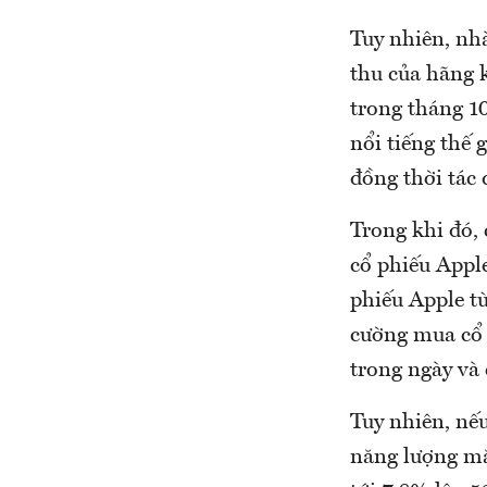
Tuy nhiên, nh
thu của hãng 
trong tháng 10
nổi tiếng thế
đồng thời tác 
Trong khi đó,
cổ phiếu Appl
phiếu Apple t
cường mua cổ 
trong ngày và
Tuy nhiên, nếu
năng lượng mặt