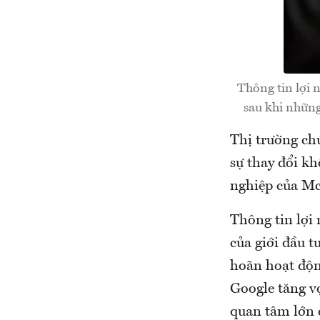
Thông tin lợi 
sau khi những
Thị trường ch
sự thay đổi kh
nghiệp của Mc
Thông tin lợi
của giới đầu t
hoãn hoạt độn
Google tăng vọ
quan tâm lớn 