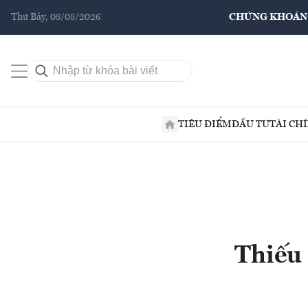
Thứ Bảy, 08/08/2026
CHỨNG KHOÁN
TIÊU ĐIỂM
ĐẦU TƯ
TÀI CH
Thiếu 