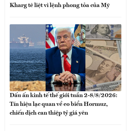
Kharg tê liệt vì lệnh phong tỏa của Mỹ
Dấu ấn kinh tế thế giới tuần 2-8/8/2026:
Tín hiệu lạc quan về eo biển Hormuz,
chiến dịch can thiệp tỷ giá yên