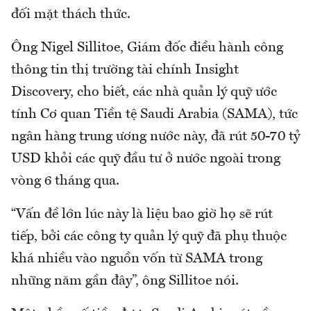
đối mặt thách thức.
Ông Nigel Sillitoe, Giám đốc điều hành công
thông tin thị trường tài chính Insight
Discovery, cho biết, các nhà quản lý quỹ ước
tính Cơ quan Tiền tệ Saudi Arabia (SAMA), tức
ngân hàng trung ương nước này, đã rút 50-70 tỷ
USD khỏi các quỹ đầu tư ở nước ngoài trong
vòng 6 tháng qua.
“Vấn đề lớn lúc này là liệu bao giờ họ sẽ rút
tiếp, bởi các công ty quản lý quỹ đã phụ thuộc
khá nhiều vào nguồn vốn từ SAMA trong
những năm gần đây”, ông Sillitoe nói.