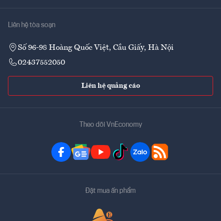
Liên hệ tòa soạn
Số 96-98 Hoàng Quốc Việt, Cầu Giấy, Hà Nội
02437552050
Liên hệ quảng cáo
Theo dõi VnEconomy
Đặt mua ấn phẩm