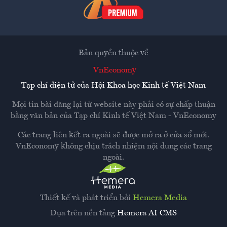
Bản quyền thuộc về
VnEconomy
Tạp chí điện tử của Hội Khoa học Kinh tế Việt Nam
Mọi tin bài đăng lại từ website này phải có sự chấp thuận
bằng văn bản của
Tạp chí Kinh tế Việt Nam - VnEconomy
Các trang liên kết ra ngoài sẽ được mở ra ở cửa sổ mới.
VnEconomy không chịu trách nhiệm nội dung các trang
ngoài.
Thiết kế và phát triển bởi
Hemera Media
Dựa trên nền tảng
Hemera AI CMS