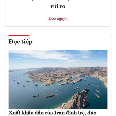
rủi ro
Đọc ngay
Đọc tiếp
Xuất khẩu dầu của Iran đình trệ, đảo