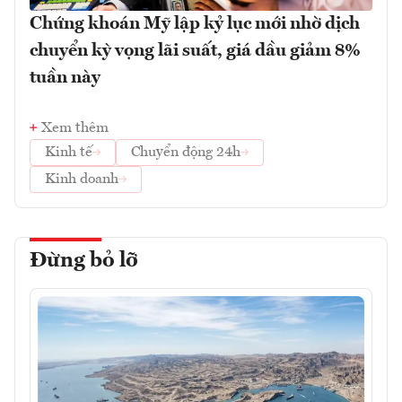
Chứng khoán Mỹ lập kỷ lục mới nhờ dịch
chuyển kỳ vọng lãi suất, giá dầu giảm 8%
tuần này
Xem thêm
Kinh tế
Chuyển động 24h
Kinh doanh
Đừng bỏ lỡ