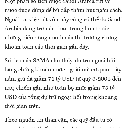
Một phần số tiền được Saudi Arabia rút về
nước được dùng để bù đắp thâm hụt ngân sách.
Ngoài ra, việc rút vốn này cũng có thể do Saudi
Arabia đang trở nên thận trọng hơn trước
những biến động mạnh của thị trường chứng
khoán toàn cầu thời gian gần đây.
Số liệu của SAMA cho thấy, dự trữ ngoại hối
bằng chứng khoán nước ngoài mà cơ quan này
nắm giữ đã giảm 71 tỷ USD từ quý 3/2004 đến
nay, chiếm gần như toàn bộ mức giảm 73 tỷ
USD của tổng dự trữ ngoại hối trong khoảng
thời gian trên.
Theo nguồn tin thân cận, các quỹ đầu tư có