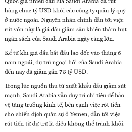
Quốc gia nhiều dầu lửa Saudi Arabia đã rút
hàng chục tỷ USD khỏi các công ty quản lý quỹ
ở nước ngoài. Nguyên nhân chính dẫn tới việc
rút vốn này là giá dầu giảm sâu khiến thâm hụt
ngân sách của Saudi Arabia ngày càng lớn.
Kể từ khi giá dầu bắt đầu lao dốc vào tháng 6
năm ngoái, dự trữ ngoại hối của Saudi Arabia
đến nay đã giảm gần 73 tỷ USD.
Trong lúc nguồn thu từ xuất khẩu dầu giảm sút
mạnh, Saudi Arabia vẫn duy trì chi tiêu để bảo
vệ tăng trưởng kinh tế, bên cạnh việc rót tiền
cho chiến dịch quân sự ở Yemen, dẫn tới việc
rút tiền từ dự trữ là điều không thể tránh khỏi.