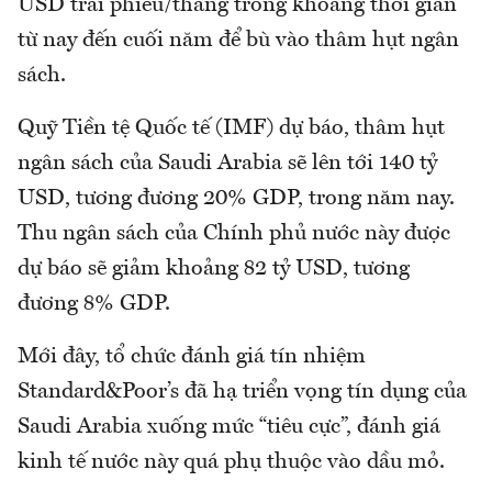
USD trái phiếu/tháng trong khoảng thời gian
từ nay đến cuối năm để bù vào thâm hụt ngân
sách.
Quỹ Tiền tệ Quốc tế (IMF) dự báo, thâm hụt
ngân sách của Saudi Arabia sẽ lên tới 140 tỷ
USD, tương đương 20% GDP, trong năm nay.
Thu ngân sách của Chính phủ nước này được
dự báo sẽ giảm khoảng 82 tỷ USD, tương
đương 8% GDP.
Mới đây, tổ chức đánh giá tín nhiệm
Standard&Poor’s đã hạ triển vọng tín dụng của
Saudi Arabia xuống mức “tiêu cực”, đánh giá
kinh tế nước này quá phụ thuộc vào dầu mỏ.