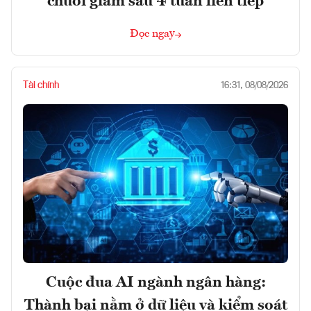
chuỗi giảm sâu 4 tuần liên tiếp
Đọc ngay
Tài chính
16:31, 08/08/2026
Cuộc đua AI ngành ngân hàng:
Thành bại nằm ở dữ liệu và kiểm soát