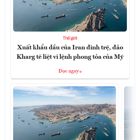
Thế giới
Xuất khẩu dầu của Iran đình trệ, đảo
Kharg tê liệt vì lệnh phong tỏa của Mỹ
Đọc ngay