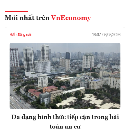
Mới nhất trên
VnEconomy
Bất động sản
18:37, 08/08/2026
Đa dạng hình thức tiếp cận trong bài
toán an cư