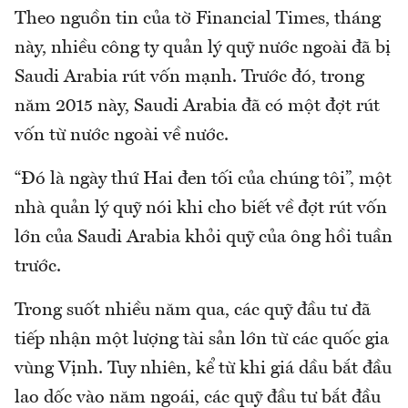
Theo nguồn tin của tờ Financial Times, tháng
này, nhiều công ty quản lý quỹ nước ngoài đã bị
Saudi Arabia rút vốn mạnh. Trước đó, trong
năm 2015 này, Saudi Arabia đã có một đợt rút
vốn từ nước ngoài về nước.
“Đó là ngày thứ Hai đen tối của chúng tôi”, một
nhà quản lý quỹ nói khi cho biết về đợt rút vốn
lớn của Saudi Arabia khỏi quỹ của ông hồi tuần
trước.
Trong suốt nhiều năm qua, các quỹ đầu tư đã
tiếp nhận một lượng tài sản lớn từ các quốc gia
vùng Vịnh. Tuy nhiên, kể từ khi giá dầu bắt đầu
lao dốc vào năm ngoái, các quỹ đầu tư bắt đầu