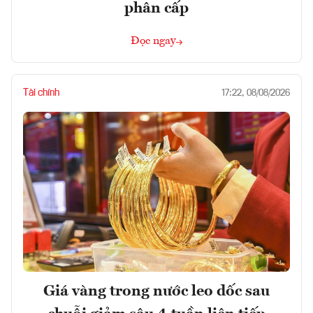
phân cấp
Đọc ngay
Tài chính
17:22, 08/08/2026
Giá vàng trong nước leo dốc sau