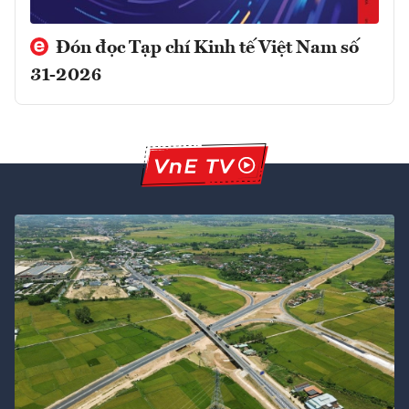
Đón đọc Tạp chí Kinh tế Việt Nam số
31-2026