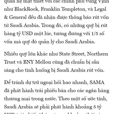
quan hệ mật thiết với các chính phủ vùng Vịnh
như BlackRock, Franklin Templeton, và Legal
& General đều đã nhận được thông báo rút vốn
từ Saudi Arabia. Trong đó, có những quỹ bị rút
hàng tỷ USD một lúc, tương đương với 1/5 số
vốn mà quỹ đó quản lý cho Saudi Arabia.
Nhiều quỹ lớn khác như State Street, Northern
Trust và BNY Mellon cũng đã chuẩn bị sẵn
sàng cho tình huống bị Saudi Arabia rút vốn.
Để tránh dự trữ ngoại hối hao nhanh, SAMA
đã phát hành trái phiếu bán cho các ngân hàng
thương mại trong nước. Theo một số ước tính,
Saudi Arabia sẽ phải phát hành khoảng 5 tỷ