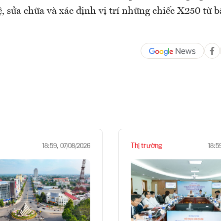
ệ, sửa chữa và xác định vị trí những chiếc X250 từ b
Thị trường
18:59, 07/08/2026
18:5