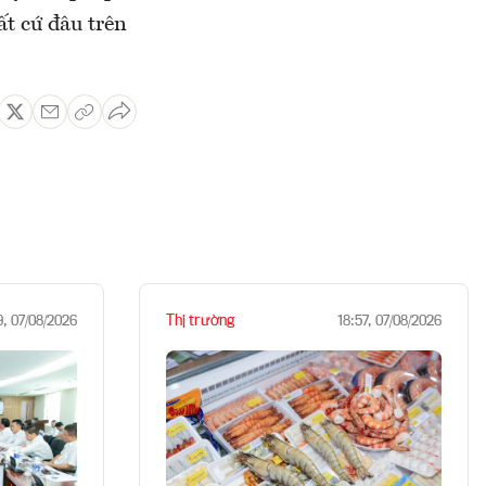
ất cứ đâu trên
Thị trường
9, 07/08/2026
18:57, 07/08/2026