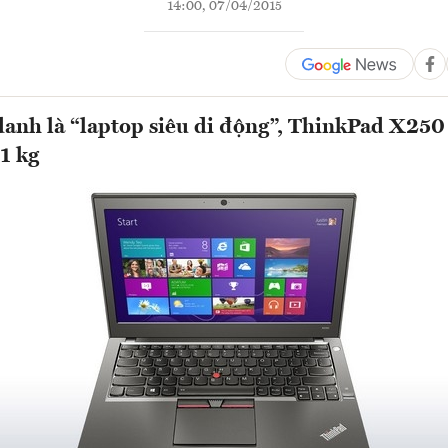
14:00, 07/04/2015
nh là “laptop siêu di động”, ThinkPad X250 
21 kg