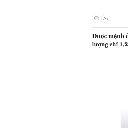
Được mệnh da
lượng chỉ 1,