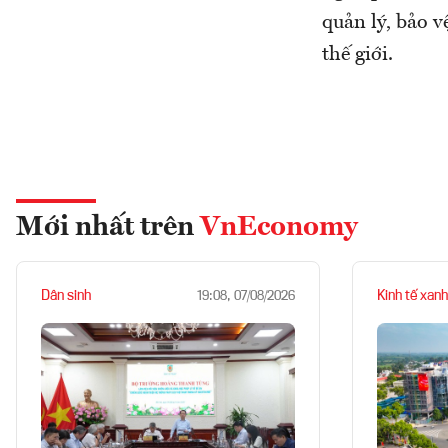
quản lý, bảo v
thế giới.
Mới nhất trên
VnEconomy
Dân sinh
Kinh tế xanh
19:08, 07/08/2026