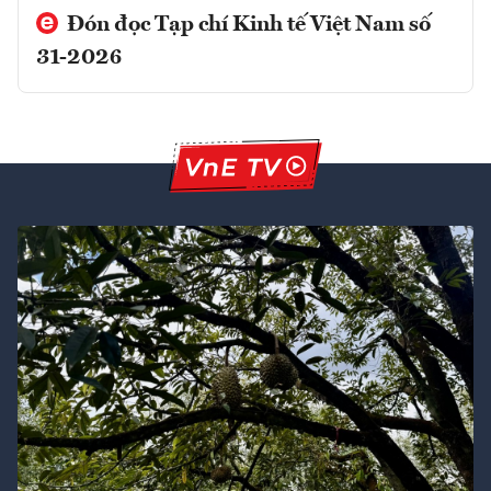
Đón đọc Tạp chí Kinh tế Việt Nam số
31-2026