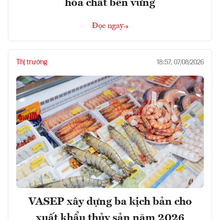
hóa chất bền vững
Đọc ngay
Thị trường
18:57, 07/08/2026
VASEP xây dựng ba kịch bản cho
xuất khẩu thủy sản năm 2026