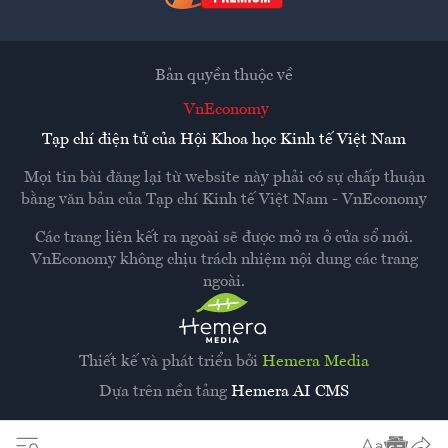
Bản quyền thuộc về
VnEconomy
Tạp chí điện tử của Hội Khoa học Kinh tế Việt Nam
Mọi tin bài đăng lại từ website này phải có sự chấp thuận
bằng văn bản của
Tạp chí Kinh tế Việt Nam - VnEconomy
Các trang liên kết ra ngoài sẽ được mở ra ở cửa sổ mới.
VnEconomy không chịu trách nhiệm nội dung các trang
ngoài.
Thiết kế và phát triển bởi
Hemera Media
Dựa trên nền tảng
Hemera AI CMS