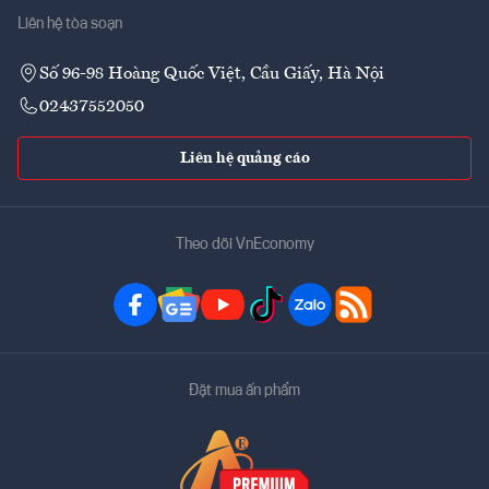
Liên hệ tòa soạn
Số 96-98 Hoàng Quốc Việt, Cầu Giấy, Hà Nội
02437552050
Liên hệ quảng cáo
Theo dõi VnEconomy
Đặt mua ấn phẩm