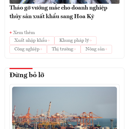
Tháo gỡ vướng mắc cho doanh nghiệp
thủy sản xuất khẩu sang Hoa Kỳ
Xem thêm
Xuất nhập khẩu
Khung pháp lý
Công nghiệp
Thị trường
Nông sản
Đừng bỏ lỡ