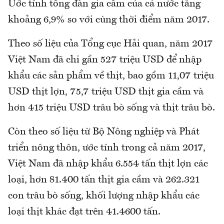
Ước tính tổng đàn gia cầm của cả nước tăng
khoảng 6,9% so với cùng thời điểm năm 2017.
Theo số liệu của Tổng cục Hải quan, năm 2017
Việt Nam đã chi gần 527 triệu USD để nhập
khẩu các sản phẩm về thịt, bao gồm 11,07 triệu
USD thịt lợn, 75,7 triệu USD thịt gia cầm và
hơn 415 triệu USD trâu bò sống và thịt trâu bò.
Còn theo số liệu từ Bộ Nông nghiệp và Phát
triển nông thôn, ước tính trong cả năm 2017,
Việt Nam đã nhập khẩu 6.554 tấn thịt lợn các
loại, hơn 81.400 tấn thịt gia cầm và 262.321
con trâu bò sống, khối lượng nhập khẩu các
loại thịt khác đạt trên 41.4600 tấn.