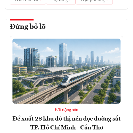
Nhà đầu tư
Hạ tầng
Địa phương
Đừng bỏ lỡ
Bất động sản
Đề xuất 28 khu đô thị nén dọc đường sắt
TP. Hồ Chí Minh - Cần Thơ