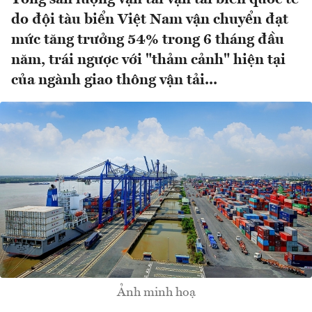
do đội tàu biển Việt Nam vận chuyển đạt
mức tăng trưởng 54% trong 6 tháng đầu
năm, trái ngược với "thảm cảnh" hiện tại
của ngành giao thông vận tải...
Ảnh minh hoạ