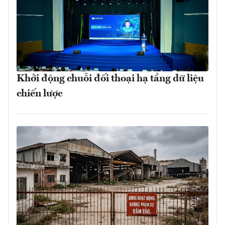
Khởi động chuỗi đối thoại hạ tầng dữ liệu
chiến lược