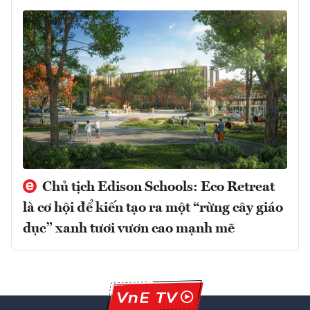
Chủ tịch Edison Schools: Eco Retreat
là cơ hội để kiến tạo ra một “rừng cây giáo
dục” xanh tươi vươn cao mạnh mẽ