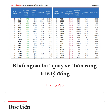
Khối ngoại lại "quay xe" bán ròng
446 tỷ đồng
Đọc ngay
Đọc tiếp