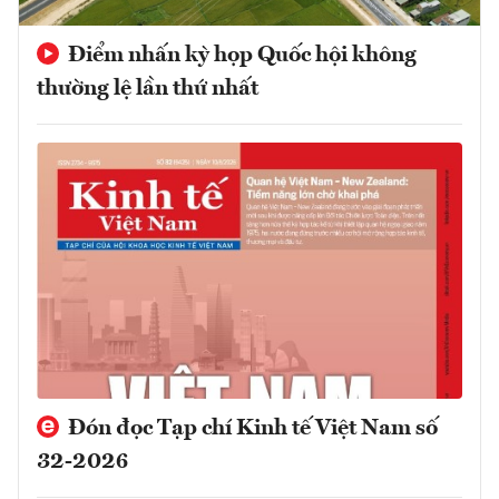
Điểm nhấn kỳ họp Quốc hội không
thường lệ lần thứ nhất
Đón đọc Tạp chí Kinh tế Việt Nam số
32-2026