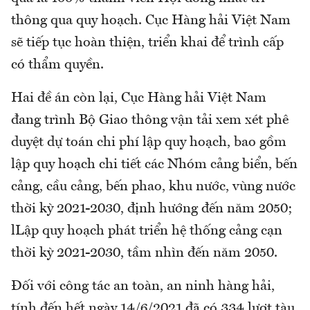
thông qua quy hoạch. Cục Hàng hải Việt Nam
sẽ tiếp tục hoàn thiện, triển khai để trình cấp
có thẩm quyền.
Hai đề án còn lại, Cục Hàng hải Việt Nam
đang trình Bộ Giao thông vận tải xem xét phê
duyệt dự toán chi phí lập quy hoạch, bao gồm
lập quy hoạch chi tiết các Nhóm cảng biển, bến
cảng, cầu cảng, bến phao, khu nước, vùng nước
thời kỳ 2021-2030, định hướng đến năm 2050;
lLập quy hoạch phát triển hệ thống cảng cạn
thời kỳ 2021-2030, tầm nhìn đến năm 2050.
Đối với công tác an toàn, an ninh hàng hải,
tính đến hết ngày 14/6/2021 đã có 334 lượt tàu