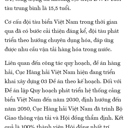
tàu trung bình là 15,5 tuổi.
Cơ cấu đội tàu biển Việt Nam trong thời gian
qua đã có bước cải thiện đáng kể, đội tàu phát
triển theo hướng chuyên dụng hóa, đáp ứng
được nhu cầu vận tải hàng hóa trong nước.
Liên quan đến công tác quy hoạch, đề án hàng
hải, Cục Hàng hải Việt Nam hiện đang triển
khai xây dựng 03 Đề án theo kế hoạch. Đối với
Đề án lập Quy hoạch phát triển hệ thống cảng
biển Việt Nam đến năm 2030, định hướng đến
năm 2050, Cục Hàng hải Việt Nam đã trình Bộ
Giao thông vận tải và Hội đồng thẩm định. Kết
quả là 100% thành viên Hội đồng nhất trí