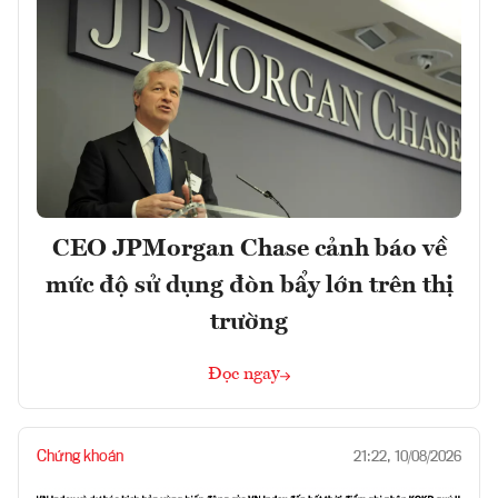
CEO JPMorgan Chase cảnh báo về
mức độ sử dụng đòn bẩy lớn trên thị
trường
Đọc ngay
Chứng khoán
21:22, 10/08/2026