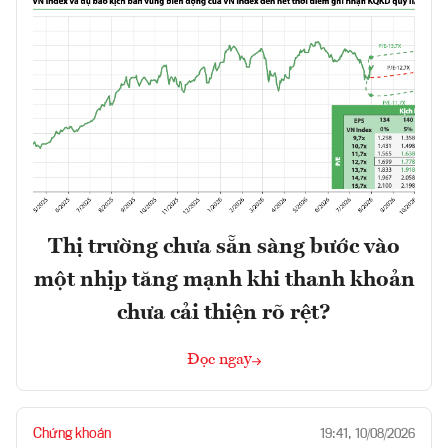
Thị trường chưa sẵn sàng bước vào
một nhịp tăng mạnh khi thanh khoản
chưa cải thiện rõ rệt?
Đọc ngay
Chứng khoán
19:41, 10/08/2026