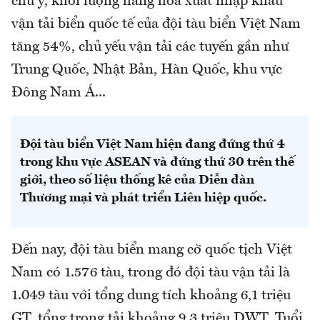
chú ý, khối lượng hàng hóa xuất nhập khẩu
vận tải biển quốc tế của đội tàu biển Việt Nam
tăng 54%, chủ yếu vận tải các tuyến gần như
Trung Quốc, Nhật Bản, Hàn Quốc, khu vực
Đông Nam Á...
Đội tàu biển Việt Nam hiện đang đứng thứ 4
trong khu vực ASEAN và đứng thứ 30 trên thế
giới, theo số liệu thống kê của Diễn đàn
Thương mại và phát triển Liên hiệp quốc.
Đến nay, đội tàu biển mang cờ quốc tịch Việt
Nam có 1.576 tàu, trong đó đội tàu vận tải là
1.049 tàu với tổng dung tích khoảng 6,1 triệu
GT, tổng trọng tải khoảng 9,3 triệu DWT. Tuổi