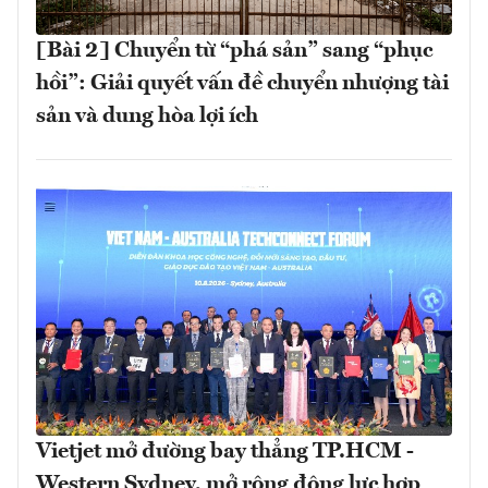
[Bài 2] Chuyển từ “phá sản” sang “phục
hồi”: Giải quyết vấn đề chuyển nhượng tài
sản và dung hòa lợi ích
Vietjet mở đường bay thẳng TP.HCM -
Western Sydney, mở rộng động lực hợp