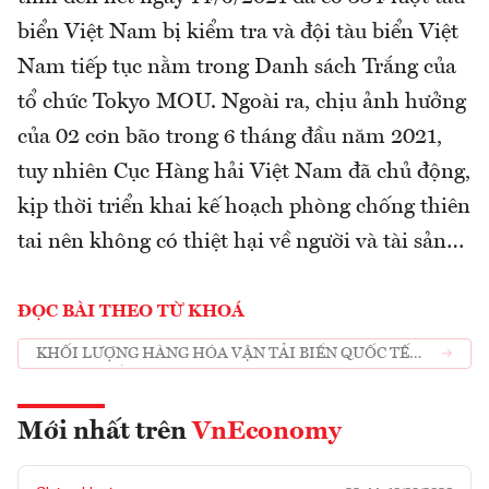
biển Việt Nam bị kiểm tra và đội tàu biển Việt
Nam tiếp tục nằm trong Danh sách Trắng của
tổ chức Tokyo MOU. Ngoài ra, chịu ảnh hưởng
của 02 cơn bão trong 6 tháng đầu năm 2021,
tuy nhiên Cục Hàng hải Việt Nam đã chủ động,
kịp thời triển khai kế hoạch phòng chống thiên
tai nên không có thiệt hại về người và tài sản…
ĐỌC BÀI THEO TỪ KHOÁ
KHỐI LƯỢNG HÀNG HÓA VẬN TẢI BIỂN QUỐC TẾ
TĂNG TRƯỞNG CAO
Mới nhất trên
VnEconomy