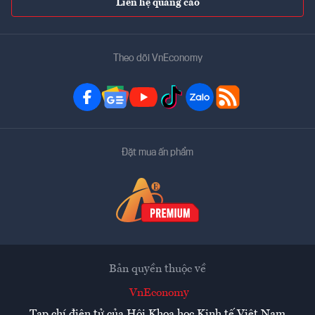
Liên hệ quảng cáo
Theo dõi VnEconomy
Đặt mua ấn phẩm
Bản quyền thuộc về
VnEconomy
Tạp chí điện tử của Hội Khoa học Kinh tế Việt Nam