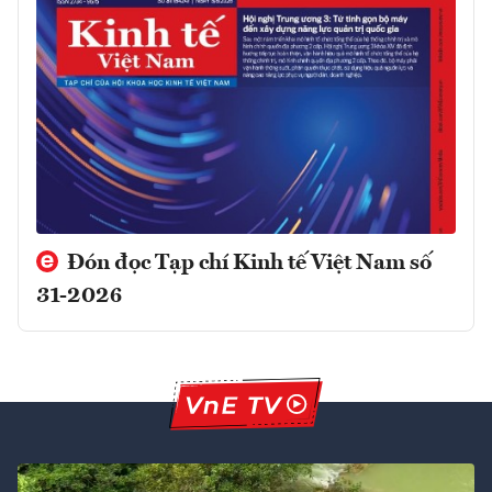
Đón đọc Tạp chí Kinh tế Việt Nam số
31-2026