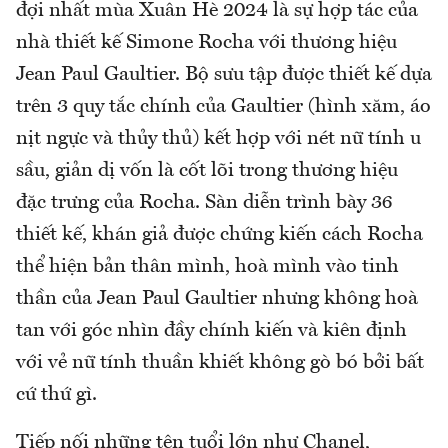
đợi nhất mùa Xuân Hè 2024 là sự hợp tác của
nhà thiết kế Simone Rocha với thương hiệu
Jean Paul Gaultier. Bộ sưu tập được thiết kế dựa
trên 3 quy tắc chính của Gaultier (hình xăm, áo
nịt ngực và thủy thủ) kết hợp với nét nữ tính u
sầu, giản dị vốn là cốt lõi trong thương hiệu
đặc trưng của Rocha. Sàn diễn trình bày 36
thiết kế, khán giả được chứng kiến cách Rocha
thể hiện bản thân mình, hoà mình vào tinh
thần của Jean Paul Gaultier nhưng không hoà
tan với góc nhìn đầy chính kiến và kiên định
với vẻ nữ tính thuần khiết không gò bó bởi bất
cứ thứ gì.
Tiếp nối những tên tuổi lớn như Chanel,