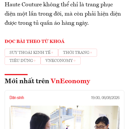
Haute Couture không thể chỉ là trang phục
diện một lần trong đời, mà còn phải hiện diện
được trong tủ quần áo hàng ngày.
ĐỌC BÀI THEO TỪ KHOÁ
SUY THOÁI KINH TẾ
THỜI TRANG
TIÊU DÙNG
VNECONOMY
Mới nhất trên
VnEconomy
Dân sinh
19:00, 06/08/2026