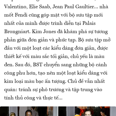
Valentino, Elie Saab, Jean Paul Gaultier… nhà
mốt Fendi cũng góp mặt với bộ sưu tập mới
nhất của mình được trình diễn tại Palais
Brongniart. Kim Jones đã khám phá sự tương
phản giữa đơn giản và phức tạp. Bộ sưu tập mở
đầu với một loạt các kiểu dáng đơn giản, được
thiết kế với màu sắc tối giản, chủ yếu là màu
đen. Sau đó, BST chuyển sang những bộ cánh
công phu hơn, tạo nên một loạt kiểu dáng với
kim loại màu bạc ấn tượng. Chủ đề vẫn nhất
quán: tránh sự phô trương và tập trung vào
tính thủ công và thực tế…