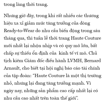
trong làng thời trang.
Nhưng giờ đây, trong khi rất nhiều các thương
hiệu xa xỉ giảm mức tăng trưởng của dòng
Ready-to-Wear do nhu cầu biến động trong sáu
tháng qua, thì tuần lễ thời trang Haute Couture
mới nhất lại nhộn nhịp và có quy mô lớn, bất
chấp sự thiếu ổn định của kinh tế vĩ mô. Chủ
tịch kiêm Giám đốc điều hành LVMH, Bernard
Arnault, cho biết tại hội nghị báo cáo tài chính
của tập đoàn: “Haute Couture là một thị trường
nhỏ, nhưng lại đang tăng trưởng mạnh. Vì
ngày nay, những sản phẩm cao cấp nhất lại có
nhu cầu cao nhất trên toàn thế giới”.