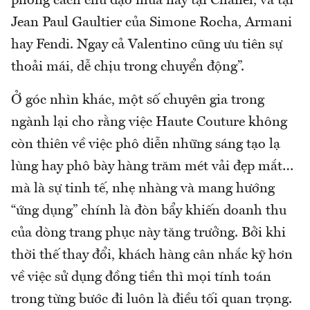
phong cách chủ đạo mùa này tại Chanel, và tại
Jean Paul Gaultier của Simone Rocha, Armani
hay Fendi. Ngay cả Valentino cũng ưu tiên sự
thoải mái, dễ chịu trong chuyển động”.
Ở góc nhìn khác, một số chuyên gia trong
ngành lại cho rằng việc Haute Couture không
còn thiên về việc phô diễn những sáng tạo lạ
lùng hay phô bày hàng trăm mét vải đẹp mắt…
mà là sự tinh tế, nhẹ nhàng và mang hướng
“ứng dụng” chính là đòn bẩy khiến doanh thu
của dòng trang phục này tăng trưởng. Bởi khi
thời thế thay đổi, khách hàng cân nhắc kỹ hơn
về việc sử dụng đồng tiền thì mọi tính toán
trong từng bước đi luôn là điều tối quan trọng.