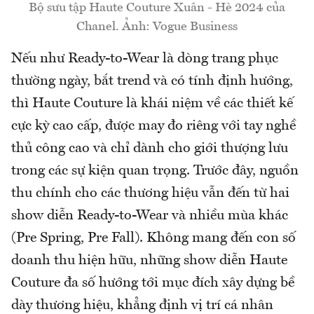
Bộ sưu tập Haute Couture Xuân - Hè 2024 của
Chanel. Ảnh: Vogue Business
Nếu như Ready-to-Wear là dòng trang phục
thường ngày, bắt trend và có tính định hướng,
thì Haute Couture là khái niệm về các thiết kế
cực kỳ cao cấp, được may đo riêng với tay nghề
thủ công cao và chỉ dành cho giới thượng lưu
trong các sự kiện quan trọng. Trước đây, nguồn
thu chính cho các thương hiệu vẫn đến từ hai
show diễn Ready-to-Wear và nhiều mùa khác
(Pre Spring, Pre Fall). Không mang đến con số
doanh thu hiện hữu, những show diễn Haute
Couture đa số hướng tới mục đích xây dựng bề
dày thương hiệu, khẳng định vị trí cá nhân