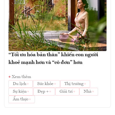
“Tối ưu hóa bản thân” khiến con người
khoẻ mạnh hơn và “cô đơn” hơn
Xem thêm
Du lịch
Sức khỏe
Thị trường
Sự kiện
Đẹp +
Giải trí
Nhà
Ẩm thực