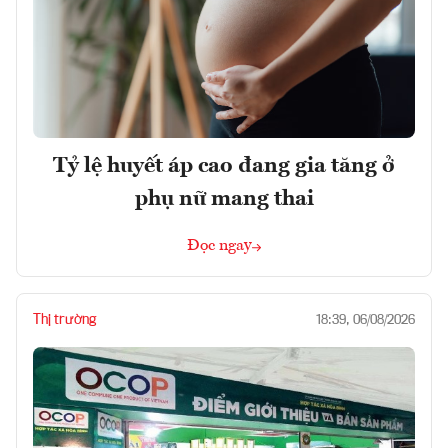
Tỷ lệ huyết áp cao đang gia tăng ở
phụ nữ mang thai
Đọc ngay
Thị trường
18:39, 06/08/2026