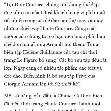
“Tại Dior Couture, chúng tôi không thể đáp
ứng nhu cầu của tất cả khách hàng vì phải mất
rất nhiều công sức để đào tạo thợ may và may
những chiếc váy Haute Couture. Công suất
xưởng của chúng tôi có hạn nên buộc phải hạn
chế đơn hàng”, ông Arnault nói thêm. Tổng
biên tập Hélène Guillaume của tạp chí thời
trang Le Figaro bổ sung “Các bộ sưu tập đều rất
lớn. Ngày càng có nhiều tác phẩm đặc biệt và
độc đáo. Điển hình là bộ sưu tập Privé của
Giorgio Armani lên tới 92 thiết kế”.
Một số hãng, dẫn đầu là Chanel và Dior, hiện
đã biến thời trang Haute Couture thành một