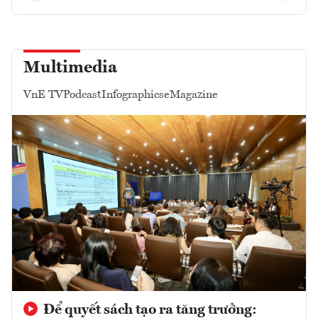
Multimedia
VnE TV
Podcast
Infographics
eMagazine
Để quyết sách tạo ra tăng trưởng: