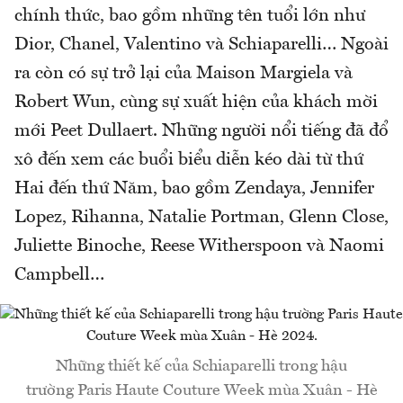
chính thức, bao gồm những tên tuổi lớn như
Dior, Chanel, Valentino và Schiaparelli… Ngoài
ra còn có sự trở lại của Maison Margiela và
Robert Wun, cùng sự xuất hiện của khách mời
mới Peet Dullaert. Những người nổi tiếng đã đổ
xô đến xem các buổi biểu diễn kéo dài từ thứ
Hai đến thứ Năm, bao gồm Zendaya, Jennifer
Lopez, Rihanna, Natalie Portman, Glenn Close,
Juliette Binoche, Reese Witherspoon và Naomi
Campbell…
Những thiết kế của Schiaparelli trong hậu
trường Paris Haute Couture Week mùa Xuân - Hè