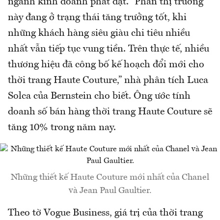
ngành kinh doanh phát đạt. “Phần thị trường
này đang ở trạng thái tăng trưởng tốt, khi
những khách hàng siêu giàu chi tiêu nhiều
nhất vẫn tiếp tục vung tiền. Trên thực tế, nhiều
thương hiệu đã công bố kế hoạch đổi mới cho
thời trang Haute Couture,” nhà phân tích Luca
Solca của Bernstein cho biết. Ông ước tính
doanh số bán hàng thời trang Haute Couture sẽ
tăng 10% trong năm nay.
Những thiết kế Haute Couture mới nhất của Chanel
và Jean Paul Gaultier.
Theo tờ Vogue Business, giá trị của thời trang