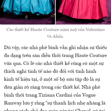
Các thiết kế Haute Couture năm nay của Valentino
và Alaïa.
Dù vậy, các nhà phê bình vẫn ghi nhận sự thiếu
đa dạng trên sàn diễn thời trang Haute Couture
vừa qua. Có lẽ các nhà thiết kế cũng có một sự
thích nghi tinh tế nào đó đối với tình hình
kinh tế hiện tại, ở một số bộ sưu tập đó là sự
đơn giản rõ ràng trong các thiết kế. Nhà phê
bình thời trang Tiziana Cardini của Vogue
Runway lưu ý rằng “sự thanh lịch nhẹ nhàng là