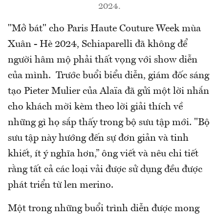
2024.
"Mở bát" cho Paris Haute Couture Week mùa
Xuân - Hè 2024, Schiaparelli đã không để
người hâm mộ phải thất vọng với show diễn
của mình. Trước buổi biểu diễn, giám đốc sáng
tạo Pieter Mulier của Alaïa đã gửi một lời nhắn
cho khách mời kèm theo lời giải thích về
những gì họ sắp thấy trong bộ sưu tập mới. "Bộ
sưu tập này hướng đến sự đơn giản và tinh
khiết, ít ý nghĩa hơn,” ông viết và nêu chi tiết
rằng tất cả các loại vải được sử dụng đều được
phát triển từ len merino.
Một trong những buổi trình diễn được mong