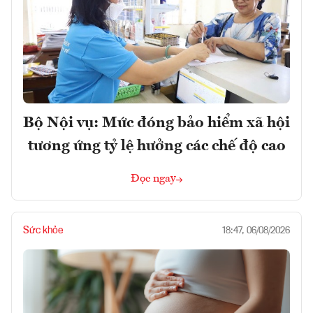
Bộ Nội vụ: Mức đóng bảo hiểm xã hội
tương ứng tỷ lệ hưởng các chế độ cao
Đọc ngay
Sức khỏe
18:47, 06/08/2026