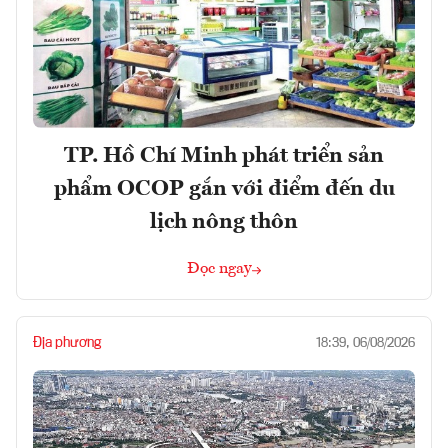
TP. Hồ Chí Minh phát triển sản
phẩm OCOP gắn với điểm đến du
lịch nông thôn
Đọc ngay
Địa phương
18:39, 06/08/2026