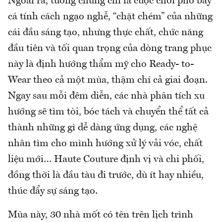
Ngoài ra, tưởng chừng chỉ là cuộc chơi phô bày
cá tính cách ngạo nghễ, “chặt chém” của những
cái đầu sáng tạo, nhưng thực chất, chức năng
đầu tiên và tối quan trọng của dòng trang phục
này là định hướng thẩm mỹ cho Ready- to-
Wear theo cả một mùa, thậm chí cả giai đoạn.
Ngay sau mỗi đêm diễn, các nhà phân tích xu
hướng sẽ tìm tòi, bóc tách và chuyển thể tất cả
thành những gì dễ dàng ứng dụng, các nghệ
nhân tìm cho mình hướng xử lý vải vóc, chất
liệu mới… Haute Couture định vị và chi phối,
đồng thời là đầu tàu đi trước, dù ít hay nhiều,
thúc đẩy sự sáng tạo.
Mùa này, 30 nhà mốt có tên trên lịch trình