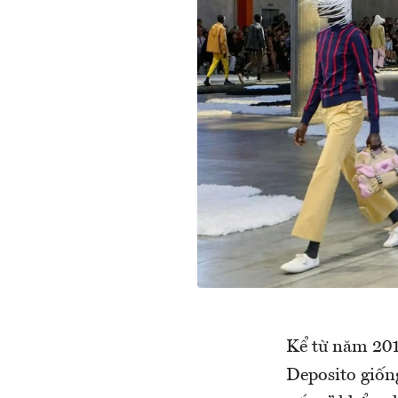
Kể từ năm 201
Deposito giốn