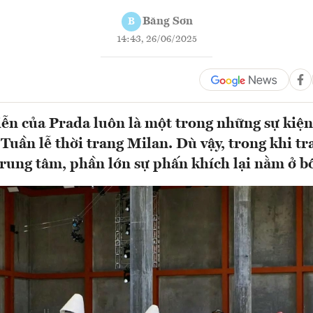
Băng Sơn
B
14:43, 26/06/2025
iễn của Prada luôn là một trong những sự ki
 Tuần lễ thời trang Milan. Dù vậy, trong khi t
trung tâm, phần lớn sự phấn khích lại nằm ở bố