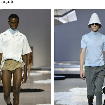
i mạnh.