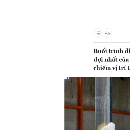
Buổi trình d
đợi nhất của
chiếm vị trí 