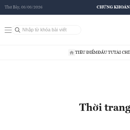
Thứ Bảy, 08/08/2026
CHỨNG KHOÁN
TIÊU ĐIỂM
ĐẦU TƯ
TÀI CH
Thời trang