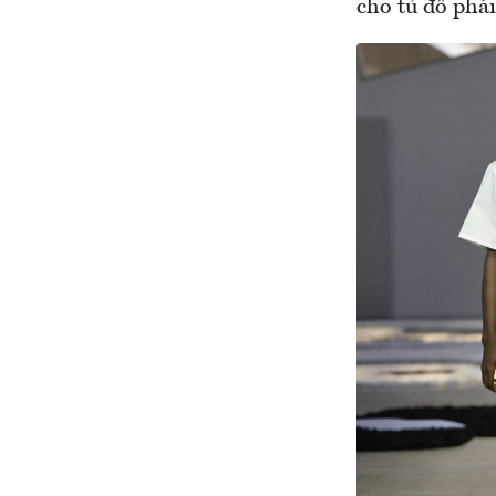
cho tủ đồ phá