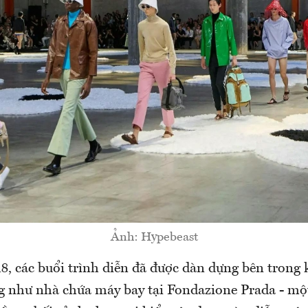
Ảnh: Hypebeast
8, các buổi trình diễn đã được dàn dựng bên trong
g như nhà chứa máy bay tại Fondazione Prada - một